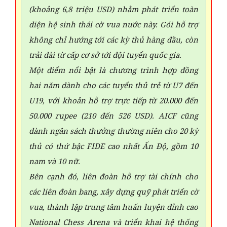
(khoảng 6,8 triệu USD) nhằm phát triển toàn
diện hệ sinh thái cờ vua nước này. Gói hỗ trợ
không chỉ hướng tới các kỳ thủ hàng đầu, còn
trải dài từ cấp cơ sở tới đội tuyển quốc gia.
Một điểm nổi bật là chương trình hợp đồng
hai năm dành cho các tuyển thủ trẻ từ U7 đến
U19, với khoản hỗ trợ trực tiếp từ 20.000 đến
50.000 rupee (210 đến 526 USD). AICF cũng
dành ngân sách thưởng thường niên cho 20 kỳ
thủ có thứ bậc FIDE cao nhất Ấn Độ, gồm 10
nam và 10 nữ.
Bên cạnh đó, liên đoàn hỗ trợ tài chính cho
các liên đoàn bang, xây dựng quỹ phát triển cờ
vua, thành lập trung tâm huấn luyện đỉnh cao
National Chess Arena và triển khai hệ thống