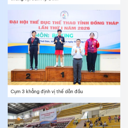
Cụm 3 khẳng định vị thế dẫn đầu