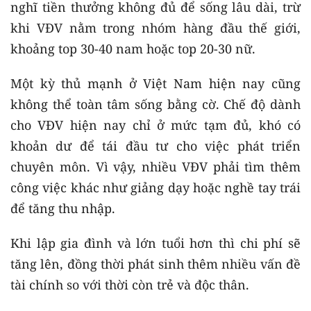
nghĩ tiền thưởng không đủ để sống lâu dài, trừ
khi VĐV nằm trong nhóm hàng đầu thế giới,
khoảng top 30-40 nam hoặc top 20-30 nữ.
Một kỳ thủ mạnh ở Việt Nam hiện nay cũng
không thể toàn tâm sống bằng cờ. Chế độ dành
cho VĐV hiện nay chỉ ở mức tạm đủ, khó có
khoản dư để tái đầu tư cho việc phát triển
chuyên môn. Vì vậy, nhiều VĐV phải tìm thêm
công việc khác như giảng dạy hoặc nghề tay trái
để tăng thu nhập.
Khi lập gia đình và lớn tuổi hơn thì chi phí sẽ
tăng lên, đồng thời phát sinh thêm nhiều vấn đề
tài chính so với thời còn trẻ và độc thân.