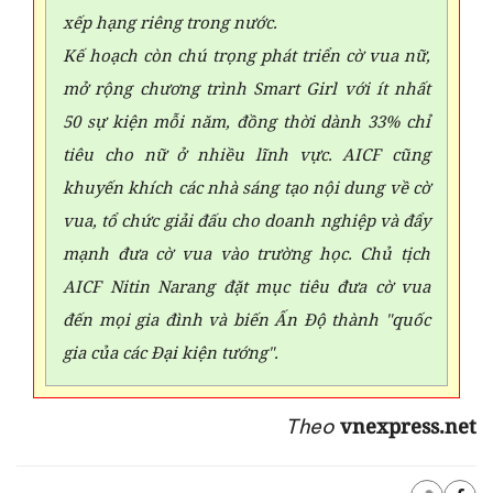
xếp hạng riêng trong nước.
Kế hoạch còn chú trọng phát triển cờ vua nữ,
mở rộng chương trình Smart Girl với ít nhất
50 sự kiện mỗi năm, đồng thời dành 33% chỉ
tiêu cho nữ ở nhiều lĩnh vực. AICF cũng
khuyến khích các nhà sáng tạo nội dung về cờ
vua, tổ chức giải đấu cho doanh nghiệp và đẩy
mạnh đưa cờ vua vào trường học. Chủ tịch
AICF Nitin Narang đặt mục tiêu đưa cờ vua
đến mọi gia đình và biến Ấn Độ thành "quốc
gia của các Đại kiện tướng".
vnexpress.net
Theo