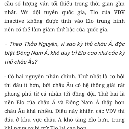
cầu số lượng ván tối thiểu trong thời gian gần
nhất. Với đội tuyển quốc gia, Elo của VĐV
inactive không được tính vào Elo trung bình
nên có thể làm giảm thứ bậc của quốc gia.
- Theo Thảo Nguyên, vì sao kỳ thủ châu Á, đặc
biệt Đông Nam Á, khó duy trì Elo cao như các kỳ
thủ châu Âu?
- Có hai nguyên nhân chính. Thứ nhất là cơ hội
thi đấu ít hơn, bởi châu Âu có hệ thống giải rất
phong phú từ cá nhân tới đồng đội. Thứ hai là
nền Elo của châu Á và Đông Nam Á thấp hơn
châu Âu khá nhiều. Điều này khiến các VĐV thi
đấu ở khu vực châu Á khó tăng Elo hơn, trong
khi nguy cơ bị trừ Elo lại cao hơn.