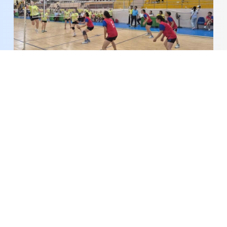
Đội Cụm 3 Cao Lãnh thắng lớn môn bóng chuyền
hơi nữ