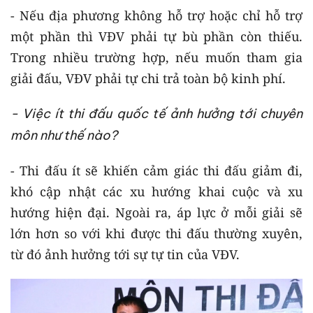
- Nếu địa phương không hỗ trợ hoặc chỉ hỗ trợ
một phần thì VĐV phải tự bù phần còn thiếu.
Trong nhiều trường hợp, nếu muốn tham gia
giải đấu, VĐV phải tự chi trả toàn bộ kinh phí.
- Việc ít thi đấu quốc tế ảnh hưởng tới chuyên
môn như thế nào?
- Thi đấu ít sẽ khiến cảm giác thi đấu giảm đi,
khó cập nhật các xu hướng khai cuộc và xu
hướng hiện đại. Ngoài ra, áp lực ở mỗi giải sẽ
lớn hơn so với khi được thi đấu thường xuyên,
từ đó ảnh hưởng tới sự tự tin của VĐV.