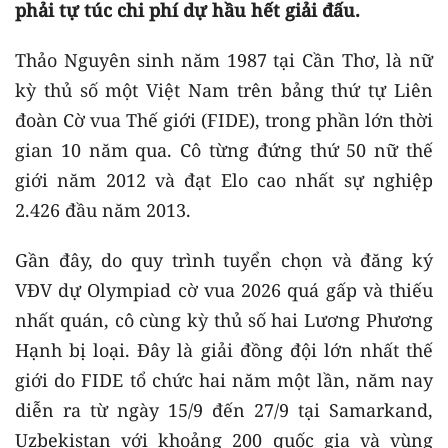
phải tự túc chi phí dự hầu hết giải đấu.
Thảo Nguyên sinh năm 1987 tại Cần Thơ, là nữ
kỳ thủ số một Việt Nam trên bảng thứ tự Liên
đoàn Cờ vua Thế giới (FIDE), trong phần lớn thời
gian 10 năm qua. Cô từng đứng thứ 50 nữ thế
giới năm 2012 và đạt Elo cao nhất sự nghiệp
2.426 đầu năm 2013.
Gần đây, do quy trình tuyển chọn và đăng ký
VĐV dự Olympiad cờ vua 2026 quá gấp và thiếu
nhất quán, cô cùng kỳ thủ số hai Lương Phương
Hạnh bị loại. Đây là giải đồng đội lớn nhất thế
giới do FIDE tổ chức hai năm một lần, năm nay
diễn ra từ ngày 15/9 đến 27/9 tại Samarkand,
Uzbekistan với khoảng 200 quốc gia và vùng