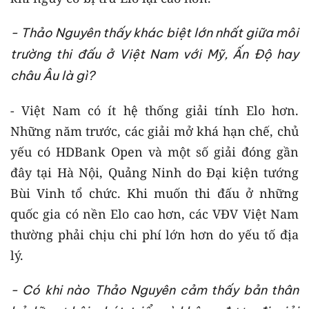
- Thảo Nguyên thấy khác biệt lớn nhất giữa môi
trường thi đấu ở Việt Nam với Mỹ, Ấn Độ hay
châu Âu là gì?
- Việt Nam có ít hệ thống giải tính Elo hơn.
Những năm trước, các giải mở khá hạn chế, chủ
yếu có HDBank Open và một số giải đóng gần
đây tại Hà Nội, Quảng Ninh do Đại kiện tướng
Bùi Vinh tổ chức. Khi muốn thi đấu ở những
quốc gia có nền Elo cao hơn, các VĐV Việt Nam
thường phải chịu chi phí lớn hơn do yếu tố địa
lý.
- Có khi nào Thảo Nguyên cảm thấy bản thân