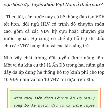
vận hành đội tuyển khác Việt Nam ở điểm nào?
- Theo tôi, các nước này có hệ thống đào tạo VĐV
tốt hơn, đội ngũ HLV có trình độ chuyên môn
cao, gồm cả các VĐV kỳ cựu hoặc chuyên gia
nước ngoài. Họ cũng có chế độ hỗ trợ thi đấu
cho các VĐV hàng đầu và các tài năng trẻ.
Nhờ vậy chất lượng đội tuyển được nâng lên.
Một ví dụ khá cụ thể là Ấn Độ trong hai năm gần
đây đã áp dụng hệ thống hỗ trợ kinh phí cho top
10 VĐV nam và top 10 VĐV nữ dựa trên Elo.
Năm 2024, Liên đoàn Cờ vua Ấn Độ (AICF)
công bố kế hoạch đầu tư 65 crore rupee