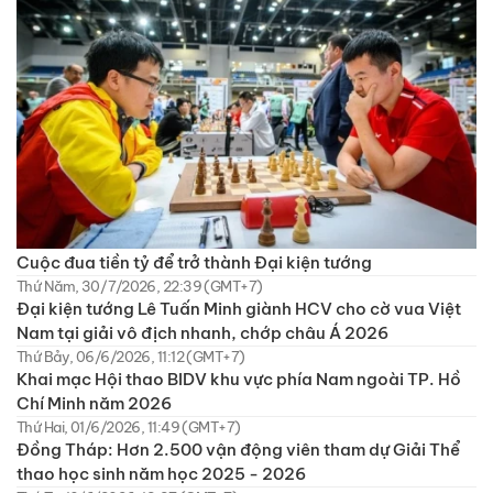
Cuộc đua tiền tỷ để trở thành Đại kiện tướng
Thứ Năm, 30/7/2026, 22:39 (GMT+7)
Đại kiện tướng Lê Tuấn Minh giành HCV cho cờ vua Việt
Nam tại giải vô địch nhanh, chớp châu Á 2026
Thứ Bảy, 06/6/2026, 11:12 (GMT+7)
Khai mạc Hội thao BIDV khu vực phía Nam ngoài TP. Hồ
Chí Minh năm 2026
Thứ Hai, 01/6/2026, 11:49 (GMT+7)
Đồng Tháp: Hơn 2.500 vận động viên tham dự Giải Thể
thao học sinh năm học 2025 - 2026