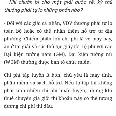
- Khi chuẩn bị cho một giải quốc tế, kỳ thủ
thường phải tự lo những phần nào?
- Đối với các giải cá nhân, VĐV thường phải tự lo
toàn bộ hoặc có thể nhận thêm hỗ trợ từ địa
phương. Chiếm phần lớn chi phí là vé máy bay,
ăn ở tại giải và các thủ tục giấy tờ. Lệ phí với các
Đại kiện tướng nam (GM), Đại kiện tướng nữ
(WGM) thường được ban tổ chức miễn.
Chi phí tập luyện ít hơn, chủ yếu là máy tính,
phần mềm và sách hỗ trợ. Nếu tự tập thì không
phát sinh nhiều chi phí huấn luyện, nhưng khi
thuê chuyên gia giỏi thì khoản này có thể tương
đương chi phí thi đấu.