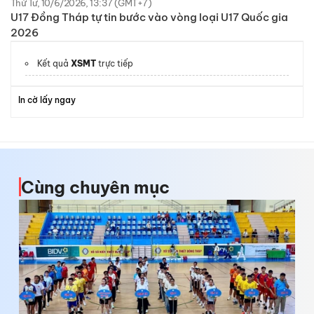
Thứ Tư, 10/6/2026, 13:37 (GMT+7)
U17 Đồng Tháp tự tin bước vào vòng loại U17 Quốc gia
2026
Kết quả
XSMT
trực tiếp
In cờ lấy ngay
Cùng chuyên mục