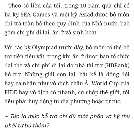
- Theo số liệu của tôi, trong 10 năm qua chỉ có
ba kỳ SEA Games và một kỳ Asiad được bộ môn
chi trả toàn bộ theo quy định của Nhà nước, bao
gồm chi phí đi lại, ăn ở và sinh hoạt.
Với các kỳ Olympiad trước đây, bộ môn có thể hỗ
trợ tiền tiêu vặt, trong khi ăn ở được ban tổ chức
đài thọ và chi phí đi lại do nhà tài trợ (HDBank)
hỗ trợ. Những giải còn lại, bất kể là đồng đội
hay cá nhân như vô địch châu Á, World Cup của
FIDE hay vô địch cờ nhanh, cờ chớp thế giới, tôi
đều phải huy động từ địa phương hoặc tự túc.
- Tức là mức hỗ trợ chỉ đủ một phần và kỳ thủ
phải tự bù thêm?