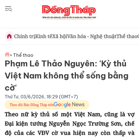
Chính trị
Kinh tế
Xã hội
Văn hóa - Nghệ thuật
Thể thao
> Thể thao
Phạm Lê Thảo Nguyên: 'Kỳ thủ
Việt Nam không thể sống bằng
cờ'
Thứ Tư, 03/6/2026, 18:29 (GMT+7)
Theo dõi Báo Đồng Tháp trên
Theo nữ kỳ thủ số một Việt Nam, cũng là vợ
Đại kiện tướng Nguyễn Ngọc Trường Sơn, chế
độ của các VĐV cờ vua hiện nay còn thấp và