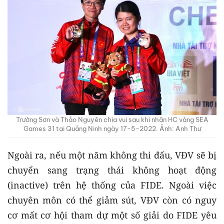
Trường Sơn và Thảo Nguyên chia vui sau khi nhận HC vàng SEA
Games 31 tại Quảng Ninh ngày 17-5-2022. Ảnh: Anh Thư
Ngoài ra, nếu một năm không thi đấu, VĐV sẽ bị
chuyển sang trạng thái không hoạt động
(inactive) trên hệ thống của FIDE. Ngoài việc
chuyên môn có thể giảm sút, VĐV còn có nguy
cơ mất cơ hội tham dự một số giải do FIDE yêu