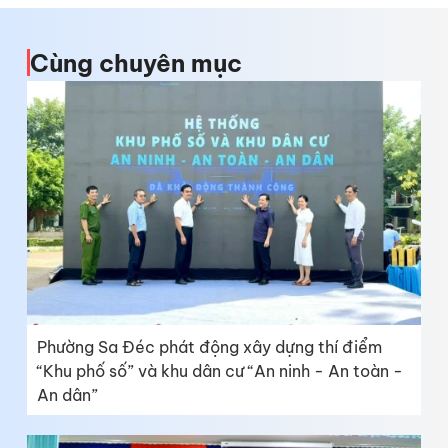
Cùng chuyên mục
Phường Sa Đéc phát động xây dựng thí điểm
“Khu phố số” và khu dân cư “An ninh - An toàn -
An dân”