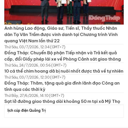
Anh hùng Lao động, Giáo sư, Tiến sĩ, Thầy thuốc Nhân
dân Tạ Văn Trầm được vinh danh tại Chương trình Vinh
quang Việt Nam lần thứ 22
Thứ Sáu, 03/7/2026, 12:34 (GMT+7)
Đồng Tháp: Chuyển Bộ phận Tiếp nhận và Trả kết quả
cấp, đổi Giấy phép lái xe về Phòng Cảnh sát giao thông
Thứ Sáu, 24/7/2026, 00:56 (GMT+7)
10 cá thể chim hoang dã bị nuôi nhốt được thả về tự nhiên
Thứ Sáu, 03/7/2026, 12:30 (GMT+7)
Đồng Tháp: Thăm, tặng quà gia đình lãnh đạo Công an
tỉnh qua các thời kỳ
Thứ Bảy, 27/6/2026, 14:10 (GMT+7)
Sạt lở đường giao thông dài khoảng 50 m tại xã Mỹ Thọ
lịch cúp điện Quảng Trị