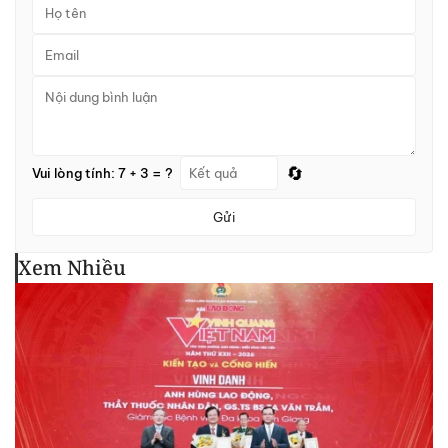
🔄
Vui lòng tính: 7 + 3 = ?
Gửi
Xem Nhiều