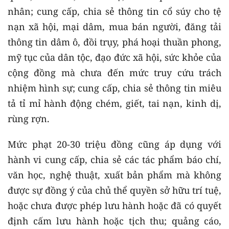
nhân; cung cấp, chia sẻ thông tin cổ súy cho tệ
nạn xã hội, mại dâm, mua bán người, đăng tải
thông tin dâm ô, đồi trụy, phá hoại thuần phong,
mỹ tục của dân tộc, đạo đức xã hội, sức khỏe của
cộng đồng mà chưa đến mức truy cứu trách
nhiệm hình sự; cung cấp, chia sẻ thông tin miêu
tả tỉ mỉ hành động chém, giết, tai nạn, kinh dị,
rùng rợn.
Mức phạt 20-30 triệu đồng cũng áp dụng với
hành vi cung cấp, chia sẻ các tác phẩm báo chí,
văn học, nghệ thuật, xuất bản phẩm mà không
được sự đồng ý của chủ thể quyền sở hữu trí tuệ,
hoặc chưa được phép lưu hành hoặc đã có quyết
định cấm lưu hành hoặc tịch thu; quảng cáo,