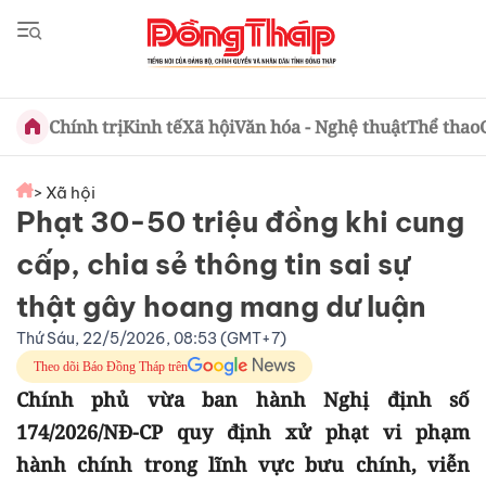
Chính trị
Kinh tế
Xã hội
Văn hóa - Nghệ thuật
Thể thao
> Xã hội
Phạt 30-50 triệu đồng khi cung
cấp, chia sẻ thông tin sai sự
thật gây hoang mang dư luận
Thứ Sáu, 22/5/2026, 08:53 (GMT+7)
Theo dõi Báo Đồng Tháp trên
Chính phủ vừa ban hành Nghị định số
174/2026/NĐ-CP quy định xử phạt vi phạm
hành chính trong lĩnh vực bưu chính, viễn