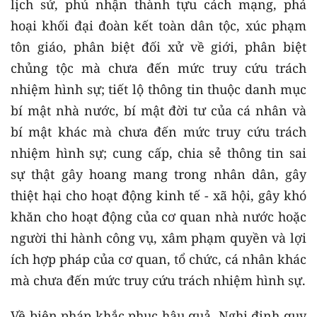
lịch sử, phủ nhận thành tựu cách mạng, phá
hoại khối đại đoàn kết toàn dân tộc, xúc phạm
tôn giáo, phân biệt đối xử về giới, phân biệt
chủng tộc mà chưa đến mức truy cứu trách
nhiệm hình sự; tiết lộ thông tin thuộc danh mục
bí mật nhà nước, bí mật đời tư của cá nhân và
bí mật khác mà chưa đến mức truy cứu trách
nhiệm hình sự; cung cấp, chia sẻ thông tin sai
sự thật gây hoang mang trong nhân dân, gây
thiệt hại cho hoạt động kinh tế - xã hội, gây khó
khăn cho hoạt động của cơ quan nhà nước hoặc
người thi hành công vụ, xâm phạm quyền và lợi
ích hợp pháp của cơ quan, tổ chức, cá nhân khác
mà chưa đến mức truy cứu trách nhiệm hình sự.
Về biện pháp khắc phục hậu quả, Nghị định quy