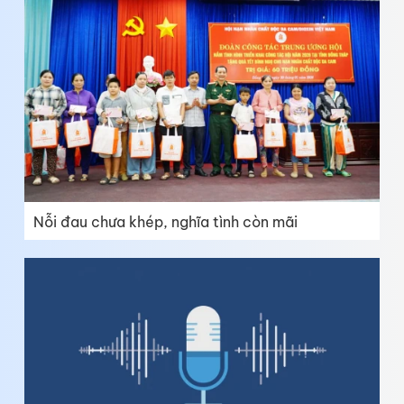
Nỗi đau chưa khép, nghĩa tình còn mãi