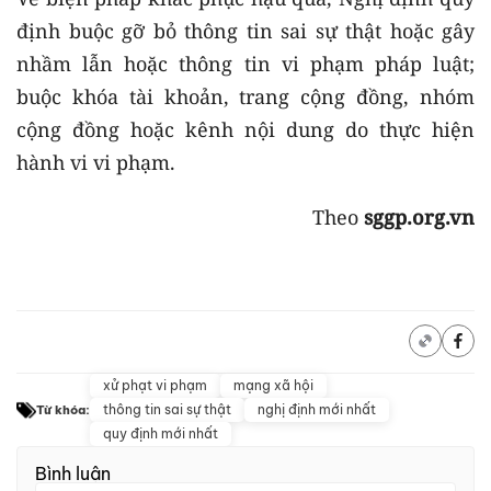
định buộc gỡ bỏ thông tin sai sự thật hoặc gây
nhầm lẫn hoặc thông tin vi phạm pháp luật;
buộc khóa tài khoản, trang cộng đồng, nhóm
cộng đồng hoặc kênh nội dung do thực hiện
hành vi vi phạm.
Theo
sggp.org.vn
xử phạt vi phạm
mạng xã hội
thông tin sai sự thật
nghị định mới nhất
Từ khóa:
quy định mới nhất
Bình luận