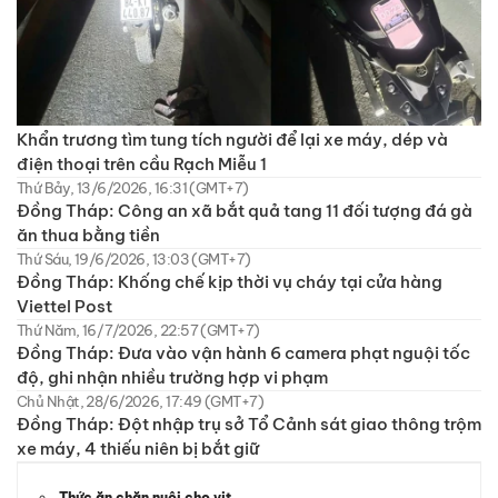
Khẩn trương tìm tung tích người để lại xe máy, dép và
điện thoại trên cầu Rạch Miễu 1
Thứ Bảy, 13/6/2026, 16:31 (GMT+7)
Đồng Tháp: Công an xã bắt quả tang 11 đối tượng đá gà
ăn thua bằng tiền
Thứ Sáu, 19/6/2026, 13:03 (GMT+7)
Đồng Tháp: Khống chế kịp thời vụ cháy tại cửa hàng
Viettel Post
Thứ Năm, 16/7/2026, 22:57 (GMT+7)
Đồng Tháp: Đưa vào vận hành 6 camera phạt nguội tốc
độ, ghi nhận nhiều trường hợp vi phạm
Chủ Nhật, 28/6/2026, 17:49 (GMT+7)
Đồng Tháp: Đột nhập trụ sở Tổ Cảnh sát giao thông trộm
xe máy, 4 thiếu niên bị bắt giữ
Thức ăn chăn nuôi cho vịt