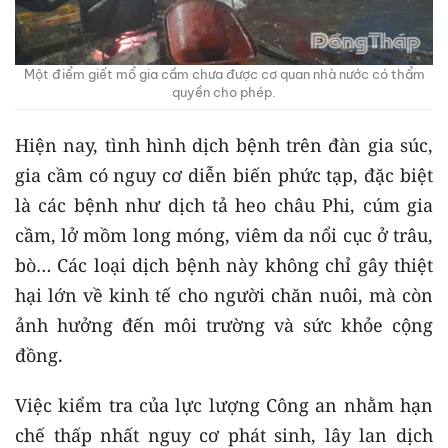
Một điểm giết mổ gia cầm chưa được cơ quan nhà nước có thẩm
quyền cho phép.
Hiện nay, tình hình dịch bệnh trên đàn gia súc,
gia cầm có nguy cơ diễn biến phức tạp, đặc biệt
là các bệnh như dịch tả heo châu Phi, cúm gia
cầm, lở mồm long móng, viêm da nổi cục ở trâu,
bò… Các loại dịch bệnh này không chỉ gây thiệt
hại lớn về kinh tế cho người chăn nuôi, mà còn
ảnh hưởng đến môi trường và sức khỏe cộng
đồng.
Việc kiểm tra của lực lượng Công an nhằm hạn
chế thấp nhất nguy cơ phát sinh, lây lan dịch