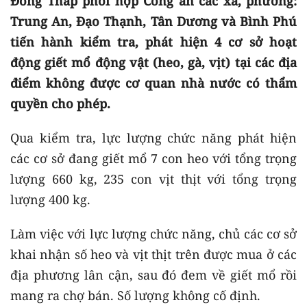
Đồng Tháp phối hợp Công an các xã, phường:
Trung An, Đạo Thạnh, Tân Dương và Bình Phú
tiến hành kiểm tra, phát hiện 4 cơ sở hoạt
động giết mổ động vật (heo, gà, vịt) tại các địa
điểm không được cơ quan nhà nước có thẩm
quyền cho phép.
Qua kiểm tra, lực lượng chức năng phát hiện
các cơ sở đang giết mổ 7 con heo với tổng trọng
lượng 660 kg, 235 con vịt thịt với tổng trọng
lượng 400 kg.
Làm việc với lực lượng chức năng, chủ các cơ sở
khai nhận số heo và vịt thịt trên được mua ở các
địa phương lân cận, sau đó đem về giết mổ rồi
mang ra chợ bán. Số lượng không cố định.