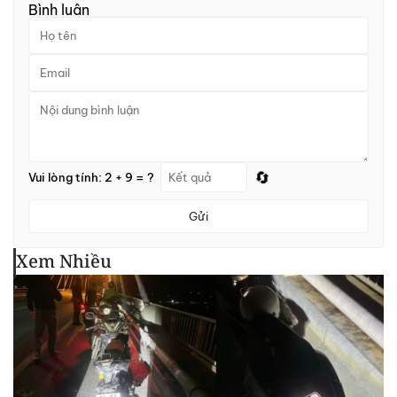
Bình luận
🔄
Vui lòng tính: 2 + 9 = ?
Gửi
Xem Nhiều