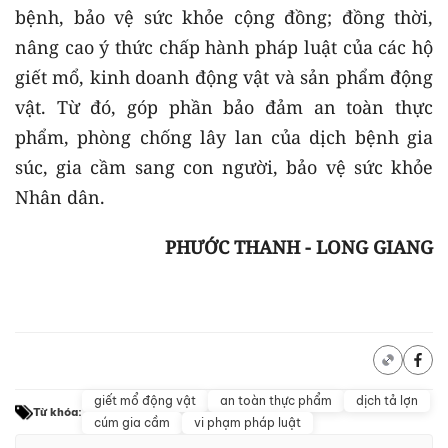
bệnh, bảo vệ sức khỏe cộng đồng; đồng thời,
nâng cao ý thức chấp hành pháp luật của các hộ
giết mổ, kinh doanh động vật và sản phẩm động
vật. Từ đó, góp phần bảo đảm an toàn thực
phẩm, phòng chống lây lan của dịch bệnh gia
súc, gia cầm sang con người, bảo vệ sức khỏe
Nhân dân.
PHƯỚC THANH - LONG GIANG
giết mổ động vật
an toàn thực phẩm
dịch tả lợn
Từ khóa:
cúm gia cầm
vi phạm pháp luật