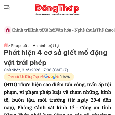
Chính trị
Kinh tế
Xã hội
Văn hóa - Nghệ thuật
Thể thao
> Pháp luật - An ninh trật tự
Phát hiện 4 cơ sở giết mổ động
vật trái phép
Chủ Nhật, 31/5/2026, 17:36 (GMT+7)
Theo dõi Báo Đồng Tháp trên
(ĐTO) Thực hiện cao điểm tấn công, trấn áp tội
phạm, vi phạm pháp luật về tham nhũng, kinh
tế, buôn lậu, môi trường (từ ngày 29-4 đến
nay), Phòng Cảnh sát kinh tế - Công an tỉnh