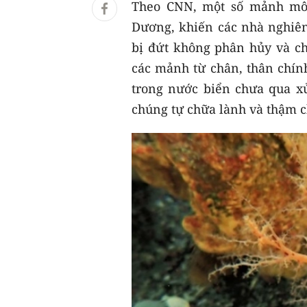
Theo CNN, một số mảnh mô c
Dương, khiến các nhà nghiên
bị đứt không phân hủy và ch
các mảnh từ chân, thân chính
trong nước biển chưa qua x
chúng tự chữa lành và thậm c