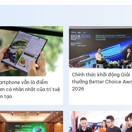
Chính thức khởi động Giải
thưởng Better Choice Aw
rtphone vẫn là điểm
2026
m cá nhân nhất của trí tuệ
n tạo