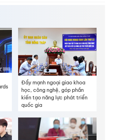
Đẩy mạnh ngoại giao khoa
ards
học, công nghệ, góp phần
kiến tạo năng lực phát triển
quốc gia