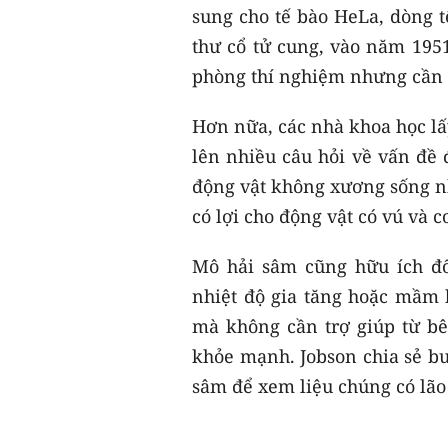
sung cho tế bào HeLa, dòng t
thư cổ tử cung, vào năm 1951
phòng thí nghiệm nhưng cần đ
Hơn nữa, các nhà khoa học lấ
lên nhiều câu hỏi về vấn đề 
động vật không xương sống nh
có lợi cho động vật có vú và 
Mô hải sâm cũng hữu ích đố
nhiệt độ gia tăng hoặc mầm 
mà không cần trợ giúp từ bê
khỏe mạnh. Jobson chia sẻ bư
sâm để xem liệu chúng có lão