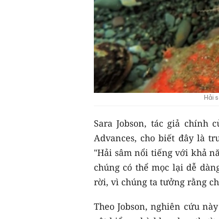
Hải 
Sara Jobson, tác giả chính 
Advances, cho biết đây là tr
"Hải sâm nổi tiếng với khả nă
chúng có thể mọc lại dễ dàng
rời, vì chúng ta tưởng rằng ch
Theo Jobson, nghiên cứu này 