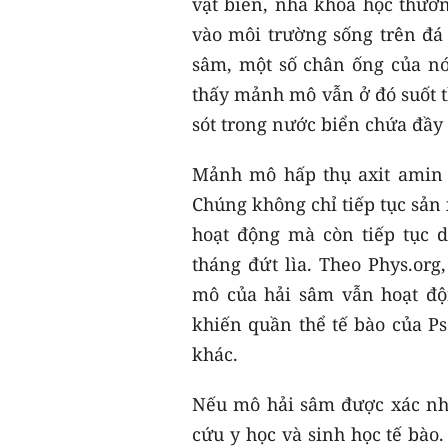
vật biển, nhà khoa học thườn
vào môi trường sống trên đá
sâm, một số chân ống của nó
thấy mảnh mô vẫn ở đó suốt th
sót trong nước biển chứa đầy 
Mảnh mô hấp thụ axit amin 
Chúng không chỉ tiếp tục sản
hoạt động mà còn tiếp tục 
tháng đứt lìa. Theo Phys.or
mô của hải sâm vẫn hoạt độ
khiến quần thể tế bào của Ps
khác.
Nếu mô hải sâm được xác nhậ
cứu y học và sinh học tế bào.