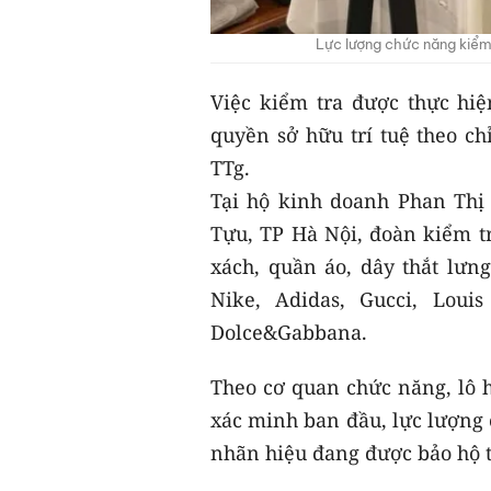
Lực lượng chức năng kiểm 
Việc kiểm tra được thực hi
quyền sở hữu trí tuệ theo ch
TTg.
Tại hộ kinh doanh Phan Thị
Tựu, TP Hà Nội, đoàn kiểm tr
xách, quần áo, dây thắt lư
Nike, Adidas, Gucci, Louis
Dolce&Gabbana.
Theo cơ quan chức năng, lô 
xác minh ban đầu, lực lượng
nhãn hiệu đang được bảo hộ t