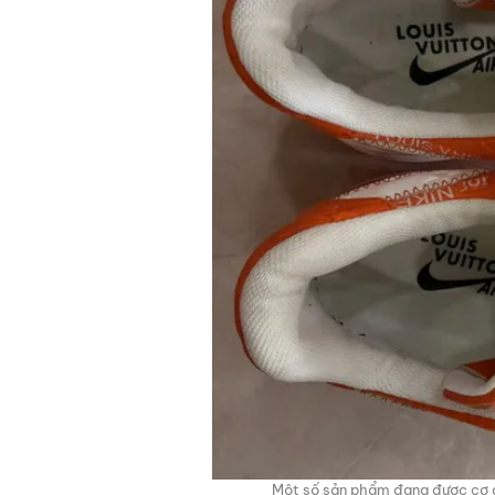
Một số sản phẩm đang được cơ q