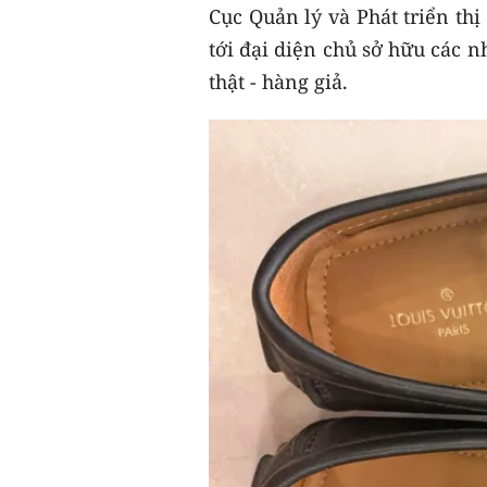
Cục Quản lý và Phát triển th
tới đại diện chủ sở hữu các 
thật - hàng giả.