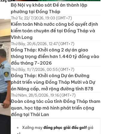
Bộ Nội vụ khảo sát Đề án thành lập
phường tại Đồng Tháp
Thứ Tư, 22/7/2026, 19:03 (GMT+7)
Kiểm toán Nhà nước công bố quyết định
kiểm toán chuyên đề tại Đồng Tháp và
Vĩnh Long
Thứ Bảy, 20/6/2026, 12:47 (GMT+7)
Đồng Tháp: Khởi công 2 dự án giao
thông trọng điểm hơn 1.440 tỷ đồng vào
đầu tháng 7-2026
Thứ Bảy, 11/7/2026, 00:55 (GMT+7)
Đồng Tháp: Khởi công Dự án Đường
phát triển vùng Đồng Tháp Mười và Dự
án Nâng cấp, mở rộng đường tỉnh 878
Thứ Năm, 28/5/2026, 19:16 (GMT+7)
Đoàn công tác của tỉnh Đồng Tháp tham
quan, học tập mô hình phát triển cộng
đồng tại Thái Lan
Xưởng may
đồng phục giải đấu golf
giá