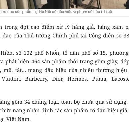
tra các sản phẩm tại Hà Nội có dấu hiệu vi phạm sở hữu trí tuệ
ện trong đợt cao điểm xử lý hàng giả, hàng xâm 
ỉ đạo của Thủ tướng Chính phủ tại Công điện số 38
 Hiền, số 102 phố Nhổn, tổ dân phố số 15, phường
a phát hiện 464 sản phẩm thời trang gồm giày, dép,
ng, mũ, tất… mang dấu hiệu của nhiều thương hiệu
 Vuitton, Burberry, Dior, Hermes, Puma, Lacost
hàng gồm 34 chủng loại, toàn bộ chưa qua sử dụng.
 chức năng nhận định các sản phẩm có dấu hiệu giả
ại Việt Nam.