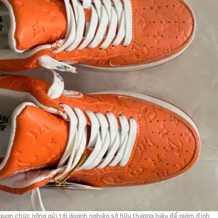
uan chức năng gửi tới doanh nghiệp sở hữu thương hiệu để giám định