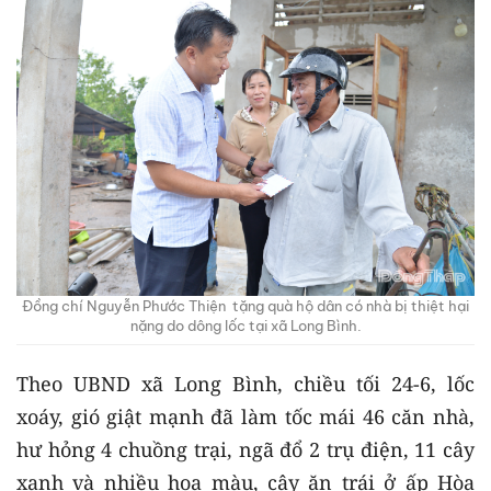
Đồng chí Nguyễn Phước Thiện tặng quà hộ dân có nhà bị thiệt hại
nặng do dông lốc tại xã Long Bình.
Theo UBND xã Long Bình, chiều tối 24-6, lốc
xoáy, gió giật mạnh đã làm tốc mái 46 căn nhà,
hư hỏng 4 chuồng trại, ngã đổ 2 trụ điện, 11 cây
xanh và nhiều hoa màu, cây ăn trái ở ấp Hòa