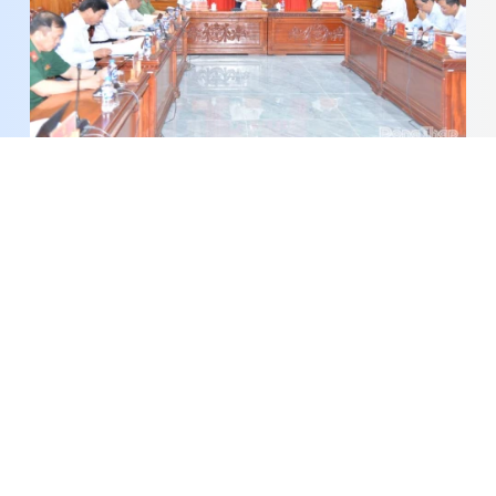
Phối hợp chặt chẽ đẩy nhanh tiến độ giải ngân
vốn đầu tư công