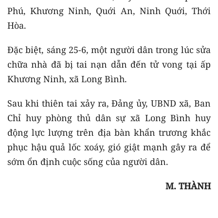
Phú, Khương Ninh, Quới An, Ninh Quới, Thới
Hòa.
Đặc biệt, sáng 25-6, một người dân trong lúc sửa
chữa nhà đã bị tai nạn dẫn đến tử vong tại ấp
Khương Ninh, xã Long Bình.
Sau khi thiên tai xảy ra, Đảng ủy, UBND xã, Ban
Chỉ huy phòng thủ dân sự xã Long Bình huy
động lực lượng trên địa bàn khẩn trương khắc
phục hậu quả lốc xoáy, gió giật mạnh gây ra để
sớm ổn định cuộc sống của người dân.
M. THÀNH