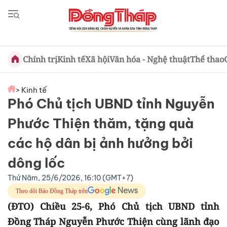
Chính trị
Kinh tế
Xã hội
Văn hóa - Nghệ thuật
Thể thao
> Kinh tế
Phó Chủ tịch UBND tỉnh Nguyễn
Phước Thiện thăm, tặng quà
các hộ dân bị ảnh hưởng bởi
dông lốc
Thứ Năm, 25/6/2026, 16:10 (GMT+7)
Theo dõi Báo Đồng Tháp trên
(ĐTO) Chiều 25-6, Phó Chủ tịch UBND tỉnh
Đồng Tháp Nguyễn Phước Thiện cùng lãnh đạo