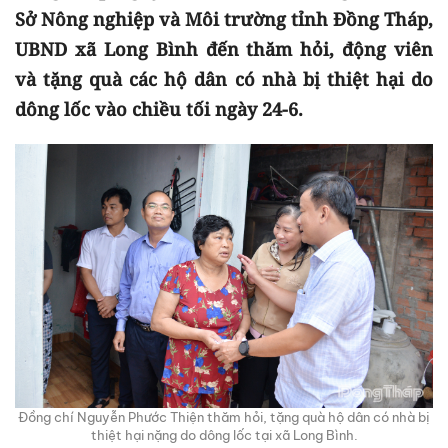
Sở Nông nghiệp và Môi trường tỉnh Đồng Tháp,
UBND xã Long Bình đến thăm hỏi, động viên
và tặng quà các hộ dân có nhà bị thiệt hại do
dông lốc vào chiều tối ngày 24-6.
Đồng chí Nguyễn Phước Thiện thăm hỏi, tặng quà hộ dân có nhà bị
thiệt hại nặng do dông lốc tại xã Long Bình.