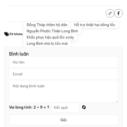
Đồng Tháp thăm hộ dân
Hỗ trợ thiệt hại dông lốc
Nguyễn Phước Thiện Long Bình
Từ khóa:
Khắc phục hậu quả lốc xoáy
Long Bình nhà bị tốc mái
Bình luận
🔄
Vui lòng tính: 2 + 9 = ?
Gửi