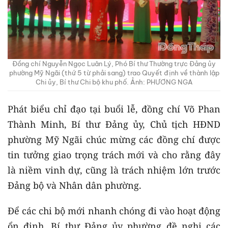
Đồng chí Nguyễn Ngọc Luân Lý, Phó Bí thư Thường trực Đảng ủy
phường Mỹ Ngãi (thứ 5 từ phải sang) trao Quyết định về thành lập
Chi ủy, Bí thư Chi bộ khu phố. Ảnh: PHƯƠNG NGA
Phát biểu chỉ đạo tại buổi lễ, đồng chí Võ Phan
Thành Minh, Bí thư Đảng ủy, Chủ tịch HĐND
phường Mỹ Ngãi chúc mừng các đồng chí được
tin tưởng giao trọng trách mới và cho rằng đây
là niềm vinh dự, cũng là trách nhiệm lớn trước
Đảng bộ và Nhân dân phường.
Để các chi bộ mới nhanh chóng đi vào hoạt động
ổn định, Bí thư Đảng ủy phường đề nghị các