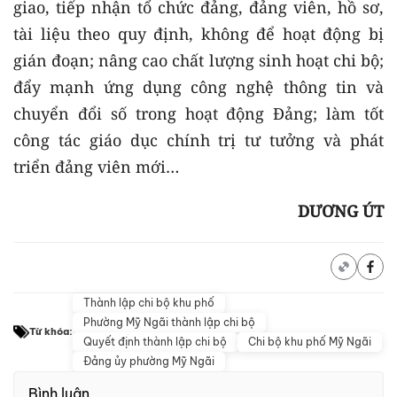
giao, tiếp nhận tổ chức đảng, đảng viên, hồ sơ,
tài liệu theo quy định, không để hoạt động bị
gián đoạn; nâng cao chất lượng sinh hoạt chi bộ;
đẩy mạnh ứng dụng công nghệ thông tin và
chuyển đổi số trong hoạt động Đảng; làm tốt
công tác giáo dục chính trị tư tưởng và phát
triển đảng viên mới…
DƯƠNG ÚT
Thành lập chi bộ khu phố
Phường Mỹ Ngãi thành lập chi bộ
Từ khóa:
Quyết định thành lập chi bộ
Chi bộ khu phố Mỹ Ngãi
Đảng ủy phường Mỹ Ngãi
Bình luận