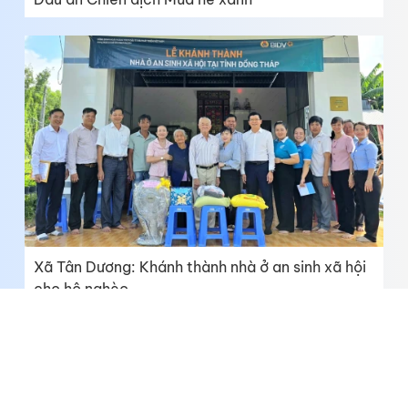
Xã Tân Dương: Khánh thành nhà ở an sinh xã hội
cho hộ nghèo