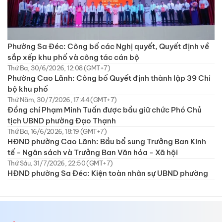
Phường Sa Đéc: Công bố các Nghị quyết, Quyết định về
sắp xếp khu phố và công tác cán bộ
Thứ Ba, 30/6/2026, 12:08 (GMT+7)
Phường Cao Lãnh: Công bố Quyết định thành lập 39 Chi
bộ khu phố
Thứ Năm, 30/7/2026, 17:44 (GMT+7)
Đồng chí Phạm Minh Tuấn được bầu giữ chức Phó Chủ
tịch UBND phường Đạo Thạnh
Thứ Ba, 16/6/2026, 18:19 (GMT+7)
HĐND phường Cao Lãnh: Bầu bổ sung Trưởng Ban Kinh
tế - Ngân sách và Trưởng Ban Văn hóa - Xã hội
Thứ Sáu, 31/7/2026, 22:50 (GMT+7)
HĐND phường Sa Đéc: Kiện toàn nhân sự UBND phường