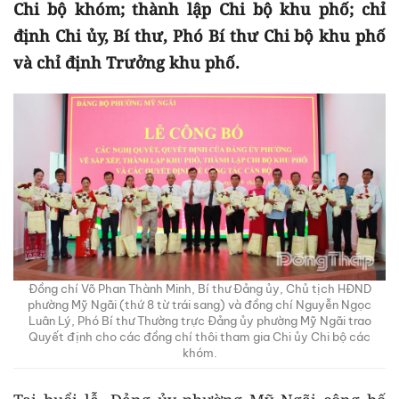
Chi bộ khóm; thành lập Chi bộ khu phố; chỉ
định Chi ủy, Bí thư, Phó Bí thư Chi bộ khu phố
và chỉ định Trưởng khu phố.
Đồng chí Võ Phan Thành Minh, Bí thư Đảng ủy, Chủ tịch HĐND
phường Mỹ Ngãi (thứ 8 từ trái sang) và đồng chí Nguyễn Ngọc
Luân Lý, Phó Bí thư Thường trực Đảng ủy phường Mỹ Ngãi trao
Quyết định cho các đồng chí thôi tham gia Chi ủy Chi bộ các
khóm.