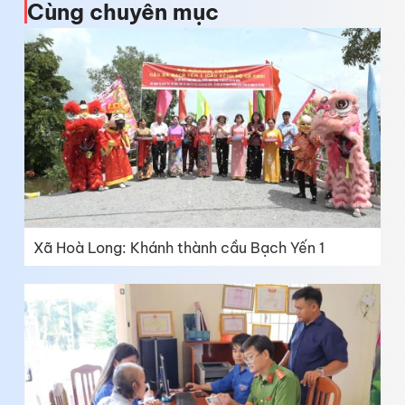
Cùng chuyên mục
Xã Hoà Long: Khánh thành cầu Bạch Yến 1