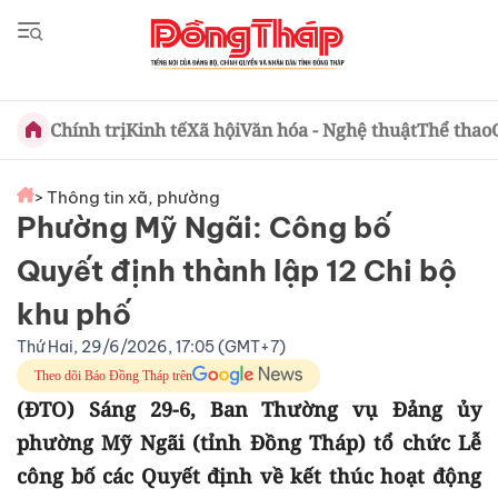
Chính trị
Kinh tế
Xã hội
Văn hóa - Nghệ thuật
Thể thao
> Thông tin xã, phường
Phường Mỹ Ngãi: Công bố
Quyết định thành lập 12 Chi bộ
khu phố
Thứ Hai, 29/6/2026, 17:05 (GMT+7)
Theo dõi Báo Đồng Tháp trên
(ĐTO) Sáng 29-6, Ban Thường vụ Đảng ủy
phường Mỹ Ngãi (tỉnh Đồng Tháp) tổ chức Lễ
công bố các Quyết định về kết thúc hoạt động