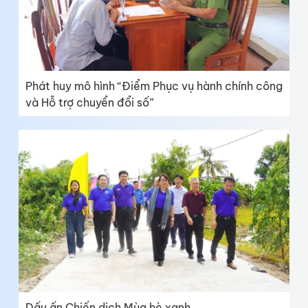
Phát huy mô hình “Điểm Phục vụ hành chính công
và Hỗ trợ chuyển đổi số”
Dấu ấn Chiến dịch Mùa hè xanh