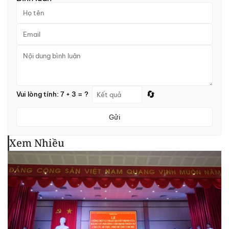
🔄
Vui lòng tính: 7 + 3 = ?
Gửi
Xem Nhiều