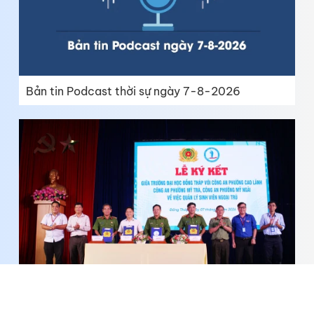
Bản tin Podcast thời sự ngày 7-8-2026
Trường Đại học Đồng Tháp ký kết phối hợp quản