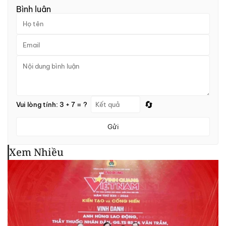
Bình luận
🔄
Vui lòng tính: 3 + 7 = ?
Gửi
Xem Nhiều