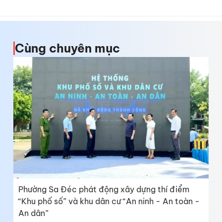
Cùng chuyên mục
Phường Sa Đéc phát động xây dựng thí điểm
“Khu phố số” và khu dân cư “An ninh - An toàn -
An dân”