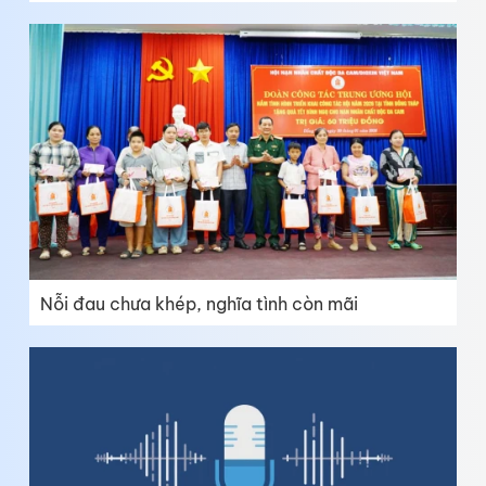
Nỗi đau chưa khép, nghĩa tình còn mãi