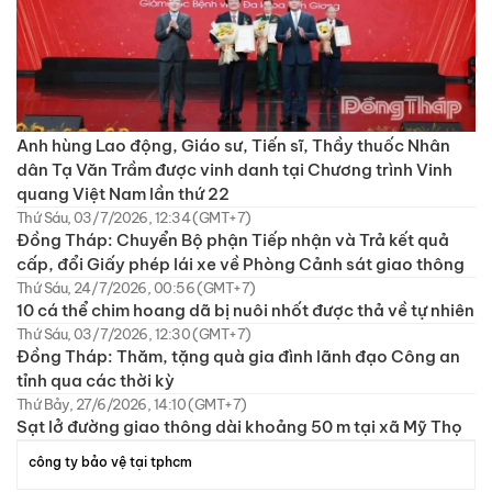
Anh hùng Lao động, Giáo sư, Tiến sĩ, Thầy thuốc Nhân
dân Tạ Văn Trầm được vinh danh tại Chương trình Vinh
quang Việt Nam lần thứ 22
Thứ Sáu, 03/7/2026, 12:34 (GMT+7)
Đồng Tháp: Chuyển Bộ phận Tiếp nhận và Trả kết quả
cấp, đổi Giấy phép lái xe về Phòng Cảnh sát giao thông
Thứ Sáu, 24/7/2026, 00:56 (GMT+7)
10 cá thể chim hoang dã bị nuôi nhốt được thả về tự nhiên
Thứ Sáu, 03/7/2026, 12:30 (GMT+7)
Đồng Tháp: Thăm, tặng quà gia đình lãnh đạo Công an
tỉnh qua các thời kỳ
Thứ Bảy, 27/6/2026, 14:10 (GMT+7)
Sạt lở đường giao thông dài khoảng 50 m tại xã Mỹ Thọ
công ty bảo vệ tại tphcm