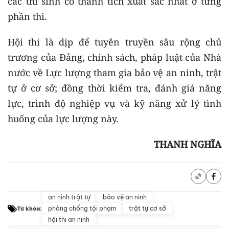
các thí sinh có thành tích xuất sắc nhất ở từng
phần thi.
Hội thi là dịp để tuyên truyền sâu rộng chủ
trương của Đảng, chính sách, pháp luật của Nhà
nước về Lực lượng tham gia bảo vệ an ninh, trật
tự ở cơ sở; đồng thời kiểm tra, đánh giá năng
lực, trình độ nghiệp vụ và kỹ năng xử lý tình
huống của lực lượng này.
THANH NGHĨA
an ninh trật tự
bảo vệ an ninh
phòng chống tội phạm
trật tự cơ sở
Từ khóa:
hội thi an ninh