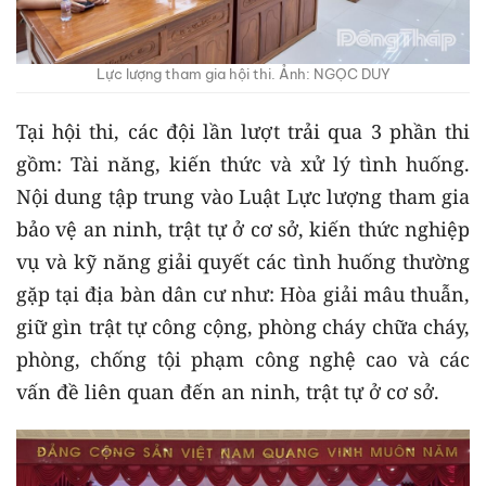
Lực lượng tham gia hội thi. Ảnh: NGỌC DUY
Tại hội thi, các đội lần lượt trải qua 3 phần thi
gồm: Tài năng, kiến thức và xử lý tình huống.
Nội dung tập trung vào Luật Lực lượng tham gia
bảo vệ an ninh, trật tự ở cơ sở, kiến thức nghiệp
vụ và kỹ năng giải quyết các tình huống thường
gặp tại địa bàn dân cư như: Hòa giải mâu thuẫn,
giữ gìn trật tự công cộng, phòng cháy chữa cháy,
phòng, chống tội phạm công nghệ cao và các
vấn đề liên quan đến an ninh, trật tự ở cơ sở.