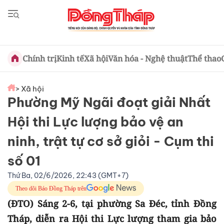
Chính trị
Kinh tế
Xã hội
Văn hóa - Nghệ thuật
Thể thao
> Xã hội
Phường Mỹ Ngãi đoạt giải Nhất
Hội thi Lực lượng bảo vệ an
ninh, trật tự cơ sở giỏi - Cụm thi
số 01
Thứ Ba, 02/6/2026, 22:43 (GMT+7)
Theo dõi Báo Đồng Tháp trên
(ĐTO) Sáng 2-6, tại phường Sa Đéc, tỉnh Đồng
Tháp, diễn ra Hội thi Lực lượng tham gia bảo