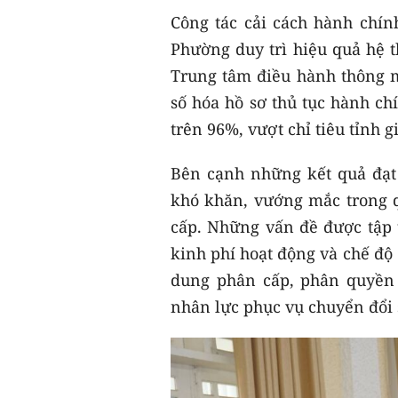
Công tác cải cách hành chính
Phường duy trì hiệu quả hệ t
Trung tâm điều hành thông m
số hóa hồ sơ thủ tục hành chí
trên 96%, vượt chỉ tiêu tỉnh gi
Bên cạnh những kết quả đạt
khó khăn, vướng mắc trong 
cấp. Những vấn đề được tập t
kinh phí hoạt động và chế độ 
dung phân cấp, phân quyền 
nhân lực phục vụ chuyển đổi s