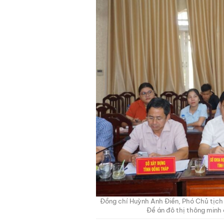
Đồng chí Huỳnh Anh Điền, Phó Chủ tịch
Đề án đô thị thông minh 