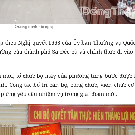
Quang cảnh hội nghị.
p theo Nghị quyết 1663 của Ủy ban Thường vụ Quốc
hường của thành phố Sa Đéc cũ và chính thức đi vào
 mới, tổ chức bộ máy của phường từng bước được 
nh. Công tác bố trí cán bộ, công chức, viên chức c
đáp ứng yêu cầu nhiệm vụ trong giai đoạn mới.