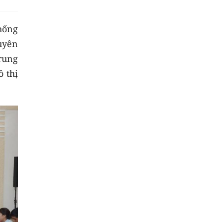
hống
uyên
rung
 thị