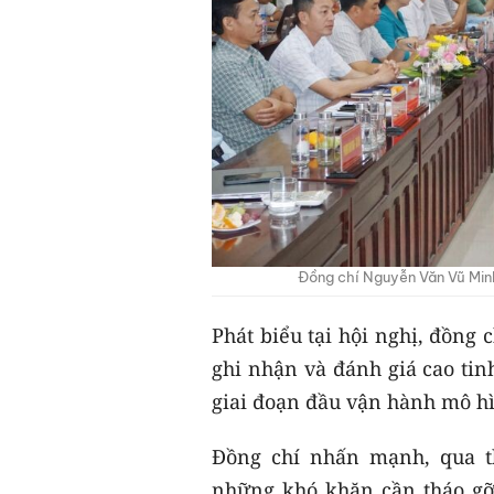
Đồng chí Nguyễn Văn Vũ Minh
Phát biểu tại hội nghị, đồng
ghi nhận và đánh giá cao tin
giai đoạn đầu vận hành mô h
Đồng chí nhấn mạnh, qua th
những khó khăn cần tháo gỡ