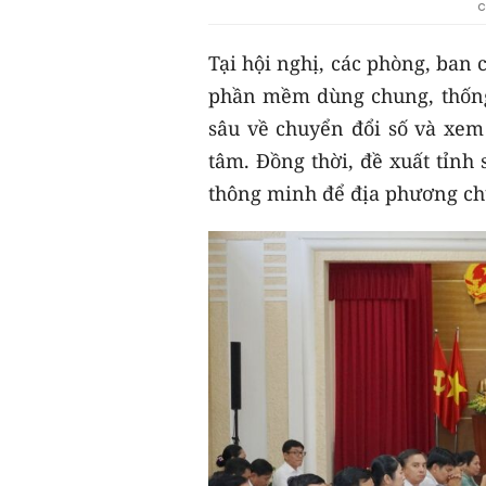
c
Tại hội nghị, các phòng, ban
phần mềm dùng chung, thống 
sâu về chuyển đổi số và xem 
tâm. Đồng thời, đề xuất tỉnh
thông minh để địa phương chủ