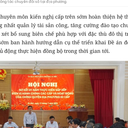
ông tác chuyển đổi số tại địa phương.
 chuyên môn kiến nghị cấp trên sớm hoàn thiện hệ t
nhất quản lý tài sản công, tăng cường đào tạo ch
xét bổ sung biên chế phù hợp với đặc thù đô thị t
 sớm ban hành hướng dẫn cụ thể triển khai Đề án đô
 động thực hiện đồng bộ trong thời gian tới.