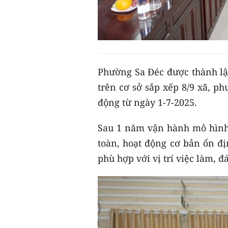
Phường Sa Đéc được thành lậ
trên cơ sở sắp xếp 8/9 xã, p
động từ ngày 1-7-2025.
Sau 1 năm vận hành mô hình
toàn, hoạt động cơ bản ổn đị
phù hợp với vị trí việc làm, 