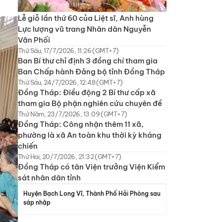
Lễ giỗ lần thứ 60 của Liệt sĩ, Anh hùng
Lực lượng vũ trang Nhân dân Nguyễn
Văn Phối
Thứ Sáu, 17/7/2026, 11:26 (GMT+7)
Ban Bí thư chỉ định 3 đồng chí tham gia
Ban Chấp hành Đảng bộ tỉnh Đồng Tháp
Thứ Sáu, 24/7/2026, 12:48 (GMT+7)
Đồng Tháp: Điều động 2 Bí thư cấp xã
tham gia Bộ phận nghiên cứu chuyên đề
Thứ Năm, 23/7/2026, 13:09 (GMT+7)
Đồng Tháp: Công nhận thêm 11 xã,
phường là xã An toàn khu thời kỳ kháng
chiến
Thứ Hai, 20/7/2026, 21:32 (GMT+7)
Đồng Tháp có tân Viện trưởng Viện Kiểm
sát nhân dân tỉnh
Huyện Bạch Long Vĩ, Thành Phố Hải Phòng sau
sáp nhập