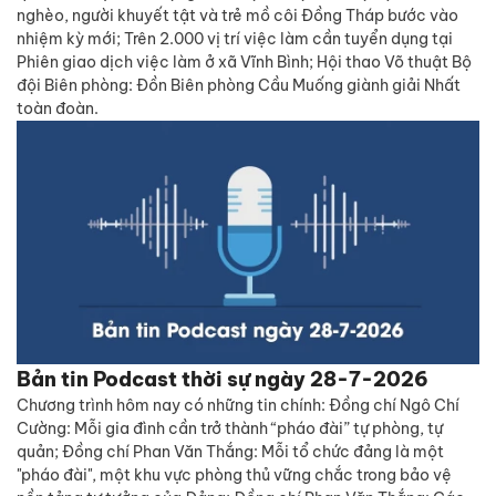
nghèo, người khuyết tật và trẻ mồ côi Đồng Tháp bước vào
nhiệm kỳ mới; Trên 2.000 vị trí việc làm cần tuyển dụng tại
Phiên giao dịch việc làm ở xã Vĩnh Bình; Hội thao Võ thuật Bộ
đội Biên phòng: Đồn Biên phòng Cầu Muống giành giải Nhất
toàn đoàn.
Bản tin Podcast thời sự ngày 28-7-2026
Chương trình hôm nay có những tin chính: Đồng chí Ngô Chí
Cường: Mỗi gia đình cần trở thành “pháo đài” tự phòng, tự
quản; Đồng chí Phan Văn Thắng: Mỗi tổ chức đảng là một
"pháo đài", một khu vực phòng thủ vững chắc trong bảo vệ