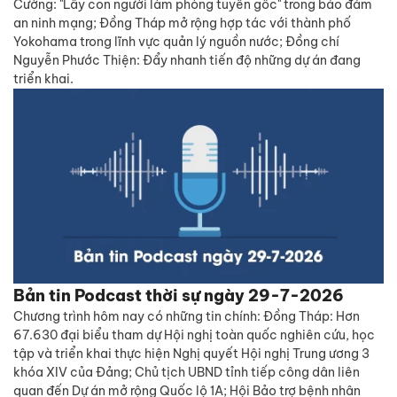
Cường: "Lấy con người làm phòng tuyến gốc" trong bảo đảm
an ninh mạng; Đồng Tháp mở rộng hợp tác với thành phố
Yokohama trong lĩnh vực quản lý nguồn nước; Đồng chí
Nguyễn Phước Thiện: Đẩy nhanh tiến độ những dự án đang
triển khai.
Bản tin Podcast thời sự ngày 29-7-2026
Chương trình hôm nay có những tin chính: Đồng Tháp: Hơn
67.630 đại biểu tham dự Hội nghị toàn quốc nghiên cứu, học
tập và triển khai thực hiện Nghị quyết Hội nghị Trung ương 3
khóa XIV của Đảng; Chủ tịch UBND tỉnh tiếp công dân liên
quan đến Dự án mở rộng Quốc lộ 1A; Hội Bảo trợ bệnh nhân