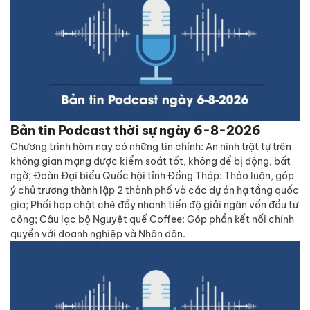
Bản tin Podcast thời sự ngày 6-8-2026
Chương trình hôm nay có những tin chính: An ninh trật tự trên
không gian mạng được kiểm soát tốt, không để bị động, bất
ngờ; Đoàn Đại biểu Quốc hội tỉnh Đồng Tháp: Thảo luận, góp
ý chủ trương thành lập 2 thành phố và các dự án hạ tầng quốc
gia; Phối hợp chặt chẽ đẩy nhanh tiến độ giải ngân vốn đầu tư
công; Câu lạc bộ Nguyệt quế Coffee: Góp phần kết nối chính
quyền với doanh nghiệp và Nhân dân.