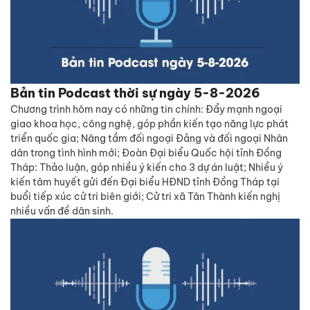
Bản tin Podcast thời sự ngày 5-8-2026
Chương trình hôm nay có những tin chính: Đẩy mạnh ngoại
giao khoa học, công nghệ, góp phần kiến tạo năng lực phát
triển quốc gia; Nâng tầm đối ngoại Đảng và đối ngoại Nhân
dân trong tình hình mới; Đoàn Đại biểu Quốc hội tỉnh Đồng
Tháp: Thảo luận, góp nhiều ý kiến cho 3 dự án luật; Nhiều ý
kiến tâm huyết gửi đến Đại biểu HĐND tỉnh Đồng Tháp tại
buổi tiếp xúc cử tri biên giới; Cử tri xã Tân Thành kiến nghị
nhiều vấn đề dân sinh.