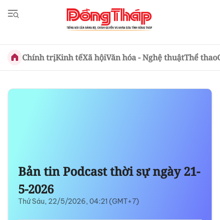
Chính trị
Kinh tế
Xã hội
Văn hóa - Nghệ thuật
Thể thao
Bản tin Podcast thời sự ngày 21-
5-2026
Thứ Sáu, 22/5/2026, 04:21 (GMT+7)