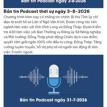
Bản tin Podcast thời sự ngày 3-8-2026
Chương trình hôm nay có những tin chính: Bí thư Tỉnh ủy chỉ
đạo rà soát hồ sơ Liệt sĩ Ngô Văn Kinh; Đoàn công tác liên
ngành làm việc với tỉnh Vĩnh Long và Đồng Tháp; Đoàn Kiểm
tra 430 làm việc với Ban Thường vụ Đảng ủy Sở Nông nghiệp
và Môi trường; Đồng Tháp phát động Chiến dịch cao điểm,
quyết tâm giải ngân 100% vốn đầu tư công; Đồng Tháp: Tăng
cường tuyên truyền, hỗ trợ phụ nữ và người lao động đi làm
việc ở nước ngoài.