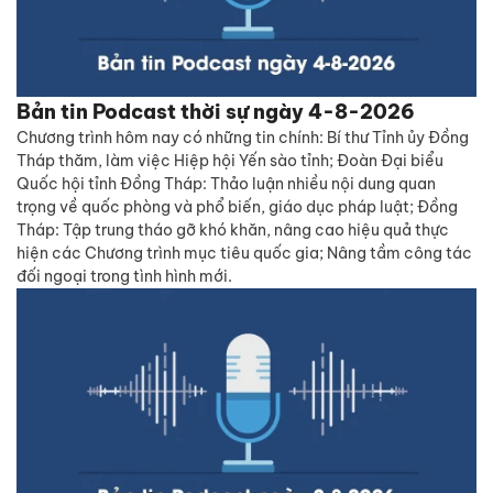
Bản tin Podcast thời sự ngày 4-8-2026
Chương trình hôm nay có những tin chính: Bí thư Tỉnh ủy Đồng
Tháp thăm, làm việc Hiệp hội Yến sào tỉnh; Đoàn Đại biểu
Quốc hội tỉnh Đồng Tháp: Thảo luận nhiều nội dung quan
trọng về quốc phòng và phổ biến, giáo dục pháp luật; Đồng
Tháp: Tập trung tháo gỡ khó khăn, nâng cao hiệu quả thực
hiện các Chương trình mục tiêu quốc gia; Nâng tầm công tác
đối ngoại trong tình hình mới.