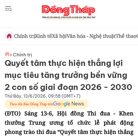
Chính trị
Kinh tế
Xã hội
Văn hóa - Nghệ thuật
Thể thao
> Chính trị
Quyết tâm thực hiện thắng lợi
mục tiêu tăng trưởng bền vững
2 con số giai đoạn 2026 - 2030
Thứ Bảy, 13/6/2026, 09:58 (GMT+7)
Theo dõi Báo Đồng Tháp trên
(ĐTO) Sáng 13-6, Hội đồng Thi đua - Khen
thưởng Trung ương tổ chức lễ phát động
phong trào thi đua “Quyết tâm thực hiện thắng