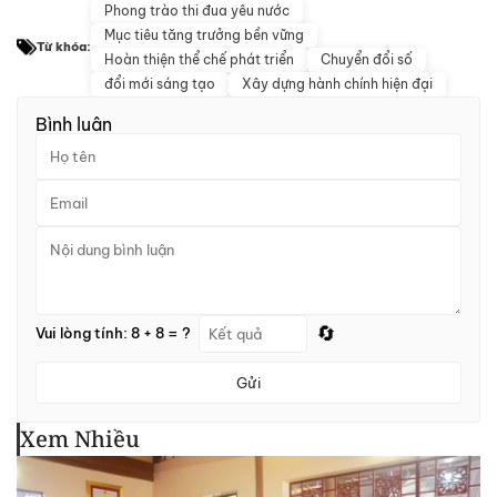
Phong trào thi đua yêu nước
Mục tiêu tăng trưởng bền vững
Từ khóa:
Hoàn thiện thể chế phát triển
Chuyển đổi số
đổi mới sáng tạo
Xây dựng hành chính hiện đại
Bình luận
🔄
Vui lòng tính: 8 + 8 = ?
Gửi
Xem Nhiều