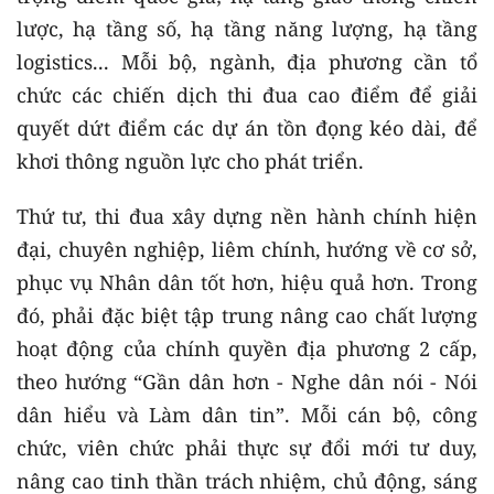
lược, hạ tầng số, hạ tầng năng lượng, hạ tầng
logistics... Mỗi bộ, ngành, địa phương cần tổ
chức các chiến dịch thi đua cao điểm để giải
quyết dứt điểm các dự án tồn đọng kéo dài, để
khơi thông nguồn lực cho phát triển.
Thứ tư, thi đua xây dựng nền hành chính hiện
đại, chuyên nghiệp, liêm chính, hướng về cơ sở,
phục vụ Nhân dân tốt hơn, hiệu quả hơn. Trong
đó, phải đặc biệt tập trung nâng cao chất lượng
hoạt động của chính quyền địa phương 2 cấp,
theo hướng “Gần dân hơn - Nghe dân nói - Nói
dân hiểu và Làm dân tin”. Mỗi cán bộ, công
chức, viên chức phải thực sự đổi mới tư duy,
nâng cao tinh thần trách nhiệm, chủ động, sáng