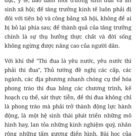
sinh xã hội; để tăng trưởng kinh tế luôn phải đi
đôi với tiến bộ và công bằng xã hội, không để ai
bị bỏ lại phía sau; để thành quả của tăng trưởng
chính là sự thụ hưởng thực chất và đời sống
không ngừng được nâng cao của người dân.
Với khí thế "Thi đua là yêu nước, yêu nước thì
phải thi đua", Thủ tướng đề nghị các cấp, các
ngành, các địa phương nhanh chóng cụ thể hóa
phong trào thi đua bằng các chương trình, kế
hoạch cụ thể, sát thực tiễn, để thi đua không chỉ
là phong trào mà phải trở thành động lực hành
động, là một hệ sinh thái phát triển những mô
hình hay, lan tỏa những kinh nghiệm quý, nhân
rộng những tấm gương điển hình. Bài học của