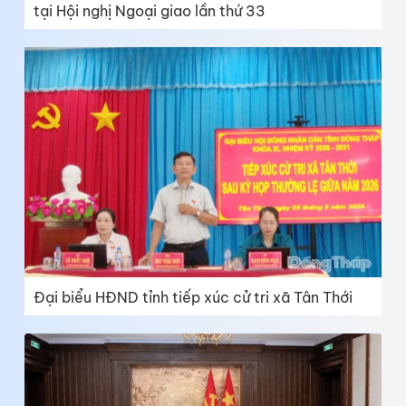
tại Hội nghị Ngoại giao lần thứ 33
Đại biểu HĐND tỉnh tiếp xúc cử tri xã Tân Thới