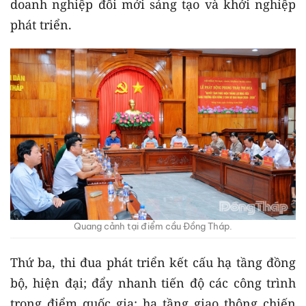
doanh nghiệp đổi mới sáng tạo và khởi nghiệp
phát triển.
Quang cảnh tại điểm cầu Đồng Tháp.
Thứ ba, thi đua phát triển kết cấu hạ tầng đồng
bộ, hiện đại; đẩy nhanh tiến độ các công trình
trọng điểm quốc gia; hạ tầng giao thông chiến