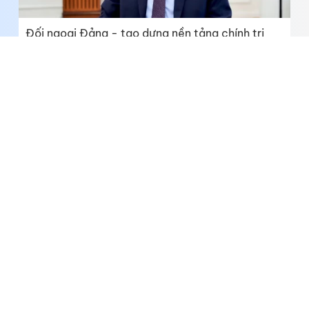
Đối ngoại Đảng - tạo dựng nền tảng chính trị
cho quan hệ với các nước
Cử tri xã Tân Thành kiến nghị nhiều vấn đề dân
sinh