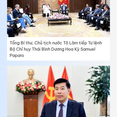
Tổng Bí thư, Chủ tịch nước Tô Lâm tiếp Tư lệnh
Bộ Chỉ huy Thái Bình Dương Hoa Kỳ Samuel
Paparo