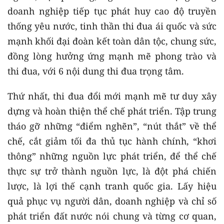
doanh nghiệp tiếp tục phát huy cao độ truyền
thống yêu nước, tinh thần thi đua ái quốc và sức
mạnh khối đại đoàn kết toàn dân tộc, chung sức,
đồng lòng hưởng ứng mạnh mẽ phong trào và
thi đua, với 6 nội dung thi đua trọng tâm.
Thứ nhất, thi đua đổi mới mạnh mẽ tư duy xây
dựng và hoàn thiện thể chế phát triển. Tập trung
tháo gỡ những “điểm nghẽn”, “nút thắt” về thể
chế, cắt giảm tối đa thủ tục hành chính, “khơi
thông” những nguồn lực phát triển, để thể chế
thực sự trở thành nguồn lực, là đột phá chiến
lược, là lợi thế cạnh tranh quốc gia. Lấy hiệu
quả phục vụ người dân, doanh nghiệp và chỉ số
phát triển đất nước nói chung và từng cơ quan,