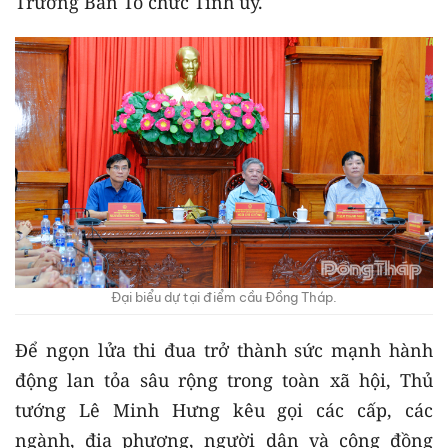
Trưởng Ban Tổ chức Tỉnh ủy.
Đại biểu dự tại điểm cầu Đồng Tháp.
Để ngọn lửa thi đua trở thành sức mạnh hành
động lan tỏa sâu rộng trong toàn xã hội, Thủ
tướng Lê Minh Hưng kêu gọi các cấp, các
ngành, địa phương, người dân và cộng đồng