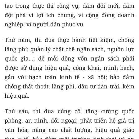
tạo trong thực thi công vụ; dám đổi mới, dám
đột phá vì lợi ích chung, vì cộng đồng doanh
nghiệp, vì người dân phục vụ.
Thứ năm, thi đua thực hành tiết kiệm, chống
lãng phí; quản lý chặt chẽ ngân sách, nguồn lực
quốc gia…; để mỗi đồng vốn ngân sách phải
được sử dụng hiệu quả, công khai, minh bạch,
gắn với hạch toán kinh tế - xã hội; bảo đảm
chống thất thoát, lãng phí, đầu tư dàn trải, kém
hiệu quả.
Thứ sáu, thi đua củng cố, tăng cường quốc
phòng, an ninh, đối ngoại; phát triển hệ giá trị
văn hóa, nâng cao chất lượng, hiệu quả giáo
dục, y tế, bảo đảm môi trường sinh thái và an