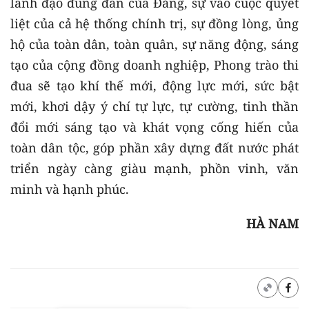
lãnh đạo đúng đắn của Đảng, sự vào cuộc quyết
liệt của cả hệ thống chính trị, sự đồng lòng, ủng
hộ của toàn dân, toàn quân, sự năng động, sáng
tạo của cộng đồng doanh nghiệp, Phong trào thi
đua sẽ tạo khí thế mới, động lực mới, sức bật
mới, khơi dậy ý chí tự lực, tự cường, tinh thần
đổi mới sáng tạo và khát vọng cống hiến của
toàn dân tộc, góp phần xây dựng đất nước phát
triển ngày càng giàu mạnh, phồn vinh, văn
minh và hạnh phúc.
HÀ NAM