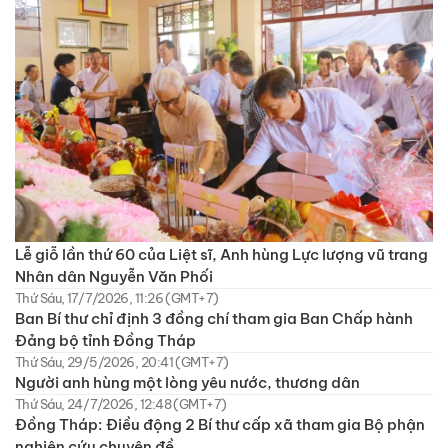
Lễ giỗ lần thứ 60 của Liệt sĩ, Anh hùng Lực lượng vũ trang
Nhân dân Nguyễn Văn Phối
Thứ Sáu, 17/7/2026, 11:26 (GMT+7)
Ban Bí thư chỉ định 3 đồng chí tham gia Ban Chấp hành
Đảng bộ tỉnh Đồng Tháp
Thứ Sáu, 29/5/2026, 20:41 (GMT+7)
Người anh hùng một lòng yêu nước, thương dân
Thứ Sáu, 24/7/2026, 12:48 (GMT+7)
Đồng Tháp: Điều động 2 Bí thư cấp xã tham gia Bộ phận
nghiên cứu chuyên đề