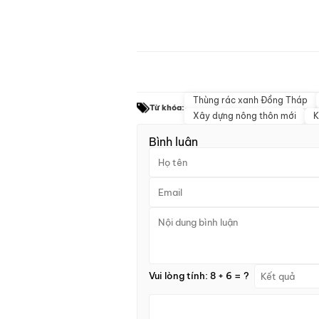
Thùng rác xanh Đồng Tháp
Từ khóa:
Xây dựng nông thôn mới
K
Bình luận
Vui lòng tính: 8 + 6 = ?