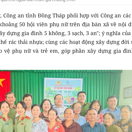
, Công an tỉnh Đồng Tháp phối hợp với Công an các
 khoảng 50 hội viên phụ nữ trên địa bàn xã về nội 
ây dựng gia đình 5 không, 3 sạch, 3 an"; ý nghĩa của
chế rác thải nhựa; cùng các hoạt động xây dựng đời
o vệ phụ nữ và trẻ em, góp phần xây dựng gia đìn