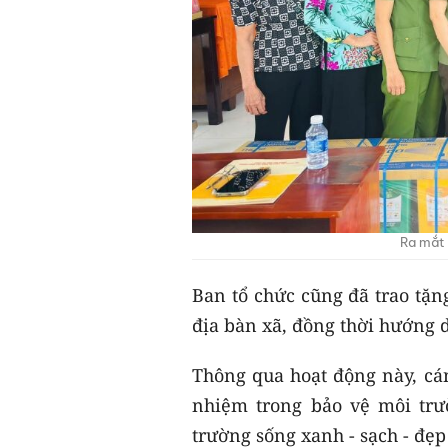
Ra mắt 
Ban tổ chức cũng đã trao tặng
địa bàn xã, đồng thời hướng d
Thông qua hoạt động này, cán
nhiệm trong bảo vệ môi trư
trường sống xanh - sạch - đẹp