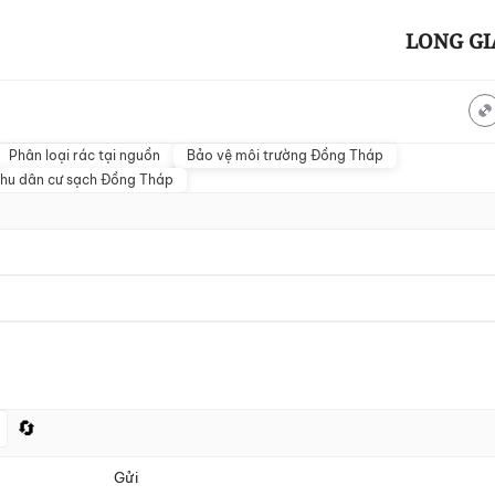
LONG G
Phân loại rác tại nguồn
Bảo vệ môi trường Đồng Tháp
hu dân cư sạch Đồng Tháp
🔄
Gửi