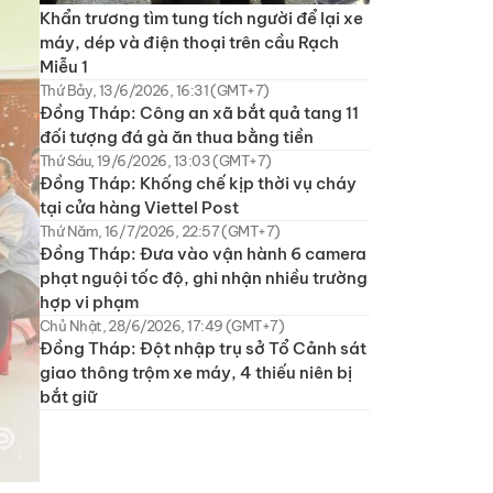
Khẩn trương tìm tung tích người để lại xe
máy, dép và điện thoại trên cầu Rạch
Miễu 1
Thứ Bảy, 13/6/2026, 16:31 (GMT+7)
Đồng Tháp: Công an xã bắt quả tang 11
đối tượng đá gà ăn thua bằng tiền
Thứ Sáu, 19/6/2026, 13:03 (GMT+7)
Đồng Tháp: Khống chế kịp thời vụ cháy
tại cửa hàng Viettel Post
Thứ Năm, 16/7/2026, 22:57 (GMT+7)
Đồng Tháp: Đưa vào vận hành 6 camera
phạt nguội tốc độ, ghi nhận nhiều trường
hợp vi phạm
Chủ Nhật, 28/6/2026, 17:49 (GMT+7)
Đồng Tháp: Đột nhập trụ sở Tổ Cảnh sát
giao thông trộm xe máy, 4 thiếu niên bị
bắt giữ