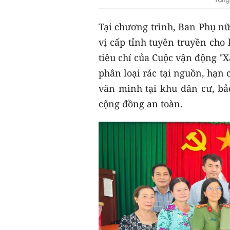
Tại chương trình, Ban Phụ nữ
vị cấp tỉnh tuyên truyền cho
tiêu chí của Cuộc vận động "X
phân loại rác tại nguồn, hạn 
văn minh tại khu dân cư, bả
cộng đồng an toàn.