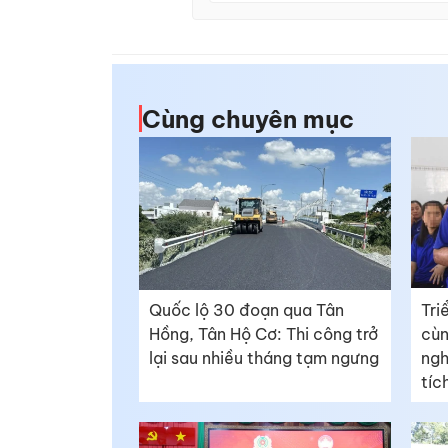
Cùng chuyên mục
Quốc lộ 30 đoạn qua Tân
Tri
Hồng, Tân Hộ Cơ: Thi công trở
cùn
lại sau nhiều tháng tạm ngưng
ngh
tíc