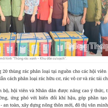
mô hình "Thùng rác xanh - Khu dân cư sạch".
 20 thùng rác phân loại tại nguồn cho các hội viên
ẫn cách phân loại rác hữu cơ, rác vô cơ và rác tái ch
 bộ, hội viên và Nhân dân được nâng cao ý thức, t
ờng, ứng phó với biến đổi khí hậu, góp phần tạo
 - an toàn, xây dựng nông thôn mới, đô thị văn minh