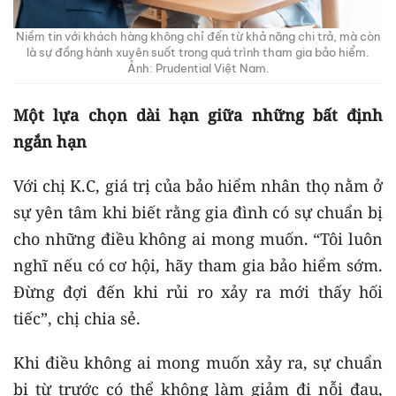
Niềm tin với khách hàng không chỉ đến từ khả năng chi trả, mà còn
là sự đồng hành xuyên suốt trong quá trình tham gia bảo hiểm.
Ảnh: Prudential Việt Nam.
Một lựa chọn dài hạn giữa những bất định
ngắn hạn
Với chị K.C, giá trị của bảo hiểm nhân thọ nằm ở
sự yên tâm khi biết rằng gia đình có sự chuẩn bị
cho những điều không ai mong muốn. “Tôi luôn
nghĩ nếu có cơ hội, hãy tham gia bảo hiểm sớm.
Đừng đợi đến khi rủi ro xảy ra mới thấy hối
tiếc”, chị chia sẻ.
Khi điều không ai mong muốn xảy ra, sự chuẩn
bị từ trước có thể không làm giảm đi nỗi đau,