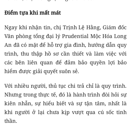
Điểm tựa khi mất mát
Ngay khi nhận tin, chị Trịnh Lệ Hằng, Giám đốc
Văn phòng tổng đại lý Prudential Mộc Hóa Long
An đã có mặt để hỗ trợ gia đình, hướng dẫn quy
trình, thu thập hồ sơ cần thiết và làm việc với
các bên liên quan để đảm bảo quyền lợi bảo
hiểm được giải quyết suôn sẻ.
Với nhiều người, thủ tục chi trả chỉ là quy trình.
Nhưng trong thực tế, đó là hành trình đòi hỏi sự
kiên nhẫn, sự hiểu biết và sự tận tâm, nhất là
khi người ở lại chưa kịp vượt qua cú sốc tinh
thần.