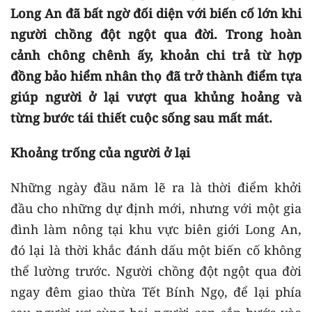
Long An đã bất ngờ đối diện với biến cố lớn khi
người chồng đột ngột qua đời. Trong hoàn
cảnh chông chênh ấy, khoản chi trả từ hợp
đồng bảo hiểm nhân thọ đã trở thành điểm tựa
giúp người ở lại vượt qua khủng hoảng và
từng bước tái thiết cuộc sống sau mất mát.
Khoảng trống của người ở lại
Những ngày đầu năm lẽ ra là thời điểm khởi
đầu cho những dự định mới, nhưng với một gia
đình làm nông tại khu vực biên giới Long An,
đó lại là thời khắc đánh dấu một biến cố không
thể lường trước. Người chồng đột ngột qua đời
ngay đêm giao thừa Tết Bính Ngọ, để lại phía