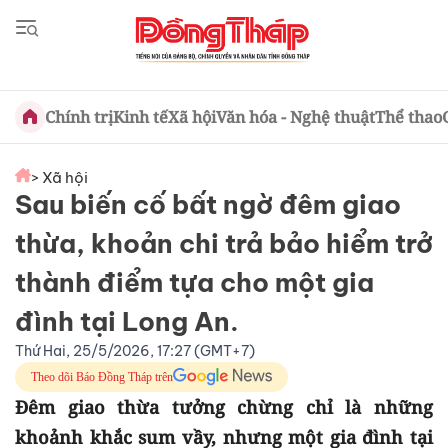
Chính trị
Kinh tế
Xã hội
Văn hóa - Nghệ thuật
Thể thao
> Xã hội
Sau biến cố bất ngờ đêm giao
thừa, khoản chi trả bảo hiểm trở
thành điểm tựa cho một gia
đình tại Long An.
Thứ Hai, 25/5/2026, 17:27 (GMT+7)
Theo dõi Báo Đồng Tháp trên
Đêm giao thừa tưởng chừng chỉ là những
khoảnh khắc sum vầy, nhưng một gia đình tại