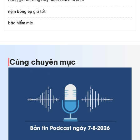
nệm bông ép
giá tốt
bảo hiểm mic
Cùng chuyên mục