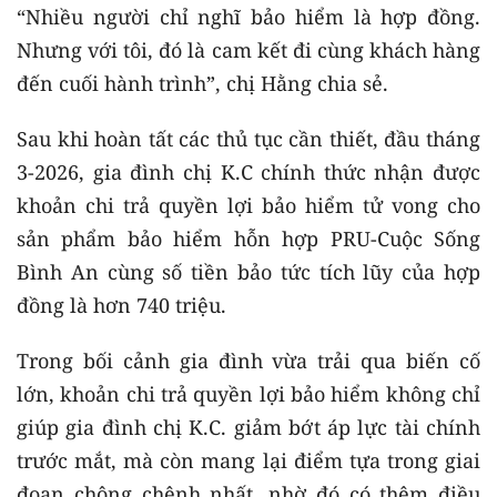
“Nhiều người chỉ nghĩ bảo hiểm là hợp đồng.
Nhưng với tôi, đó là cam kết đi cùng khách hàng
đến cuối hành trình”, chị Hằng chia sẻ.
Sau khi hoàn tất các thủ tục cần thiết, đầu tháng
3-2026, gia đình chị K.C chính thức nhận được
khoản chi trả quyền lợi bảo hiểm tử vong cho
sản phẩm bảo hiểm hỗn hợp PRU-Cuộc Sống
Bình An cùng số tiền bảo tức tích lũy của hợp
đồng là hơn 740 triệu.
Trong bối cảnh gia đình vừa trải qua biến cố
lớn, khoản chi trả quyền lợi bảo hiểm không chỉ
giúp gia đình chị K.C. giảm bớt áp lực tài chính
trước mắt, mà còn mang lại điểm tựa trong giai
đoạn chông chênh nhất, nhờ đó có thêm điều