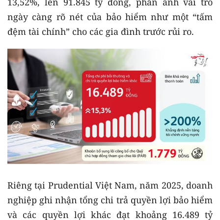
13,52%, lên 91.845 tỷ đồng, phản ánh vai trò
ngày càng rõ nét của bảo hiểm như một “tấm
đệm tài chính” cho các gia đình trước rủi ro.
Riêng tại Prudential Việt Nam, năm 2025, doanh
nghiệp ghi nhận tổng chi trả quyền lợi bảo hiểm
và các quyền lợi khác đạt khoảng 16.489 tỷ