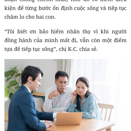
kiện để từng bước ổn định cuộc sống và tiếp tục
chăm lo cho hai con.
“Tôi biết ơn bảo hiểm nhân thọ vì khi người
đồng hành của mình mất đi, vẫn còn một điểm
tựa để tiếp tục sống”, chị K.C. chia sẻ.