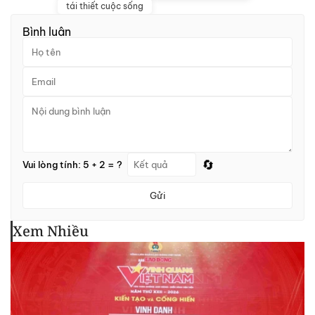
tái thiết cuộc sống
Bình luận
🔄
Vui lòng tính: 5 + 2 = ?
Gửi
Xem Nhiều