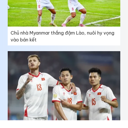
Chủ nhà Myanmar thắng đậm Lào, nuôi hy vọng
vào bán kết