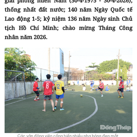
giải phóng miền Nam (30-4-1975 - 30-4-2026),
thống nhất đất nước; 140 năm Ngày Quốc tế
Lao động 1-5; kỷ niệm 136 năm Ngày sinh Chủ
tịch Hồ Chí Minh; chào mừng Tháng Công
nhân năm 2026.
Các vận động viên cống hiến nhiều pha bóng đẹp mắt.