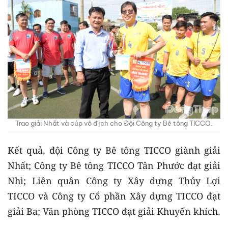
Trao giải Nhất và cúp vô địch cho Đội Công ty Bê tông TICCO.
Kết quả, đội Công ty Bê tông TICCO giành giải
Nhất; Công ty Bê tông TICCO Tân Phước đạt giải
Nhì; Liên quân Công ty Xây dựng Thủy Lợi
TICCO và Công ty Cổ phần Xây dựng TICCO đạt
giải Ba; Văn phòng TICCO đạt giải Khuyến khích.