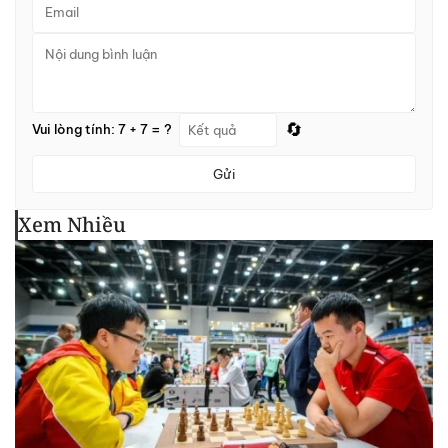
🔄
Vui lòng tính: 7 + 7 = ?
Gửi
Xem Nhiều