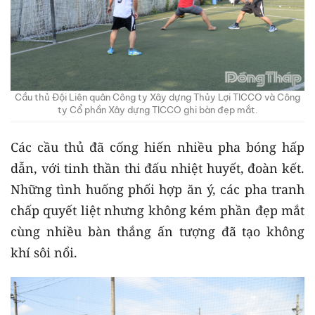
Cầu thủ Đội Liên quân Công ty Xây dựng Thủy Lợi TICCO và Công
ty Cổ phần Xây dựng TICCO ghi bàn đẹp mắt.
Các cầu thủ đã cống hiến nhiều pha bóng hấp
dẫn, với tinh thần thi đấu nhiệt huyết, đoàn kết.
Những tình huống phối hợp ăn ý, các pha tranh
chấp quyết liệt nhưng không kém phần đẹp mắt
cùng nhiều bàn thắng ấn tượng đã tạo không
khí sôi nổi.