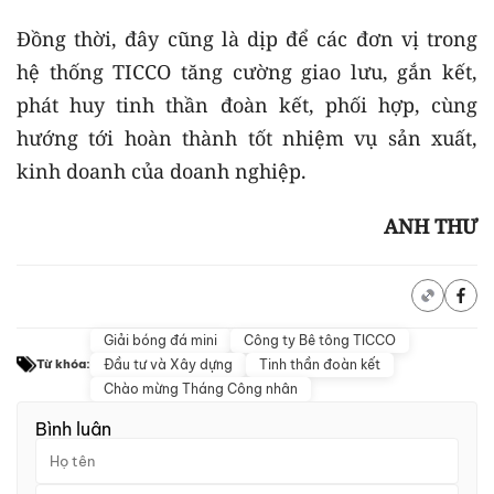
Đồng thời, đây cũng là dịp để các đơn vị trong
hệ thống TICCO tăng cường giao lưu, gắn kết,
phát huy tinh thần đoàn kết, phối hợp, cùng
hướng tới hoàn thành tốt nhiệm vụ sản xuất,
kinh doanh của doanh nghiệp.
ANH THƯ
Giải bóng đá mini
Công ty Bê tông TICCO
Đầu tư và Xây dựng
Tinh thần đoàn kết
Từ khóa:
Chào mừng Tháng Công nhân
Bình luận