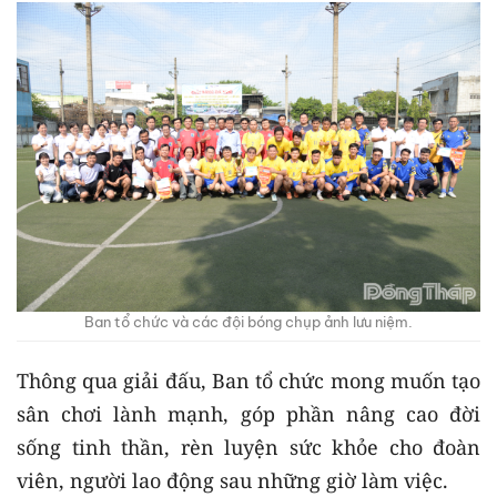
Ban tổ chức và các đội bóng chụp ảnh lưu niệm.
Thông qua giải đấu, Ban tổ chức mong muốn tạo
sân chơi lành mạnh, góp phần nâng cao đời
sống tinh thần, rèn luyện sức khỏe cho đoàn
viên, người lao động sau những giờ làm việc.