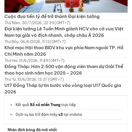
Cuộc đua tiền tỷ để trở thành Đại kiện tướng
Thứ Năm, 30/7/2026, 22:39 (GMT+7)
Đại kiện tướng Lê Tuấn Minh giành HCV cho cờ vua Việt
Nam tại giải vô địch nhanh, chớp châu Á 2026
Thứ Bảy, 06/6/2026, 11:12 (GMT+7)
Khai mạc Hội thao BIDV khu vực phía Nam ngoài TP. Hồ
Chí Minh năm 2026
Thứ Hai, 01/6/2026, 11:49 (GMT+7)
Đồng Tháp: Hơn 2.500 vận động viên tham dự Giải Thể
thao học sinh năm học 2025 - 2026
Thứ Tư, 10/6/2026, 13:37 (GMT+7)
U17 Đồng Tháp tự tin bước vào vòng loại U17 Quốc gia
2026
Kết quả
Xổ số miền Trung
trực tiếp
Dịch vụ lưu trữ đám mây
s3
tại vndata
Nhận định bóng đá mới nhất