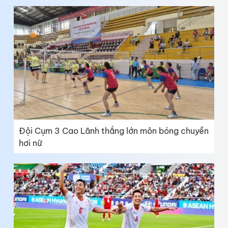
Đội Cụm 3 Cao Lãnh thắng lớn môn bóng chuyền
hơi nữ