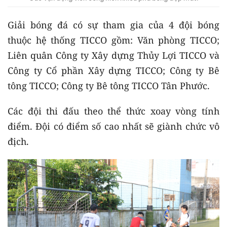
Giải bóng đá có sự tham gia của 4 đội bóng
thuộc hệ thống TICCO gồm: Văn phòng TICCO;
Liên quân Công ty Xây dựng Thủy Lợi TICCO và
Công ty Cổ phần Xây dựng TICCO; Công ty Bê
tông TICCO; Công ty Bê tông TICCO Tân Phước.
Các đội thi đấu theo thể thức xoay vòng tính
điểm. Đội có điểm số cao nhất sẽ giành chức vô
địch.