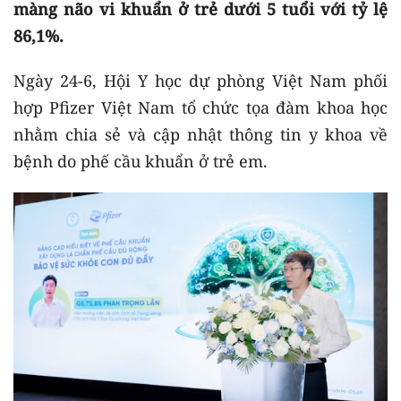
màng não vi khuẩn ở trẻ dưới 5 tuổi với tỷ lệ
86,1%.
Ngày 24-6, Hội Y học dự phòng Việt Nam phối
hợp Pfizer Việt Nam tổ chức tọa đàm khoa học
nhằm chia sẻ và cập nhật thông tin y khoa về
bệnh do phế cầu khuẩn ở trẻ em.