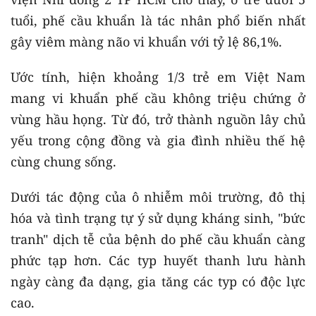
tuổi, phế cầu khuẩn là tác nhân phổ biến nhất
gây viêm màng não vi khuẩn với tỷ lệ 86,1%.
Ước tính, hiện khoảng 1/3 trẻ em Việt Nam
mang vi khuẩn phế cầu không triệu chứng ở
vùng hầu họng. Từ đó, trở thành nguồn lây chủ
yếu trong cộng đồng và gia đình nhiều thế hệ
cùng chung sống.
Dưới tác động của ô nhiễm môi trường, đô thị
hóa và tình trạng tự ý sử dụng kháng sinh, "bức
tranh" dịch tễ của bệnh do phế cầu khuẩn càng
phức tạp hơn. Các typ huyết thanh lưu hành
ngày càng đa dạng, gia tăng các typ có độc lực
cao.