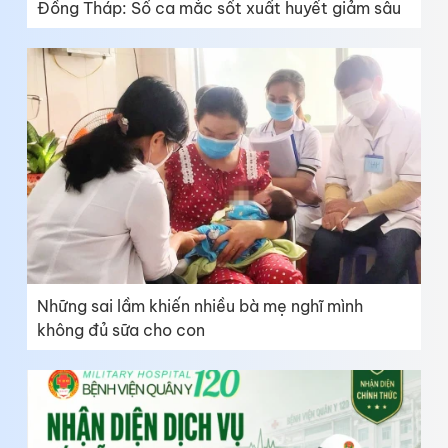
Đồng Tháp: Số ca mắc sốt xuất huyết giảm sâu
Những sai lầm khiến nhiều bà mẹ nghĩ mình
không đủ sữa cho con