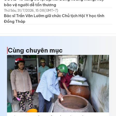
bảo vệ người dễ tổn thương
Thứ Sáu, 31/7/2026, 15:08 (GMT+7)
Bác sĩ Trần Văn Lườm giữ chức Chủ tịch Hội Y học tỉnh
Đồng Tháp
Cùng chuyên mục