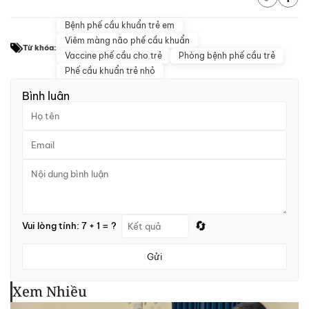
Bệnh phế cầu khuẩn trẻ em
Viêm màng não phế cầu khuẩn
Từ khóa:
Vaccine phế cầu cho trẻ
Phòng bệnh phế cầu trẻ
Phế cầu khuẩn trẻ nhỏ
Bình luận
🔄
Vui lòng tính: 7 + 1 = ?
Gửi
Xem Nhiều