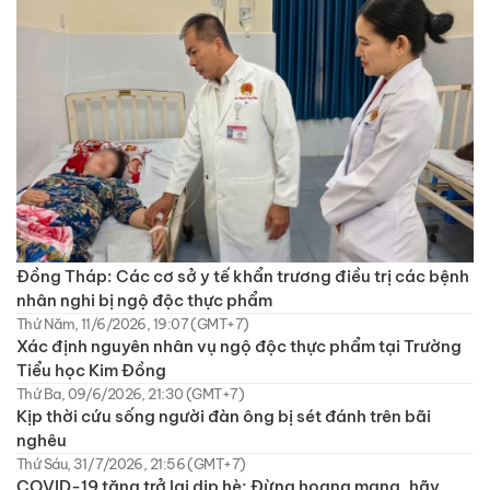
Đồng Tháp: Các cơ sở y tế khẩn trương điều trị các bệnh
nhân nghi bị ngộ độc thực phẩm
Thứ Năm, 11/6/2026, 19:07 (GMT+7)
Xác định nguyên nhân vụ ngộ độc thực phẩm tại Trường
Tiểu học Kim Đồng
Thứ Ba, 09/6/2026, 21:30 (GMT+7)
Kịp thời cứu sống người đàn ông bị sét đánh trên bãi
nghêu
Thứ Sáu, 31/7/2026, 21:56 (GMT+7)
COVID-19 tăng trở lại dịp hè: Đừng hoang mang, hãy