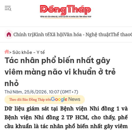
Chính trị
Kinh tế
Xã hội
Văn hóa - Nghệ thuật
Thể thao
> Sức khỏe - Y tế
Tác nhân phổ biến nhất gây
viêm màng não vi khuẩn ở trẻ
nhỏ
Thứ Năm, 25/6/2026, 10:07 (GMT+7)
Theo dõi Báo Đồng Tháp trên
Dữ liệu giám sát tại Bệnh viện Nhi đồng 1 và
Bệnh viện Nhi đồng 2 TP HCM, cho thấy, phế
cầu khuẩn là tác nhân phổ biến nhất gây viêm