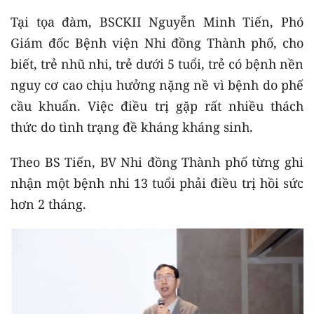
Tại tọa đàm, BSCKII Nguyễn Minh Tiến, Phó
Giám đốc Bệnh viện Nhi đồng Thành phố, cho
biết, trẻ nhũ nhi, trẻ dưới 5 tuổi, trẻ có bệnh nền
nguy cơ cao chịu hưởng nặng nề vì bệnh do phế
cầu khuẩn. Việc điều trị gặp rất nhiều thách
thức do tình trạng đề kháng kháng sinh.
Theo BS Tiến, BV Nhi đồng Thành phố từng ghi
nhận một bệnh nhi 13 tuổi phải điều trị hồi sức
hơn 2 tháng.