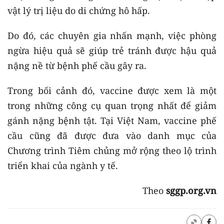
vật lý trị liệu do di chứng hô hấp.
Do đó, các chuyên gia nhấn mạnh, việc phòng
ngừa hiệu quả sẽ giúp trẻ tránh được hậu quả
nặng nề từ bệnh phế cầu gây ra.
Trong bối cảnh đó, vaccine được xem là một
trong những công cụ quan trọng nhất để giảm
gánh nặng bệnh tật. Tại Việt Nam, vaccine phế
cầu cũng đã được đưa vào danh mục của
Chương trình Tiêm chủng mở rộng theo lộ trình
triển khai của ngành y tế.
Theo
sggp.org.vn