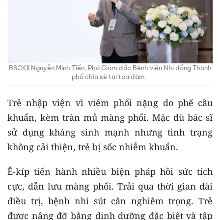
BSCKII Nguyễn Minh Tiến, Phó Giám đốc Bệnh viện Nhi đồng Thành
phố chia sẻ tại tọa đàm.
Trẻ nhập viện vì viêm phổi nặng do phế cầu
khuẩn, kèm tràn mủ màng phổi. Mặc dù bác sĩ
sử dụng kháng sinh mạnh nhưng tình trạng
không cải thiện, trẻ bị sốc nhiễm khuẩn.
Ê-kíp tiến hành nhiều biện pháp hồi sức tích
cực, dẫn lưu màng phổi. Trải qua thời gian dài
điều trị, bệnh nhi sút cân nghiêm trọng. Trẻ
được nâng đỡ bằng dinh dưỡng đặc biệt và tập