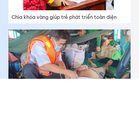
Chìa khóa vàng giúp trẻ phát triển toàn diện
Nhà giàn DK1/10 kịp thời cấp cứu ngư dân bị đột
quỵ trên biển