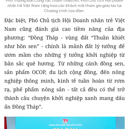
Phó Trưởng Ban Công tác thanh thiếu nhi, Phó Chủ tịch Hội Doanh
nhân trẻ Việt Nam tặng hoa các khách mời tham gia giao lưu tại
Chương trình tọa đàm.
Đặc biệt, Phó Chủ tịch Hội Doanh nhân trẻ Việt
Nam cũng đánh giá cao tiềm năng của địa
phương: “Đồng Tháp - vùng đất “Thuần khiết
như hồn sen” - chính là mảnh đất lý tưởng để
ươm mầm cho những ý tưởng khởi nghiệp từ
bản sắc quê hương. Từ những cánh đồng sen,
sản phẩm OCOP, du lịch cộng đồng, đến nông
nghiệp thông minh, kinh tế tuần hoàn từ rơm
rạ, phế phẩm nông sản - tất cả đều có thể trở
thành câu chuyện khởi nghiệp xanh mang dấu
ấn Đồng Tháp”.