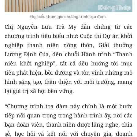
Đại biểu tham gia chương trình tọa đàm.
Chị Nguyễn Lưu Trà My dẫn chứng từ các
chương trình tiêu biểu như: Cuộc thi Dự án khởi
nghiệp thanh niên nông thôn, Giải thưởng
Lương Định Của, đến chuỗi Hành trình “Thanh
niên khởi nghiệp”, tất cả đều hướng tới mục
tiêu phát hiện, bồi dưỡng và tôn vinh những mô
hình sáng tạo, thân thiện với môi trường, mang
lại giá trị xã hội bền vững.
“Chương trình tọa đàm này chính là một bước
tiếp nối quan trọng trong hành trình ấy, nơi các
bạn đoàn viên, thanh niên được lắng nghe, chia
sẻ, học hỏi và kết nối với chuyên gia, doanh