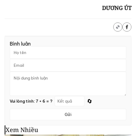
DƯƠNG ÚT
Bình luận
🔄
Vui lòng tính: 7 + 6 = ?
Gửi
Xem Nhiều