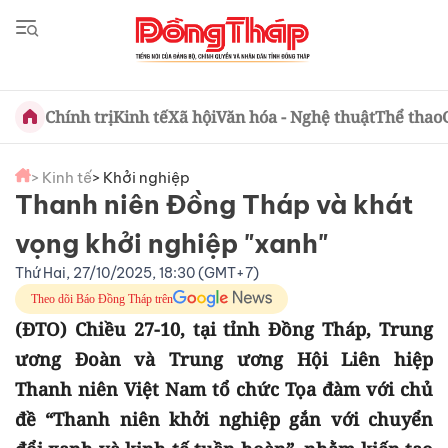
Chính trị
Kinh tế
Xã hội
Văn hóa - Nghệ thuật
Thể thao
> Kinh tế
> Khởi nghiệp
Thanh niên Đồng Tháp và khát
vọng khởi nghiệp "xanh"
Thứ Hai, 27/10/2025, 18:30 (GMT+7)
Theo dõi Báo Đồng Tháp trên
(ĐTO) Chiều 27-10, tại tỉnh Đồng Tháp, Trung
ương Đoàn và Trung ương Hội Liên hiệp
Thanh niên Việt Nam tổ chức Tọa đàm với chủ
đề “Thanh niên khởi nghiệp gắn với chuyển