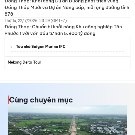
Đồng Tháp: Khởi công Dự án Đường phát triển vùng
Đồng Tháp Mười và Dự án Nâng cấp, mở rộng đường tỉnh
878
Thứ Tư, 22/7/2026, 23:29 (GMT+7)
Đồng Tháp: Chuẩn bị khởi công Khu công nghiệp Tân
Phước 1 với vốn đầu tư hơn 5.900 tỷ đồng
Tòa nhà Saigon Marina IFC
Mekong Delta Tour
Cùng chuyên mục