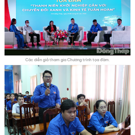
Các diễn giả tham gia Chương trình tọa đàm.