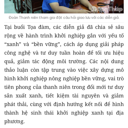
Đoàn Thanh niên tham gia đặt câu hỏi giao lưu với các diễn giả.
Tại buổi Tọa đàm, các diễn giả đã chia sẻ sâu
rộng về hành trình khởi nghiệp gắn với yếu tố
“xanh” và “bền vững”, cách áp dụng giải pháp
công nghệ và tư duy tuần hoàn để tối ưu hiệu
quả, giảm tác động môi trường. Các nội dung
thảo luận còn tập trung vào việc xây dựng mô
hình khởi nghiệp nông nghiệp bền vững, vai trò
tiên phong của thanh niên trong đổi mới tư duy
sản xuất xanh, tiết kiệm tài nguyên và giảm
phát thải, cùng với định hướng kết nối để hình
thành hệ sinh thái khởi nghiệp xanh tại địa
phương.