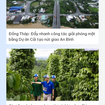
Đồng Tháp: Đẩy nhanh công tác giải phóng mặt
bằng Dự án Cải tạo nút giao An Bình