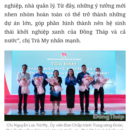
nghiệp, nhà quản lý. Từ đây, những ý tưởng mới
nhen nhóm hoàn toàn có thể trở thành những
dự án lớn, góp phần hình thành nên hệ sinh
thái khởi nghiệp xanh của Đồng Tháp và cả
nước”, chị Trà My nhấn mạnh.
Chị Nguyễn Lưu Trà My, Ủy viên Ban Chấp hành Trung ương Đoàn,