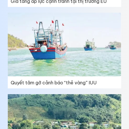
Gia tăng áp lực cạnh tranh tại thị trường EU
Quyết tâm gỡ cảnh báo “thẻ vàng” IUU