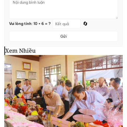
🔄
Vui lòng tính: 10 + 6 = ?
Gửi
Xem Nhiều