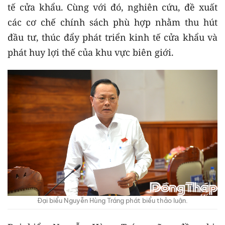
tế cửa khẩu. Cùng với đó, nghiên cứu, đề xuất
các cơ chế chính sách phù hợp nhằm thu hút
đầu tư, thúc đẩy phát triển kinh tế cửa khẩu và
phát huy lợi thế của khu vực biên giới.
Đại biểu Nguyễn Hùng Tráng phát biểu thảo luận.