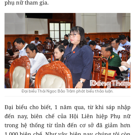
phụ nữ tham gia.
Đại biểu Thái Ngọc Bảo Trâm phát biểu thảo luận.
Đại biểu cho biết, 1 năm qua, từ khi sáp nhập
đến nay, biên chế của Hội Liên hiệp Phụ nữ
trong hệ thống từ tỉnh đến cơ sở đã giảm hơn
1.000 biên chế. Như vậy, hiện nay, chúng tôi còn