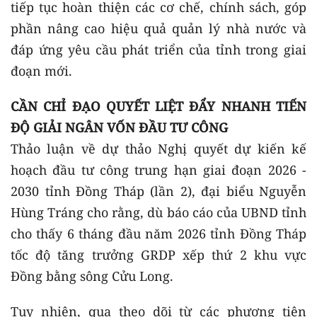
tiếp tục hoàn thiện các cơ chế, chính sách, góp
phần nâng cao hiệu quả quản lý nhà nước và
đáp ứng yêu cầu phát triển của tỉnh trong giai
đoạn mới.
CẦN CHỈ ĐẠO QUYẾT LIỆT ĐẨY NHANH TIẾN
ĐỘ GIẢI NGÂN VỐN ĐẦU TƯ CÔNG
Thảo luận về dự thảo Nghị quyết dự kiến kế
hoạch đầu tư công trung hạn giai đoạn 2026 -
2030 tỉnh Đồng Tháp (lần 2), đại biểu Nguyễn
Hùng Tráng cho rằng, dù báo cáo của UBND tỉnh
cho thấy 6 tháng đầu năm 2026 tỉnh Đồng Tháp
tốc độ tăng trưởng GRDP xếp thứ 2 khu vực
Đồng bằng sông Cửu Long.
Tuy nhiên, qua theo dõi từ các phương tiện