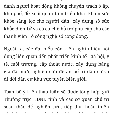
danh người hoạt động không chuyên trách ở ấp,
khu phố; đề xuất quan tâm triển khai khám sức
khỏe sàng lọc cho người dân, xây dựng sổ sức
khỏe điện tử và có cơ chế hỗ trợ phụ cấp cho các
thành viên Tổ công nghệ số cộng đồng.
Ngoài ra, các đại biểu còn kiến nghị nhiều nội
dung liên quan đến phát triển kinh tế - xã hội, y
tế, môi trường, cấp thoát nước, xây dựng bảng
giá đất mới, nghiên cứu đề án bố trí dân cư và
di dời dân cư khu vực tuyến biên giới.
Toàn bộ ý kiến thảo luận sẽ được tổng hợp, gửi
Thường trực HĐND tỉnh và các cơ quan chủ trì
soạn thảo để nghiên cứu, tiếp thu, hoàn thiện