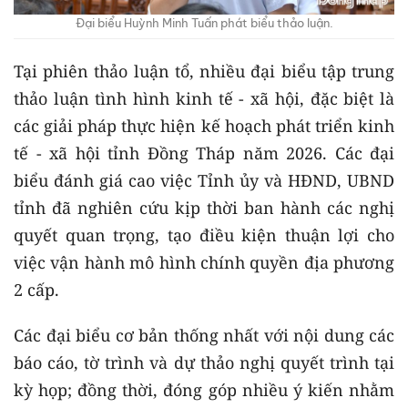
Đại biểu Huỳnh Minh Tuấn phát biểu thảo luận.
Tại phiên thảo luận tổ, nhiều đại biểu tập trung
thảo luận tình hình kinh tế - xã hội, đặc biệt là
các giải pháp thực hiện kế hoạch phát triển kinh
tế - xã hội tỉnh Đồng Tháp năm 2026. Các đại
biểu đánh giá cao việc Tỉnh ủy và HĐND, UBND
tỉnh đã nghiên cứu kịp thời ban hành các nghị
quyết quan trọng, tạo điều kiện thuận lợi cho
việc vận hành mô hình chính quyền địa phương
2 cấp.
Các đại biểu cơ bản thống nhất với nội dung các
báo cáo, tờ trình và dự thảo nghị quyết trình tại
kỳ họp; đồng thời, đóng góp nhiều ý kiến nhằm