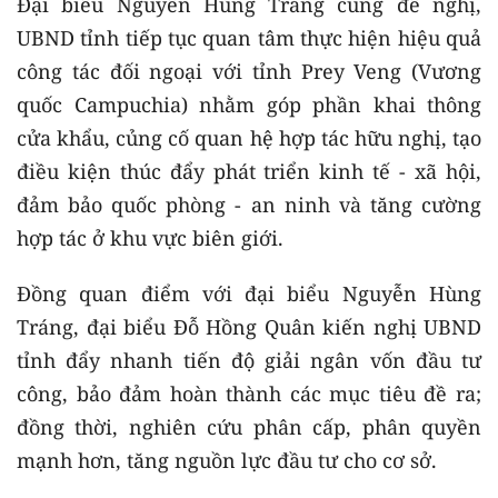
Đại biểu Nguyễn Hùng Tráng cũng đề nghị,
UBND tỉnh tiếp tục quan tâm thực hiện hiệu quả
công tác đối ngoại với tỉnh Prey Veng (Vương
quốc Campuchia) nhằm góp phần khai thông
cửa khẩu, củng cố quan hệ hợp tác hữu nghị, tạo
điều kiện thúc đẩy phát triển kinh tế - xã hội,
đảm bảo quốc phòng - an ninh và tăng cường
hợp tác ở khu vực biên giới.
Đồng quan điểm với đại biểu Nguyễn Hùng
Tráng, đại biểu Đỗ Hồng Quân kiến nghị UBND
tỉnh đẩy nhanh tiến độ giải ngân vốn đầu tư
công, bảo đảm hoàn thành các mục tiêu đề ra;
đồng thời, nghiên cứu phân cấp, phân quyền
mạnh hơn, tăng nguồn lực đầu tư cho cơ sở.