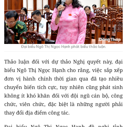
Đại biểu Ngô Thị Ngọc Hạnh phát biểu thảo luận.
Thảo luận đối với dự thảo Nghị quyết này, đại
biểu Ngô Thị Ngọc Hạnh cho rằng, việc sắp xếp
đơn vị hành chính thời gian qua đã tạo nhiều
chuyển biến tích cực, tuy nhiên cũng phát sinh
không ít khó khăn đối với đội ngũ cán bộ, công
chức, viên chức, đặc biệt là những người phải
thay đổi địa điểm công tác.
Đại biểu Ngô Thị Ngọc Hạnh đề nghị tỉnh