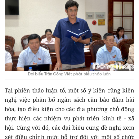
Đại biểu Trần Công Việt phát biểu thảo luận.
Tại phiên thảo luận tổ, một số ý kiến cũng kiến
nghị việc phân bổ ngân sách cần bảo đảm hài
hòa, tạo điều kiện cho các địa phương chủ động
thực hiện các nhiệm vụ phát triển kinh tế - xã
hội. Cùng với đó, các đại biểu cũng đề nghị xem
xét điều chỉnh mức hỗ trợ đối với một số chức