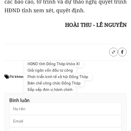
các báo cáo, tờ trình và dự thảo nghị quyết trình
HĐND tỉnh xem xét, quyết định.
HOÀI THU - LÊ NGUYÊN
HĐND tỉnh Đồng Tháp khóa XI
Giải ngân vốn đầu tư công
Phát triển kinh tế xã hội Đồng Tháp
Từ khóa:
Biên chế công chức Đồng Tháp
Sắp xếp đơn vị hành chính
Bình luận