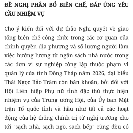
ĐỀ NGHỊ PHÂN BỔ BIÊN CHẾ, ĐÁP ỨNG YÊU
CẦU NHIỆM VỤ
Cho ý kiến đối với dự thảo Nghị quyết về giao
tổng biên chế công chức trong các cơ quan của
chính quyền địa phương và số lượng người làm
việc hưởng lương từ ngân sách nhà nước trong
các đơn vị sự nghiệp công lập thuộc phạm vi
quản lý của tỉnh Đồng Tháp năm 2026, đại biểu
Thái Ngọc Bảo Trâm còn băn khoăn, bởi đối với
Hội Liên hiệp Phụ nữ tỉnh đặc thù thực hiện
nhiệm vụ của Trung ương Hội, của Ủy ban Mặt
trận Tổ quốc tỉnh và hầu như tất cả các hoạt
động của hệ thống chính trị từ nghị trường cho
tới "sạch nhà, sạch ngõ, sạch bếp" cũng đều có