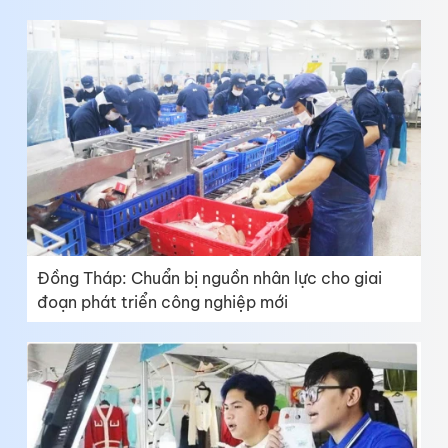
Đồng Tháp: Chuẩn bị nguồn nhân lực cho giai
đoạn phát triển công nghiệp mới