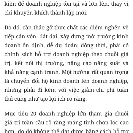
kiện để doanh nghiệp tồn tại và lớn lên, thay vì
chỉ khuyến khích thành lập mới.
Do đó, cần tháo gỡ thực chất các điểm nghẽn về
tiếp cận vốn, đất đai, xây dựng môi trường kinh
doanh ổn định, dễ dự đoán; đồng thời, phải có
chính sách hỗ trợ doanh nghiệp theo chuỗi giá
trị, kết nối thị trường, nâng cao năng suất và
khả năng cạnh tranh. Một hướng rất quan trọng
là chuyển đổi hộ kinh doanh lên doanh nghiệp,
nhưng phải đi kèm với việc giảm chi phí tuân
thủ cũng như tạo lợi ích rõ ràng.
Mục tiêu 20 doanh nghiệp lớn tham gia chuỗi
giá trị toàn cầu rõ ràng mang tính chọn lọc cao
hơn, do đó không thể đạt được bằng cách hỗ trợ