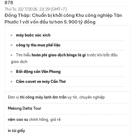
878
Thứ Tư, 22/7/2026, 23:29 (GMT+7)
Đồng Tháp: Chuẩn bị khởi công Khu công nghiệp Tân
Phước 1 với vốn đầu tư hơn 5.900 tỷ đồng
máy buộc xúc xích
công ty thu mua phế liệu
Tìm hiểu
hoàn phí giao dịch bingx là gì
trước khi bắt đầu
giao dịch
Bất động sản Vân Phong
Cầm cavet xe máy Cần Thơ
Đơn vị
thi công máy lạnh âm trần
uy tín, chuyên nghiệp
Mekong Delta Tour
nệm cao su
chính hãng, giá rẻ
in túi giấy