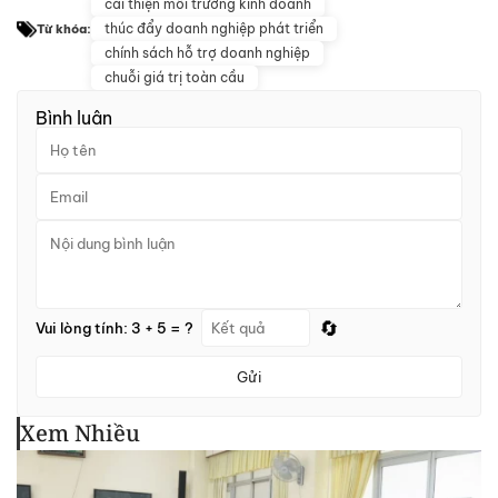
cải thiện môi trường kinh doanh
thúc đẩy doanh nghiệp phát triển
Từ khóa:
chính sách hỗ trợ doanh nghiệp
chuỗi giá trị toàn cầu
Bình luận
🔄
Vui lòng tính: 3 + 5 = ?
Gửi
Xem Nhiều