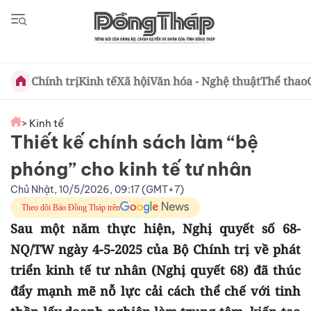
Chính trị
Kinh tế
Xã hội
Văn hóa - Nghệ thuật
Thể thao
> Kinh tế
Thiết kế chính sách làm “bệ
phóng” cho kinh tế tư nhân
Chủ Nhật, 10/5/2026, 09:17 (GMT+7)
Theo dõi Báo Đồng Tháp trên
Sau một năm thực hiện, Nghị quyết số 68-
NQ/TW ngày 4-5-2025 của Bộ Chính trị về phát
triển kinh tế tư nhân (Nghị quyết 68) đã thúc
đẩy mạnh mẽ nỗ lực cải cách thể chế với tinh