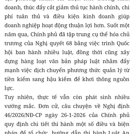
doanh, thúc đẩy cắt giảm thủ tục hành chính, chi
phí tuân thủ và điều kiện kinh doanh giúp
doanh nghiệp hoạt động thuận lợi hơn. Suốt một
năm qua, Chính phủ đã tập trung cụ thể hóa chủ
trương của Nghị quyết 68 bằng việc trình Quốc
hội ban hành nhiều luật, đồng thời cũng xây
dựng hàng loạt văn bản pháp luật nhằm đẩy
mạnh việc dịch chuyển phương thức quản lý từ
tiền kiểm sang hậu kiểm để khơi thông nguồn
lực.
Tuy nhiên, thực tế vẫn còn phát sinh nhiều
vướng mắc. Đơn cử, câu chuyện về Nghị định
46/2026/NĐ-CP ngày 26-1-2026 của Chính phủ
quy định chi tiết thi hành một số điều và biện
pháp để tổ chức, hướng dẫn thi hành Luật An