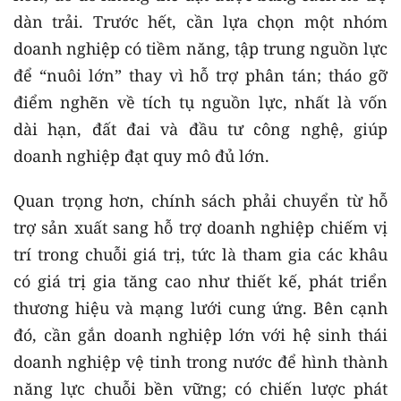
dàn trải. Trước hết, cần lựa chọn một nhóm
doanh nghiệp có tiềm năng, tập trung nguồn lực
để “nuôi lớn” thay vì hỗ trợ phân tán; tháo gỡ
điểm nghẽn về tích tụ nguồn lực, nhất là vốn
dài hạn, đất đai và đầu tư công nghệ, giúp
doanh nghiệp đạt quy mô đủ lớn.
Quan trọng hơn, chính sách phải chuyển từ hỗ
trợ sản xuất sang hỗ trợ doanh nghiệp chiếm vị
trí trong chuỗi giá trị, tức là tham gia các khâu
có giá trị gia tăng cao như thiết kế, phát triển
thương hiệu và mạng lưới cung ứng. Bên cạnh
đó, cần gắn doanh nghiệp lớn với hệ sinh thái
doanh nghiệp vệ tinh trong nước để hình thành
năng lực chuỗi bền vững; có chiến lược phát