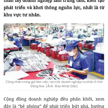
thần lấy doanh nghiệp làm trung tâm, kiến tạo
phát triển và khơi thông nguồn lực, nhất là từ
khu vực tư nhân.
Công nhân trong giờ làm việc tại một doanh nghiệp tư nhân ở tỉnh
Đồng Nai. (Ảnh: Báo Nhân Dân)
Cộng đồng doanh nghiệp đều phấn khởi, xem
đây là “bệ phóng” để phát triển bứt phá, hướng