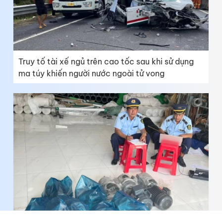
Truy tố tài xế ngủ trên cao tốc sau khi sử dụng
ma túy khiến người nước ngoài tử vong