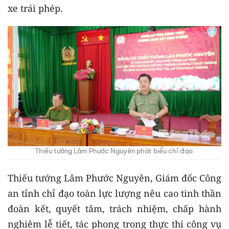
xe trái phép.
Thiếu tướng Lâm Phước Nguyên phát biểu chỉ đạo.
Thiếu tướng Lâm Phước Nguyên, Giám đốc Công
an tỉnh chỉ đạo toàn lực lượng nêu cao tinh thần
đoàn kết, quyết tâm, trách nhiệm, chấp hành
nghiêm lễ tiết, tác phong trong thực thi công vụ