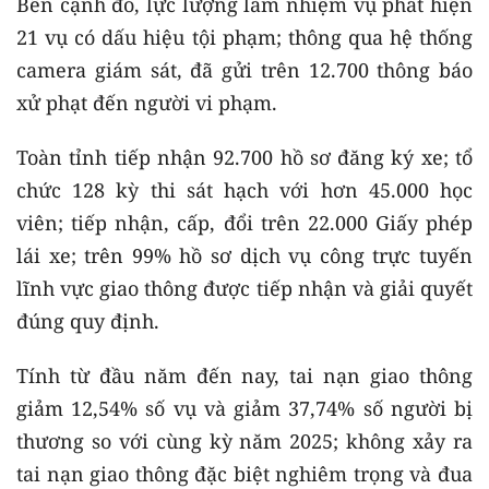
Bên cạnh đó, lực lượng làm nhiệm vụ phát hiện
21 vụ có dấu hiệu tội phạm; thông qua hệ thống
camera giám sát, đã gửi trên 12.700 thông báo
xử phạt đến người vi phạm.
Toàn tỉnh tiếp nhận 92.700 hồ sơ đăng ký xe; tổ
chức 128 kỳ thi sát hạch với hơn 45.000 học
viên; tiếp nhận, cấp, đổi trên 22.000 Giấy phép
lái xe; trên 99% hồ sơ dịch vụ công trực tuyến
lĩnh vực giao thông được tiếp nhận và giải quyết
đúng quy định.
Tính từ đầu năm đến nay, tai nạn giao thông
giảm 12,54% số vụ và giảm 37,74% số người bị
thương so với cùng kỳ năm 2025; không xảy ra
tai nạn giao thông đặc biệt nghiêm trọng và đua