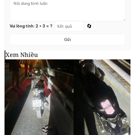
🔄
Vui lòng tính: 2 + 3 = ?
Gửi
Xem Nhiều