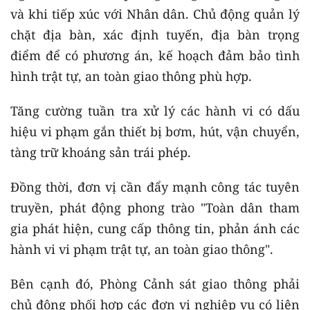
và khi tiếp xúc với Nhân dân. Chủ động quản lý
chặt địa bàn, xác định tuyến, địa bàn trọng
điểm để có phương án, kế hoạch đảm bảo tình
hình trật tự, an toàn giao thông phù hợp.
Tăng cường tuần tra xử lý các hành vi có dấu
hiệu vi phạm gắn thiết bị bơm, hút, vận chuyển,
tàng trữ khoáng sản trái phép.
Đồng thời, đơn vị cần đẩy mạnh công tác tuyên
truyền, phát động phong trào "Toàn dân tham
gia phát hiện, cung cấp thông tin, phản ánh các
hành vi vi phạm trật tự, an toàn giao thông".
Bên cạnh đó, Phòng Cảnh sát giao thông phải
chủ động phối hợp các đơn vị nghiệp vụ có liên