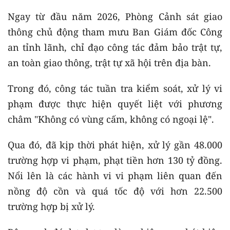
Ngay từ đầu năm 2026, Phòng Cảnh sát giao
thông chủ động tham mưu Ban Giám đốc Công
an tỉnh lãnh, chỉ đạo công tác đảm bảo trật tự,
an toàn giao thông, trật tự xã hội trên địa bàn.
Trong đó, công tác tuần tra kiểm soát, xử lý vi
phạm được thực hiện quyết liệt với phương
châm "Không có vùng cấm, không có ngoại lệ".
Qua đó, đã kịp thời phát hiện, xử lý gần 48.000
trường hợp vi phạm, phạt tiền hơn 130 tỷ đồng.
Nổi lên là các hành vi vi phạm liên quan đến
nồng độ cồn và quá tốc độ với hơn 22.500
trường hợp bị xử lý.