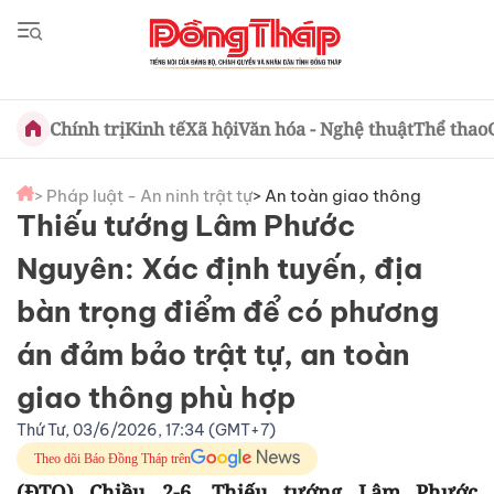
Chính trị
Kinh tế
Xã hội
Văn hóa - Nghệ thuật
Thể thao
> Pháp luật - An ninh trật tự
> An toàn giao thông
Thiếu tướng Lâm Phước
Nguyên: Xác định tuyến, địa
bàn trọng điểm để có phương
án đảm bảo trật tự, an toàn
giao thông phù hợp
Thứ Tư, 03/6/2026, 17:34 (GMT+7)
Theo dõi Báo Đồng Tháp trên
(ĐTO) Chiều 2-6, Thiếu tướng Lâm Phước