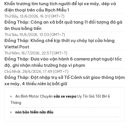
Khẩn trương tìm tung tích người để lại xe máy, dép và
điện thoại trên cầu Rạch Miễu 1
Thứ Bảy, 13/6/2026, 16:31 (GMT+7)
Đồng Tháp: Công an xã bắt quả tang 11 đối tượng đá gà
ăn thua bằng tiền
Thứ Sáu, 19/6/2026, 13:03 (GMT+7)
Đồng Tháp: Khống chế kịp thời vụ cháy tại cửa hàng
Viettel Post
Thứ Năm, 16/7/2026, 22:57 (GMT+7)
Đồng Tháp: Đưa vào vận hành 6 camera phạt nguội tốc
độ, ghi nhận nhiều trường hợp vi phạm
Chủ Nhật, 28/6/2026, 17:49 (GMT+7)
Đồng Tháp: Đột nhập trụ sở Tổ Cảnh sát giao thông trộm
xe máy, 4 thiếu niên bị bắt giữ
An Bình Motor Chuyên
sửa xe vespa
Uy Tín Giá Tốt BH 6
Tháng
nón bảo hiểm nửa đầu