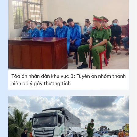
Tòa án nhân dân khu vực 3: Tuyên án nhóm thanh
niên cố ý gây thương tích