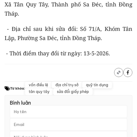
Xã Tân Quy Tây, Thành phố Sa Đéc, tỉnh Đồng
Tháp.
- Địa chỉ sau khi sửa đổi: Số 71/A, Khóm Tân
Lập, Phường Sa Đéc, tỉnh Đồng Tháp.
- Thời điểm thay đổi từ ngày: 13-5-2026.
vốn điều lệ
địa chỉ trụ sở
quỹ tín dụng
Từ khóa:
tân quy tây
sửa đổi giấy phép
Bình luận