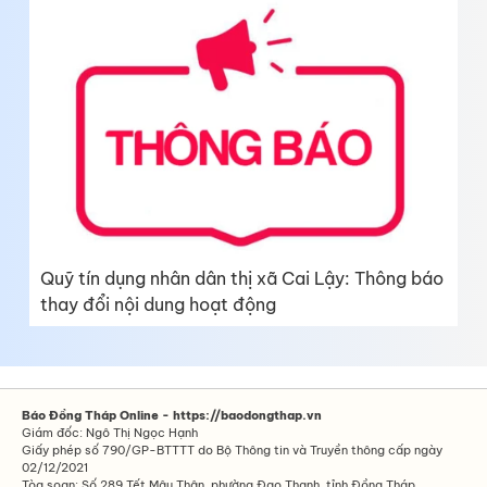
Quỹ tín dụng nhân dân thị xã Cai Lậy: Thông báo
thay đổi nội dung hoạt động
Báo Đồng Tháp Online - https://baodongthap.vn
Giám đốc: Ngô Thị Ngọc Hạnh
Giấy phép số 790/GP-BTTTT do Bộ Thông tin và Truyền thông cấp ngày
02/12/2021
Tòa soạn: Số 289 Tết Mậu Thân, phường Đạo Thạnh, tỉnh Đồng Tháp