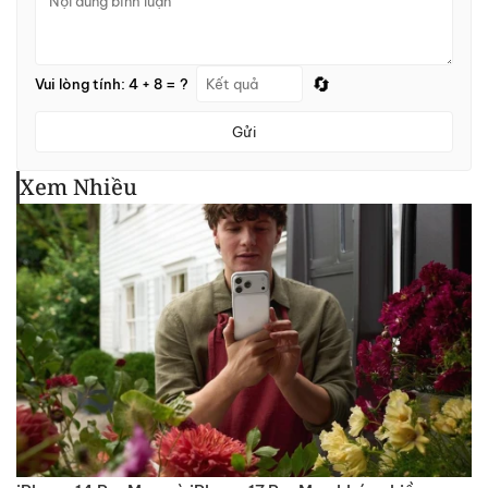
🔄
Vui lòng tính: 4 + 8 = ?
Gửi
Xem Nhiều