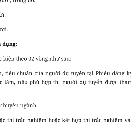
ời.
ười.
n dụng:
c hiện theo 02 vòng như sau:
n, tiêu chuẩn của người dự tuyển tại Phiếu đăng k
iệc làm, nếu phù hợp thì người dự tuyển được tha
 chuyên ngành
ặc thi trắc nghiệm hoặc kết hợp thi trắc nghiệm và