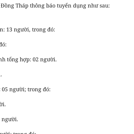
g Đồng Tháp thông báo tuyển dụng như sau:
: 13 người, trong đó:
đó:
nh tổng hợp: 02 người.
.
:
05 người; trong đó:
ời.
2 người.
gười; trong đó: