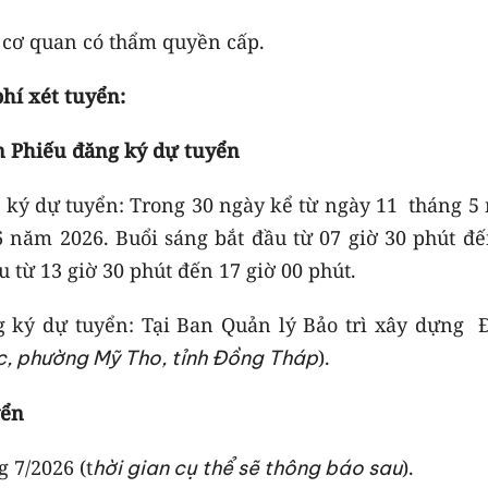
do cơ quan có thẩm quyền cấp.
phí xét tuyển:
ận Phiếu đăng ký dự tuyển
 ký dự tuyển: Trong 30 ngày kể từ ngày 11 tháng 5
 năm 2026. Buổi sáng bắt đầu từ 07 giờ 30 phút đế
u từ 13 giờ 30 phút đến 17 giờ 00 phút.
g ký dự tuyển: Tại Ban Quản lý Bảo trì xây dựng 
).
, phường Mỹ Tho, tỉnh Đồng Tháp
yển
g 7/2026 (t
).
hời gian cụ thể sẽ thông báo sau