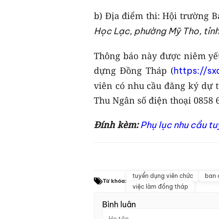
b) Địa điểm thi: Hội trường 
Học Lạc, phường Mỹ Tho, tỉn
Thông báo này được niêm yết 
dựng Đồng Tháp (
https://s
viên có nhu cầu đăng ký dự t
Thu Ngân số điện thoại 0858 
Đính kèm:
Phụ lục nhu cầu t
tuyển dụng viên chức
ban 
Từ khóa:
việc làm đồng tháp
Bình luận