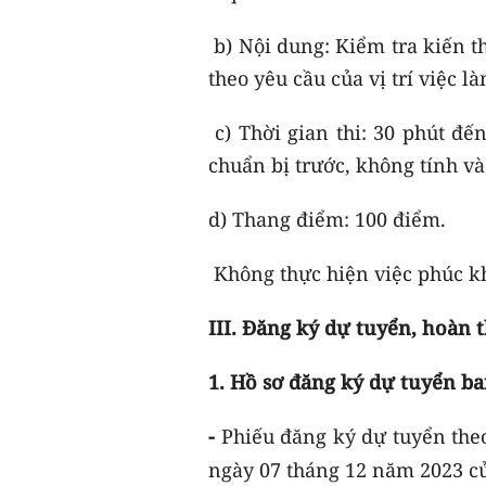
b) Nội dung: Kiểm tra kiến t
theo yêu cầu của vị trí việc 
c) Thời gian thi: 30 phút đến
chuẩn bị trước, không tính và
d) Thang điểm: 100 điểm.
Không thực hiện việc phúc kh
III. Đăng ký dự tuyển, hoàn 
1. Hồ sơ đăng ký dự tuyển b
-
Phiếu đăng ký dự tuyển the
ngày 07 tháng 12 năm 2023 c