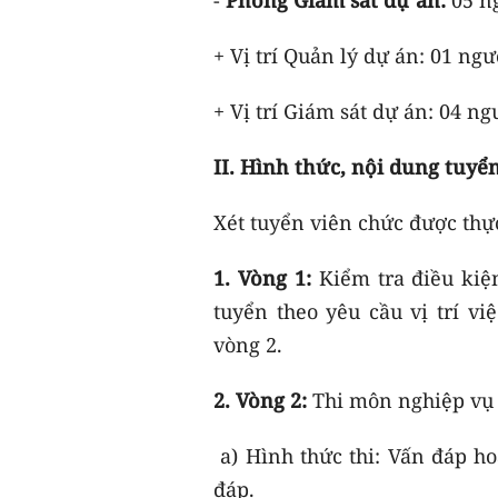
+ Vị trí Quản lý dự án: 01 ngư
+ Vị trí Giám sát dự án: 04 ng
II. Hình thức, nội dung tuyể
Xét tuyển viên chức được thự
1. Vòng 1:
Kiểm tra điều kiệ
tuyển theo yêu cầu vị trí v
vòng 2.
2. Vòng 2:
Thi môn nghiệp vụ
a) Hình thức thi: Vấn đáp ho
đáp.