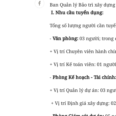
Ban Quản lý Bảo trì xây dựn
I. Nhu cầu tuyển dụng:
Tổng số lượng người cần tuyển
-
Văn phòng:
03 người; trong 
+ Vị trí Chuyên viên hành chí
+ Vị trí Kế toán viên: 01 người
-
Phòng Kế hoạch - Tài chính
+ Vị trí Quản lý dự án: 03 ngư
+ Vị trí Định giá xây dựng: 0
-
Phòng Giám sát dự án:
05 n