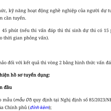
hức, kỹ năng hoạt động nghề nghiệp của người dự t
làm cần tuyển.
 45 phút (nếu thi vấn đáp thì thí sinh dự thi có 15
o thời gian phỏng vấn).
ảo đối với kết quả thi vòng 2 bằng hình thức vấn đá
thiện hồ sơ tuyển dụng:
an đầu
o mẫu (
) quy định tại Nghị định số 85/2023/
mẫu 01
ủa Chính phủ (
);
đính kèm