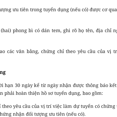
tượng ưu tiên trong tuyển dụng (nếu có) được cơ qu
 (hai) phong bì có dán tem, ghi rõ họ tên, địa chỉ 
o các văn bằng, chứng chỉ theo yêu cầu của vị tr
ụng
hời hạn 30 ngày kể từ ngày nhận được thông báo kết
ển phải hoàn thiện hồ sơ tuyển dụng, bao gồm:
 theo yêu cầu của vị trí việc làm dự tuyển có chứng
hứng nhận đối tượng ưu tiên (nếu có).