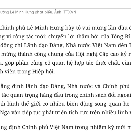
tướng Lê Minh Hưng phát biểu. Ảnh: TTXVN
g Chính phủ Lê Minh Hưng bày tỏ vui mừng lần đầu 
 vị công tác mới; chuyển lời thăm hỏi của Tổng Bí 
c đồng chí Lãnh đạo Đảng, Nhà nước Việt Nam đến 
c mừng thành công chung của Hội nghị Cấp cao kỷ 
 góp phần củng cố quan hệ hợp tác thực chất, cùn
h viên trong Hiệp hội.
ẳng định lãnh đạo Đảng, Nhà nước và Chính phủ 
 tác quan trọng hàng đầu trong chính sách đối ngoạ
h hình thế giới có nhiều biến động song quan hệ
Nga vẫn tiếp tục phát triển tích cực trên nhiều lĩnh 
ng định Chính phủ Việt Nam trong nhiệm kỳ mới 