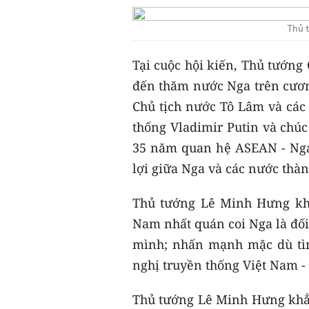
Thủ 
Tại cuộc hội kiến, Thủ tướn
đến thăm nước Nga trên cương
Chủ tịch nước Tô Lâm và cá
thống Vladimir Putin và chú
35 năm quan hệ ASEAN - Nga,
lợi giữa Nga và các nước thàn
Thủ tướng Lê Minh Hưng kh
Nam nhất quán coi Nga là đối
mình; nhấn mạnh mặc dù tìn
nghị truyền thống Việt Nam - 
Thủ tướng Lê Minh Hưng khẳ