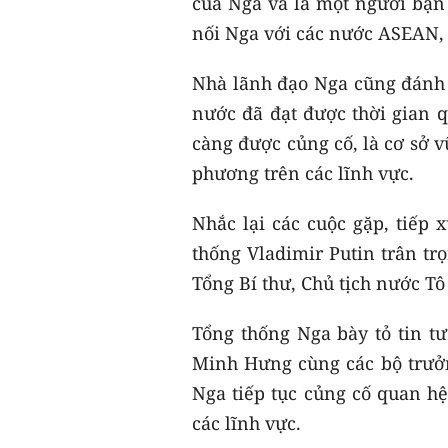
của Nga và là một người bạn k
nối Nga với các nước ASEAN, 
Nhà lãnh đạo Nga cũng đánh g
nước đã đạt được thời gian qu
càng được củng cố, là cơ sở 
phương trên các lĩnh vực.
Nhắc lại các cuộc gặp, tiếp 
thống Vladimir Putin trân t
Tổng Bí thư, Chủ tịch nước T
Tổng thống Nga bày tỏ tin t
Minh Hưng cùng các bộ trưở
Nga tiếp tục củng cố quan hệ
các lĩnh vực.