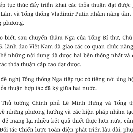
 tục thúc đẩy triển khai các thỏa thuận đạt được 
ô Lâm và Tổng thống Vladimir Putin nhằm nâng tầm 
ng phương.
 biết, sau chuyến thăm Nga của Tổng Bí thư, Chủ 
, lãnh đạo Việt Nam đã giao các cơ quan chức năng
thể những nội dung đã được hai bên thống nhất và 
 các thỏa thuận cấp cao đạt được.
đề nghị Tổng thống Nga tiếp tục có tiếng nói ủng h
hỏa thuận hợp tác đã ký giữa hai nước.
, Thủ tướng Chính phủ Lê Minh Hưng và Tổng t
i về những phương hướng và các biện pháp nhằm tạo
để mang lại nhiều kết quả thiết thực hơn nữa, củn
ối tác Chiến lược Toàn diện phát triển lâu dài, ph