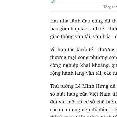
Tổng th
Hai nhà lãnh đạo cũng đã th
bao gồm hợp tác kinh tế - thư
giao thông vận tải, văn hóa - 
Về hợp tác kinh tế - thương
thương mại song phương sớm đ
công nghiệp khai khoáng, gia
rộng hành lang vận tải, các t
Thủ tướng Lê Minh Hưng đề n
số mặt hàng của Việt Nam tiế
đối với một số cơ sở chế biế
các doanh nghiệp đủ điều ki