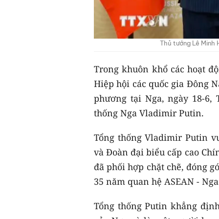
Thủ tướng Lê Minh 
Trong khuôn khổ các hoạt đ
Hiệp hội các quốc gia Đông N
phương tại Nga, ngày 18-6,
thống Nga Vladimir Putin.
Tổng thống Vladimir Putin 
và Đoàn đại biểu cấp cao Chí
đã phối hợp chặt chẽ, đóng g
35 năm quan hệ ASEAN - Nga
Tổng thống Putin khẳng định