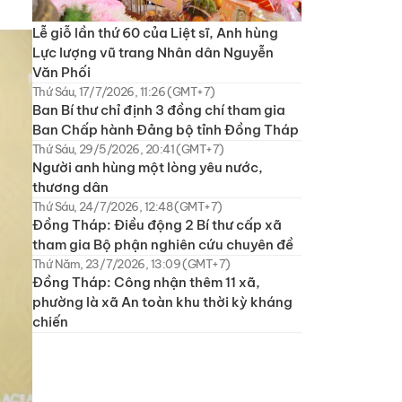
Lễ giỗ lần thứ 60 của Liệt sĩ, Anh hùng
Lực lượng vũ trang Nhân dân Nguyễn
Văn Phối
Thứ Sáu, 17/7/2026, 11:26 (GMT+7)
Ban Bí thư chỉ định 3 đồng chí tham gia
Ban Chấp hành Đảng bộ tỉnh Đồng Tháp
Thứ Sáu, 29/5/2026, 20:41 (GMT+7)
Người anh hùng một lòng yêu nước,
thương dân
Thứ Sáu, 24/7/2026, 12:48 (GMT+7)
Đồng Tháp: Điều động 2 Bí thư cấp xã
tham gia Bộ phận nghiên cứu chuyên đề
Thứ Năm, 23/7/2026, 13:09 (GMT+7)
Đồng Tháp: Công nhận thêm 11 xã,
phường là xã An toàn khu thời kỳ kháng
chiến