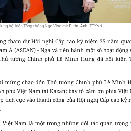
Hưng hội kiến Tổng thống Nga Vladimir Putin. Ảnh: TTXVN
ộng tham dự Hội nghị Cấp cao kỷ niệm 35 năm qua
am Á (ASEAN) - Nga và tiến hành một số hoạt động 
 Thủ tướng Chính phủ Lê Minh Hưng đã hội kiến 
vui mừng chào đón Thủ tướng Chính phủ Lê Minh 
nh phủ Việt Nam tại Kazan; bày tỏ cảm ơn phía Việt
óp tích cực vào thành công của Hội nghị Cấp cao kỷ
.
 Việt Nam là một trong những đối tác quan trọng 