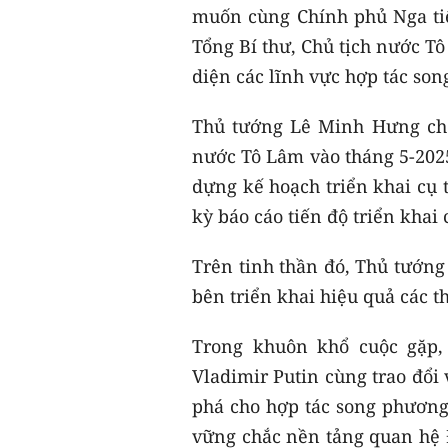
muốn cùng Chính phủ Nga tiếp
Tổng Bí thư, Chủ tịch nước T
diện các lĩnh vực hợp tác so
Thủ tướng Lê Minh Hưng cho
nước Tô Lâm vào tháng 5-2025
dựng kế hoạch triển khai cụ 
kỳ báo cáo tiến độ triển khai
Trên tinh thần đó, Thủ tướng 
bên triển khai hiệu quả các t
Trong khuôn khổ cuộc gặp
Vladimir Putin cùng trao đổ
phá cho hợp tác song phương 
vững chắc nền tảng quan hệ Đ