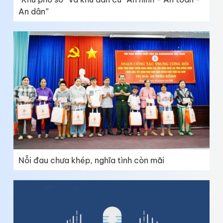
An dân”
Nỗi đau chưa khép, nghĩa tình còn mãi