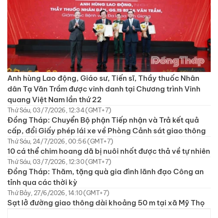
Anh hùng Lao động, Giáo sư, Tiến sĩ, Thầy thuốc Nhân
dân Tạ Văn Trầm được vinh danh tại Chương trình Vinh
quang Việt Nam lần thứ 22
Thứ Sáu, 03/7/2026, 12:34 (GMT+7)
Đồng Tháp: Chuyển Bộ phận Tiếp nhận và Trả kết quả
cấp, đổi Giấy phép lái xe về Phòng Cảnh sát giao thông
Thứ Sáu, 24/7/2026, 00:56 (GMT+7)
10 cá thể chim hoang dã bị nuôi nhốt được thả về tự nhiên
Thứ Sáu, 03/7/2026, 12:30 (GMT+7)
Đồng Tháp: Thăm, tặng quà gia đình lãnh đạo Công an
tỉnh qua các thời kỳ
Thứ Bảy, 27/6/2026, 14:10 (GMT+7)
Sạt lở đường giao thông dài khoảng 50 m tại xã Mỹ Thọ