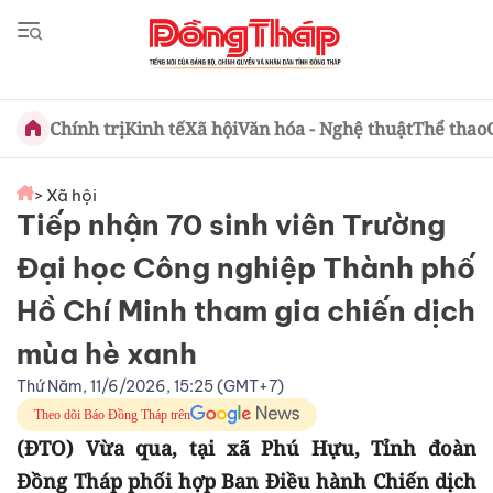
Chính trị
Kinh tế
Xã hội
Văn hóa - Nghệ thuật
Thể thao
> Xã hội
Tiếp nhận 70 sinh viên Trường
Đại học Công nghiệp Thành phố
Hồ Chí Minh tham gia chiến dịch
mùa hè xanh
Thứ Năm, 11/6/2026, 15:25 (GMT+7)
Theo dõi Báo Đồng Tháp trên
(ĐTO) Vừa qua, tại xã Phú Hựu, Tỉnh đoàn
Đồng Tháp phối hợp Ban Điều hành Chiến dịch