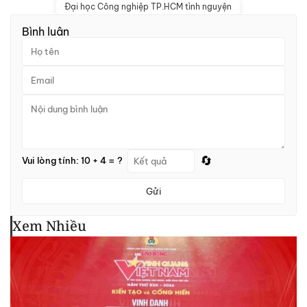
Đại học Công nghiệp TP.HCM tình nguyện
Bình luận
🔄
Vui lòng tính: 10 + 4 = ?
Gửi
Xem Nhiều