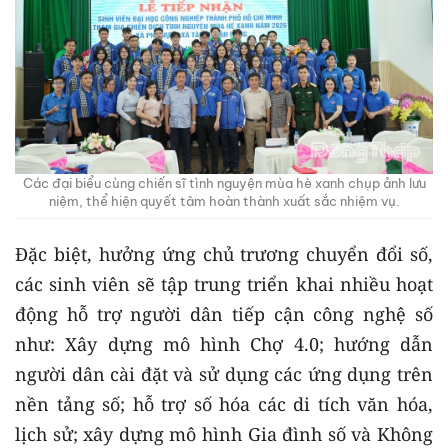
Các đại biểu cùng chiến sĩ tình nguyện mùa hè xanh chụp ảnh lưu
niệm, thể hiện quyết tâm hoàn thành xuất sắc nhiệm vụ.
Đặc biệt, hưởng ứng chủ trương chuyển đổi số,
các sinh viên sẽ tập trung triển khai nhiều hoạt
động hỗ trợ người dân tiếp cận công nghệ số
như: Xây dựng mô hình Chợ 4.0; hướng dẫn
người dân cài đặt và sử dụng các ứng dụng trên
nền tảng số; hỗ trợ số hóa các di tích văn hóa,
lịch sử; xây dựng mô hình Gia đình số và Không