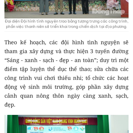
Đại diện Đội hình tình nguyện trao bảng tượng trưng các công trình,
phần việc thanh niên sẽ triển khai trong chiến dịch tại địa phương.
Theo kế hoạch, các đội hình tình nguyện sẽ
tham gia xây dựng và thực hiện 3 tuyến đường
“Sáng - xanh - sạch - đẹp - an toàn”; duy trì một
điểm tập luyện thể dục thể thao; sửa chữa các
công trình vui chơi thiếu nhi; tổ chức các hoạt
động vệ sinh môi trường, góp phần xây dựng
cảnh quan nông thôn ngày càng xanh, sạch,
đẹp.