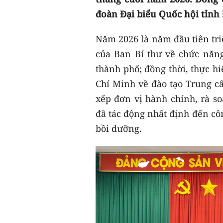
đoàn Đại biểu Quốc hội tỉnh 
Năm 2026 là năm đầu tiên tri
của Ban Bí thư về chức năng
thành phố; đồng thời, thực h
Chí Minh về đào tạo Trung cấ
xếp đơn vị hành chính, rà so
đã tác động nhất định đến côn
bồi dưỡng.