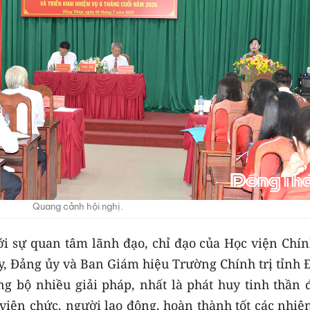
Quang cảnh hội nghị.
 sự quan tâm lãnh đạo, chỉ đạo của Học viện Chính
y, Đảng ủy và Ban Giám hiệu Trường Chính trị tỉnh 
g bộ nhiều giải pháp, nhất là phát huy tinh thần 
 viên chức, người lao động, hoàn thành tốt các nhi