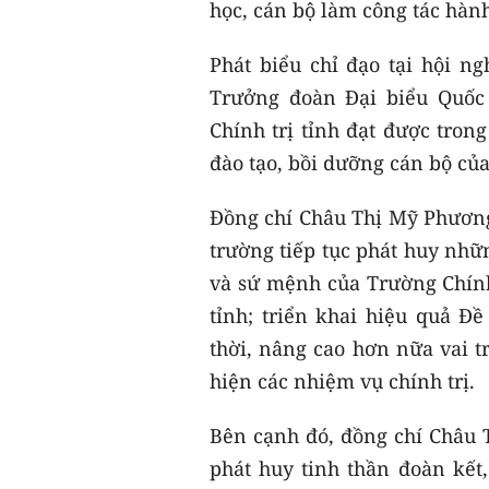
học, cán bộ làm công tác hàn
Phát biểu chỉ đạo tại hội ng
Trưởng đoàn Đại biểu Quốc
Chính trị tỉnh đạt được tron
đào tạo, bồi dưỡng cán bộ của
Đồng chí Châu Thị Mỹ Phương 
trường tiếp tục phát huy nhữn
và sứ mệnh của Trường Chính 
tỉnh; triển khai hiệu quả 
thời, nâng cao hơn nữa vai t
hiện các nhiệm vụ chính trị.
Bên cạnh đó, đồng chí Châu T
phát huy tinh thần đoàn kết,