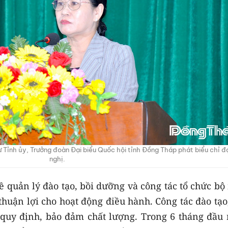
ư Tỉnh ủy, Trưởng đoàn Đại biểu Quốc hội tỉnh Đồng Tháp phát biểu chỉ đ
nghị.
ề quản lý đào tạo, bồi dưỡng và công tác tổ chức b
 thuận lợi cho hoạt động điều hành. Công tác đào tạo
 quy định, bảo đảm chất lượng. Trong 6 tháng đầu