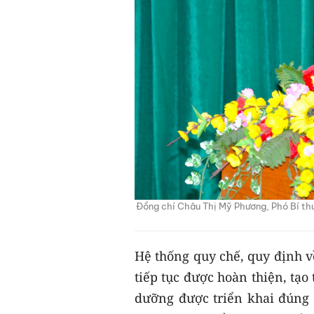
Đồng chí Châu Thị Mỹ Phương, Phó Bí th
Hệ thống quy chế, quy định v
tiếp tục được hoàn thiện, tạo
dưỡng được triển khai đúng