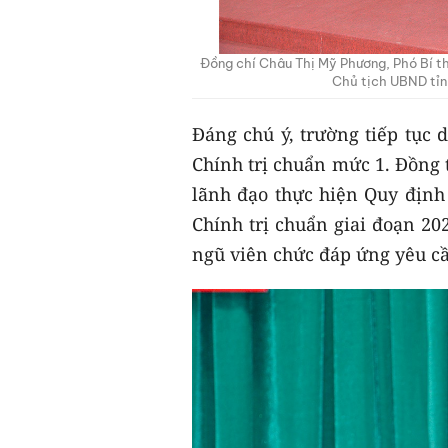
Đồng chí Châu Thị Mỹ Phương, Phó Bí t
Chủ tịch UBND tỉn
Đáng chú ý, trường tiếp tục d
Chính trị chuẩn mức 1. Đồng t
lãnh đạo thực hiện Quy định
Chính trị chuẩn giai đoạn 202
ngũ viên chức đáp ứng yêu c