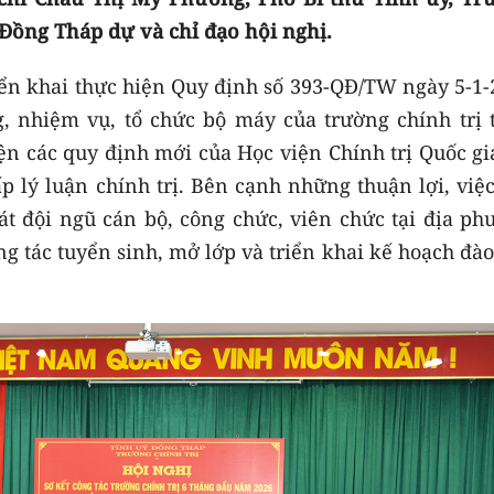
Đồng Tháp dự và chỉ đạo hội nghị.
ển khai thực hiện Quy định số 393-QĐ/TW ngày 5-1-
, nhiệm vụ, tổ chức bộ máy của trường chính trị t
iện các quy định mới của Học viện Chính trị Quốc g
p lý luận chính trị. Bên cạnh những thuận lợi, việ
át đội ngũ cán bộ, công chức, viên chức tại địa ph
g tác tuyển sinh, mở lớp và triển khai kế hoạch đào