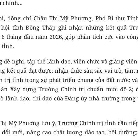
h chính…
hị, đồng chí Châu Thị Mỹ Phương, Phó Bí thư Tỉnh
 hội tỉnh Đồng Tháp ghi nhận những kết quả Tr
g 6 tháng đầu năm 2026, góp phần tích cực vào công
 tỉnh.
đề nghị, tập thể lãnh đạo, viên chức và giảng viên
g kết quả đạt được; nhận thức sâu sắc vai trò, tầm
trị tỉnh trong sự phát triển chung của đất nước và
Đề án Xây dựng Trường Chính trị chuẩn mức độ 2; 
rò lãnh đạo, chỉ đạo của Đảng ủy nhà trường trong 
hị Mỹ Phương lưu ý, Trường Chính trị tỉnh cần tiếp
 đổi mới, nâng cao chất lượng đào tạo, bồi dưỡng;