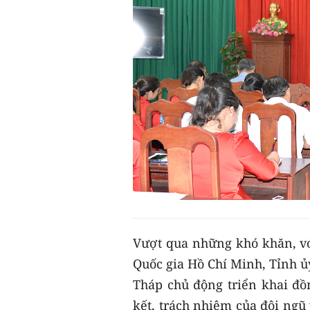
Vượt qua những khó khăn, với
Quốc gia Hồ Chí Minh, Tỉnh ủ
Tháp chủ động triển khai đồn
kết, trách nhiệm của đội ngũ