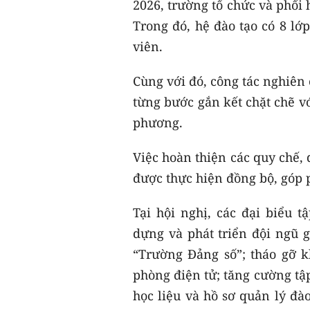
2026, trường tổ chức và phối 
Trong đó, hệ đào tạo có 8 lớp
viên.
Cùng với đó, công tác nghiên 
từng bước gắn kết chặt chẽ vớ
phương.
Việc hoàn thiện các quy chế,
được thực hiện đồng bộ, góp
Tại hội nghị, các đại biểu 
dựng và phát triển đội ngũ 
“Trường Đảng số”; tháo gỡ
phòng điện tử; tăng cường tậ
học liệu và hồ sơ quản lý đà