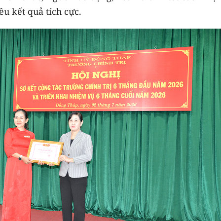
ều kết quả tích cực.