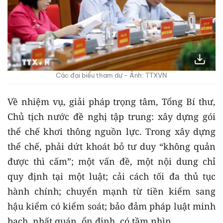
Các đại biểu tham dự - Ảnh: TTXVN
Về nhiệm vụ, giải pháp trọng tâm, Tổng Bí thư,
Chủ tịch nước đề nghị tập trung: xây dựng gói
thể chế khơi thông nguồn lực. Trong xây dựng
thể chế, phải dứt khoát bỏ tư duy “không quản
được thì cấm”; một vấn đề, một nội dung chỉ
quy định tại một luật; cải cách tối đa thủ tục
hành chính; chuyển mạnh từ tiền kiểm sang
hậu kiểm có kiểm soát; bảo đảm pháp luật minh
bạch, nhất quán, ổn định, có tầm nhìn.