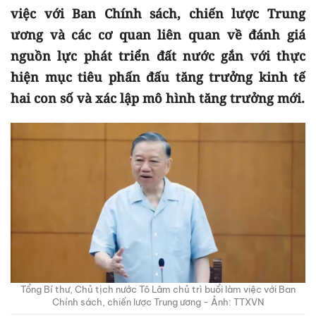
việc với Ban Chính sách, chiến lược Trung
ương và các cơ quan liên quan về đánh giá
nguồn lực phát triển đất nước gắn với thực
hiện mục tiêu phấn đấu tăng trưởng kinh tế
hai con số và xác lập mô hình tăng trưởng mới.
Tổng Bí thư, Chủ tịch nước Tô Lâm chủ trì buổi làm việc với Ban
Chính sách, chiến lược Trung ương - Ảnh: TTXVN