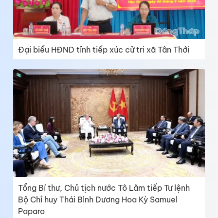
Đại biểu HĐND tỉnh tiếp xúc cử tri xã Tân Thới
Tổng Bí thư, Chủ tịch nước Tô Lâm tiếp Tư lệnh
Bộ Chỉ huy Thái Bình Dương Hoa Kỳ Samuel
Paparo