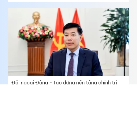
Đối ngoại Đảng - tạo dựng nền tảng chính trị
cho quan hệ với các nước