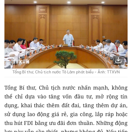
Tổng Bí thư, Chủ tịch nước Tô Lâm phát biểu - Ảnh: TTXVN
Tổng Bí thư, Chủ tịch nước nhấn mạnh, không
thể chỉ dựa vào tăng vốn đầu tư, mở rộng tín
dụng, khai thác thêm đất đai, tăng thêm dự án,
sử dụng lao động giá rẻ, gia công, lắp ráp hoặc
thu hút FDI bằng ưu đãi đơn thuần. Những động
lực này vẫn cần thiết, nhưng không đủ. Nếu tiếp