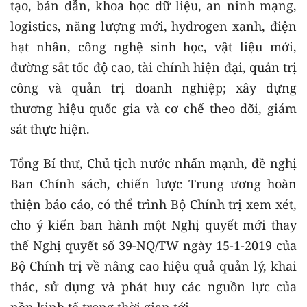
tạo, bán dẫn, khoa học dữ liệu, an ninh mạng,
logistics, năng lượng mới, hydrogen xanh, điện
hạt nhân, công nghệ sinh học, vật liệu mới,
đường sắt tốc độ cao, tài chính hiện đại, quản trị
công và quản trị doanh nghiệp; xây dựng
thương hiệu quốc gia và cơ chế theo dõi, giám
sát thực hiện.
Tổng Bí thư, Chủ tịch nước nhấn mạnh, đề nghị
Ban Chính sách, chiến lược Trung ương hoàn
thiện báo cáo, có thể trình Bộ Chính trị xem xét,
cho ý kiến ban hành một Nghị quyết mới thay
thế Nghị quyết số 39-NQ/TW ngày 15-1-2019 của
Bộ Chính trị về nâng cao hiệu quả quản lý, khai
thác, sử dụng và phát huy các nguồn lực của
nền kinh tế trong thời gian tới.