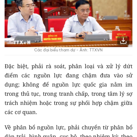
Các đại biểu tham dự - Ảnh: TTXVN
Đặc biệt, phải rà soát, phân loại và xử lý dứt
điểm các nguồn lực đang chậm đưa vào sử
dụng; không để nguồn lực quốc gia nằm im
trong thủ tục, trong tranh chấp, trong tâm lý sợ
trách nhiệm hoặc trong sự phối hợp chậm giữa
các cơ quan.
Về phân bổ nguồn lực, phải chuyển từ phân bổ
dàn trải, bình quân, cục bộ, theo nhiệm kỳ, theo