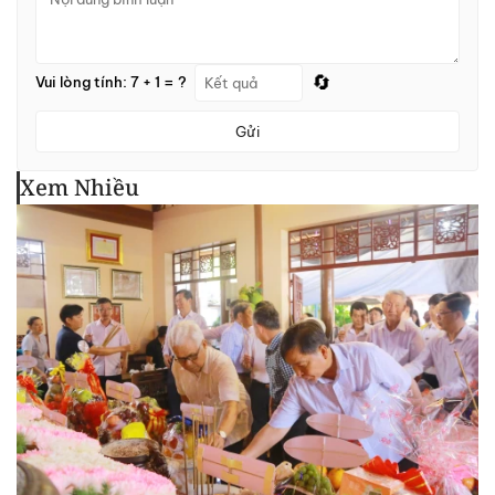
🔄
Vui lòng tính: 7 + 1 = ?
Gửi
Xem Nhiều