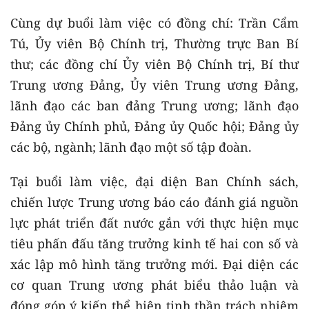
Cùng dự buổi làm việc có đồng chí: Trần Cẩm
Tú, Ủy viên Bộ Chính trị, Thường trực Ban Bí
thư; các đồng chí Ủy viên Bộ Chính trị, Bí thư
Trung ương Đảng, Ủy viên Trung ương Đảng,
lãnh đạo các ban đảng Trung ương; lãnh đạo
Đảng ủy Chính phủ, Đảng ủy Quốc hội; Đảng ủy
các bộ, ngành; lãnh đạo một số tập đoàn.
Tại buổi làm việc, đại diện Ban Chính sách,
chiến lược Trung ương báo cáo đánh giá nguồn
lực phát triển đất nước gắn với thực hiện mục
tiêu phấn đấu tăng trưởng kinh tế hai con số và
xác lập mô hình tăng trưởng mới. Đại diện các
cơ quan Trung ương phát biểu thảo luận và
đóng góp ý kiến thể hiện tinh thần trách nhiệm