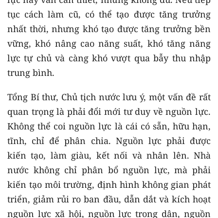
tục cách làm cũ, có thể tạo được tăng trưởng
nhất thời, nhưng khó tạo được tăng trưởng bền
vững, khó nâng cao năng suất, khó tăng năng
lực tự chủ và càng khó vượt qua bẫy thu nhập
trung bình.
Tổng Bí thư, Chủ tịch nước lưu ý, một vấn đề rất
quan trọng là phải đổi mới tư duy về nguồn lực.
Không thể coi nguồn lực là cái có sẵn, hữu hạn,
tĩnh, chỉ để phân chia. Nguồn lực phải được
kiến tạo, làm giàu, kết nối và nhân lên. Nhà
nước không chỉ phân bổ nguồn lực, mà phải
kiến tạo môi trường, định hình không gian phát
triển, giảm rủi ro ban đầu, dẫn dắt và kích hoạt
nguồn lực xã hội, nguồn lực trong dân, nguồn