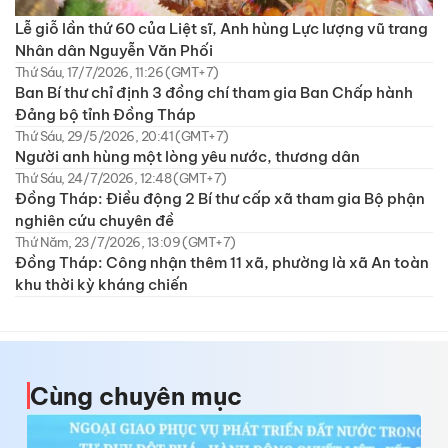
Lễ giỗ lần thứ 60 của Liệt sĩ, Anh hùng Lực lượng vũ trang
Nhân dân Nguyễn Văn Phối
Thứ Sáu, 17/7/2026, 11:26 (GMT+7)
Ban Bí thư chỉ định 3 đồng chí tham gia Ban Chấp hành
Đảng bộ tỉnh Đồng Tháp
Thứ Sáu, 29/5/2026, 20:41 (GMT+7)
Người anh hùng một lòng yêu nước, thương dân
Thứ Sáu, 24/7/2026, 12:48 (GMT+7)
Đồng Tháp: Điều động 2 Bí thư cấp xã tham gia Bộ phận
nghiên cứu chuyên đề
Thứ Năm, 23/7/2026, 13:09 (GMT+7)
Đồng Tháp: Công nhận thêm 11 xã, phường là xã An toàn
khu thời kỳ kháng chiến
Cùng chuyên mục