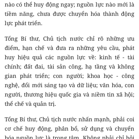
nào có thể huy động ngay; nguồn lực nào mới là
tiềm năng, chưa được chuyển hóa thành động
lực phát triển.
Tổng Bí thư, Chủ tịch nước chỉ rõ những ưu
điểm, hạn chế và đưa ra những yêu cầu, phát
huy hiệu quả các nguồn lực về: kinh tế - tài
chính; đất đai, tài sản công, hạ tầng và không
gian phát triển; con người; khoa học - công
nghệ, đổi mới sáng tạo và dữ liệu; văn hóa, con
người, thương hiệu quốc gia và niềm tin xã hội;
thể chế và quản trị.
Tổng Bí thư, Chủ tịch nước nhấn mạnh, phải coi
cơ chế huy động, phân bổ, sử dụng và chuyển
hóa nguồn lực là trọng tâm. Không phải chỉ hỏi