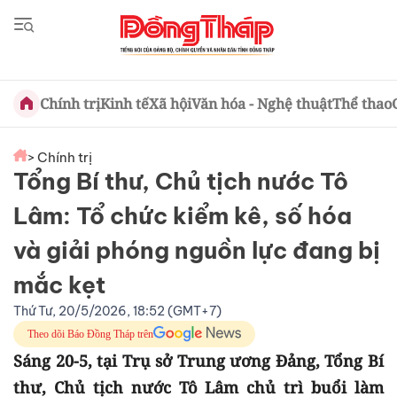
Chính trị
Kinh tế
Xã hội
Văn hóa - Nghệ thuật
Thể thao
> Chính trị
Tổng Bí thư, Chủ tịch nước Tô
Lâm: Tổ chức kiểm kê, số hóa
và giải phóng nguồn lực đang bị
mắc kẹt
Thứ Tư, 20/5/2026, 18:52 (GMT+7)
Theo dõi Báo Đồng Tháp trên
Sáng 20-5, tại Trụ sở Trung ương Đảng, Tổng Bí
thư, Chủ tịch nước Tô Lâm chủ trì buổi làm