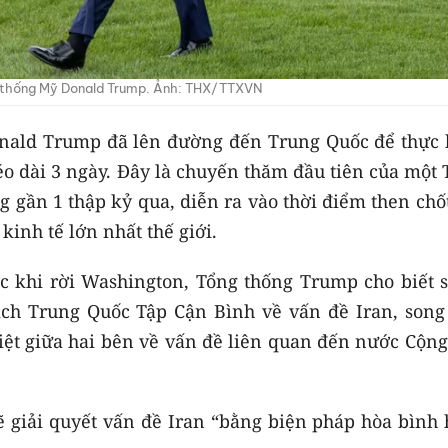
 thống Mỹ Donald Trump. Ảnh: THX/TTXVN
onald Trump đã lên đường đến Trung Quốc để thực 
 dài 3 ngày. Đây là chuyến thăm đầu tiên của một 
 gần 1 thập kỷ qua, diễn ra vào thời điểm then chố
kinh tế lớn nhất thế giới.
ớc khi rời Washington, Tổng thống Trump cho biết s
tịch Trung Quốc Tập Cận Bình về vấn đề Iran, song
ệt giữa hai bên về vấn đề liên quan đến nước Cộng
giải quyết vấn đề Iran “bằng biện pháp hòa bình 