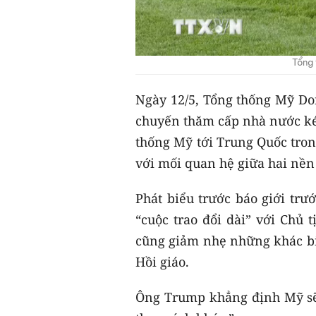
Tổng
Ngày 12/5, Tổng thống Mỹ D
chuyến thăm cấp nhà nước kéo
thống Mỹ tới Trung Quốc trong
với mối quan hệ giữa hai nền 
Phát biểu trước báo giới trư
“cuộc trao đổi dài” với Chủ 
cũng giảm nhẹ những khác bi
Hồi giáo.
Ông Trump khẳng định Mỹ sẽ 