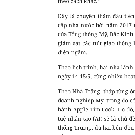
theo cách khác.”
Đây là chuyến thăm đầu tiê
cấp nhà nước hồi năm 2017 
của Tổng thống Mỹ, Bắc Kinh đ
giám sát các nút giao thông 
điện ngầm.
Theo lịch trình, hai nhà lãnh
ngày 14-15/5, cùng nhiều hoạ
Theo Nhà Trắng, tháp tùng ô
doanh nghiệp Mỹ, trong đó c
hành Apple Tim Cook. Do đó, 
tuệ nhân tạo (AI) sẽ là chủ 
thống Trump, dù hai bên đều 