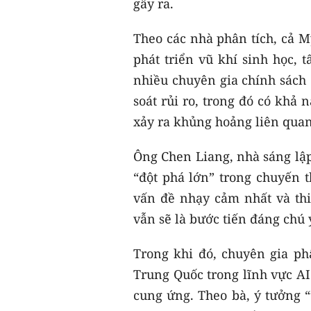
gây ra.
Theo các nhà phân tích, cả M
phát triển vũ khí sinh học, 
nhiều chuyên gia chính sách 
soát rủi ro, trong đó có khả
xảy ra khủng hoảng liên quan
Ông Chen Liang, nhà sáng lập
“đột phá lớn” trong chuyến t
vấn đề nhạy cảm nhất và thiế
vẫn sẽ là bước tiến đáng chú 
Trong khi đó, chuyên gia ph
Trung Quốc trong lĩnh vực AI 
cung ứng. Theo bà, ý tưởng “