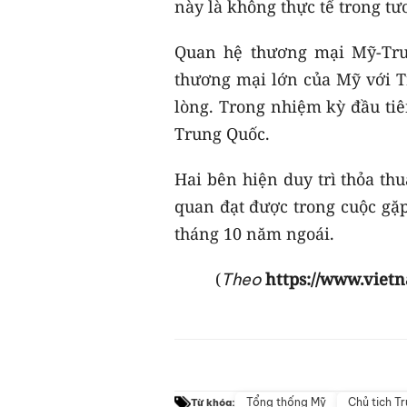
này là không thực tế trong tư
Quan hệ thương mại Mỹ-Trun
thương mại lớn của Mỹ với T
lòng. Trong nhiệm kỳ đầu tiê
Trung Quốc.
Hai bên hiện duy trì thỏa th
quan đạt được trong cuộc gặ
tháng 10 năm ngoái.
(
https://www.viet
Theo
Tổng thống Mỹ
Chủ tịch T
Từ khóa: