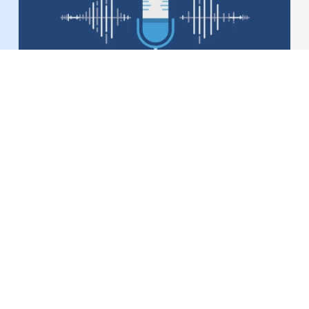
Bản tin Podcast thời sự ngày 6-8-2026