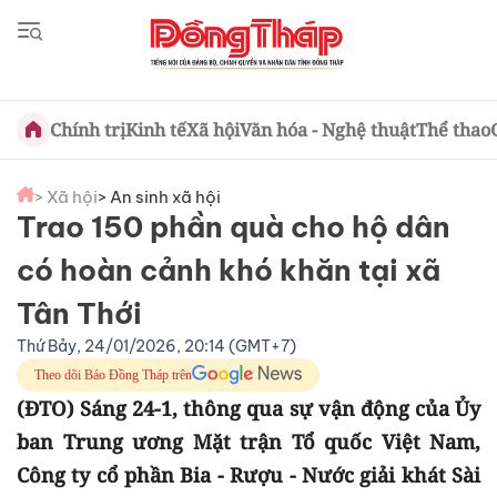
Chính trị
Kinh tế
Xã hội
Văn hóa - Nghệ thuật
Thể thao
> Xã hội
> An sinh xã hội
Trao 150 phần quà cho hộ dân
có hoàn cảnh khó khăn tại xã
Tân Thới
Thứ Bảy, 24/01/2026, 20:14 (GMT+7)
Theo dõi Báo Đồng Tháp trên
(ĐTO) Sáng 24-1, thông qua sự vận động của Ủy
ban Trung ương Mặt trận Tổ quốc Việt Nam,
Công ty cổ phần Bia - Rượu - Nước giải khát Sài