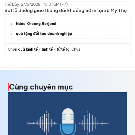
Thứ Bảy, 27/6/2026, 14:10 (GMT+7)
Sạt lở đường giao thông dài khoảng 50 m tại xã Mỹ Thọ
Nước Khoáng Borjomi
quà tặng đối tác doanh nghiệp
Chọn
quà kinh tế - tinh tế - tử tế
tại Chus
Cùng chuyên mục