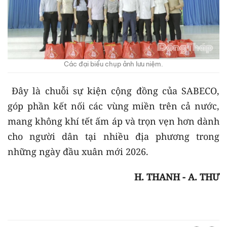
Các đại biểu chụp ảnh lưu niệm.
Đây là chuỗi sự kiện cộng đồng của SABECO,
góp phần kết nối các vùng miền trên cả nước,
mang không khí tết ấm áp và trọn vẹn hơn dành
cho người dân tại nhiều địa phương trong
những ngày đầu xuân mới 2026.
H. THANH - A. THƯ