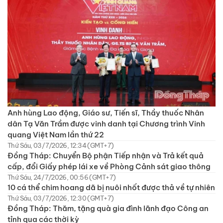
Anh hùng Lao động, Giáo sư, Tiến sĩ, Thầy thuốc Nhân
dân Tạ Văn Trầm được vinh danh tại Chương trình Vinh
quang Việt Nam lần thứ 22
Thứ Sáu, 03/7/2026, 12:34 (GMT+7)
Đồng Tháp: Chuyển Bộ phận Tiếp nhận và Trả kết quả
cấp, đổi Giấy phép lái xe về Phòng Cảnh sát giao thông
Thứ Sáu, 24/7/2026, 00:56 (GMT+7)
10 cá thể chim hoang dã bị nuôi nhốt được thả về tự nhiên
Thứ Sáu, 03/7/2026, 12:30 (GMT+7)
Đồng Tháp: Thăm, tặng quà gia đình lãnh đạo Công an
tỉnh qua các thời kỳ