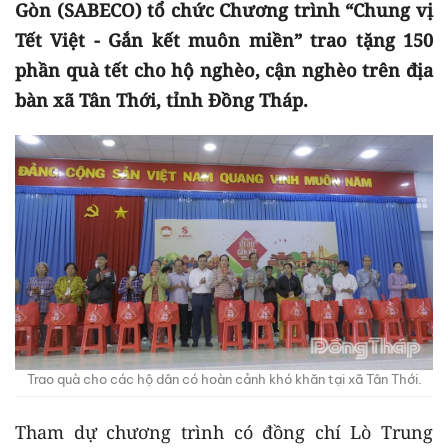
Gòn (SABECO) tổ chức Chương trình “Chung vị
Tết Việt - Gắn kết muôn miền” trao tặng 150
phần quà tết cho hộ nghèo, cận nghèo trên địa
bàn xã Tân Thới, tỉnh Đồng Tháp.
Trao quà cho các hộ dân có hoàn cảnh khó khăn tại xã Tân Thới.
Tham dự chương trình có đồng chí Lò Trung