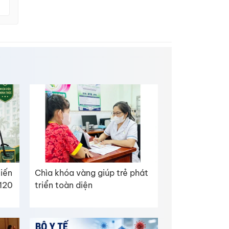
tiến
Chìa khóa vàng giúp trẻ phát
 120
triển toàn diện