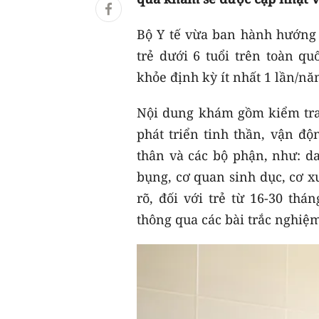
Bộ Y tế vừa ban hành hướng
trẻ dưới 6 tuổi trên toàn q
khỏe định kỳ ít nhất 1 lần/nă
Nội dung khám gồm kiểm tra 
phát triển tinh thần, vận đ
thân và các bộ phận, như: da
bụng, cơ quan sinh dục, cơ x
rõ, đối với trẻ từ 16-30 thá
thông qua các bài trắc nghiệm