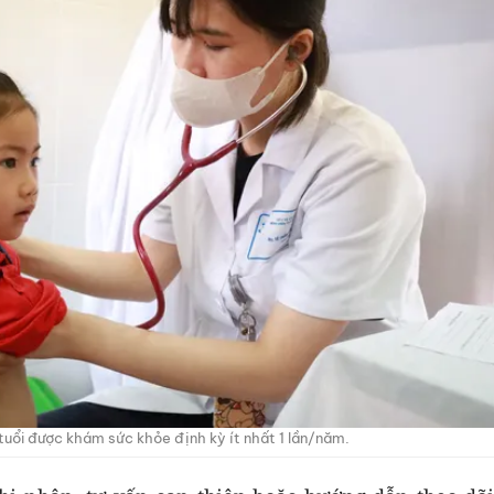
 tuổi được khám sức khỏe định kỳ ít nhất 1 lần/năm.