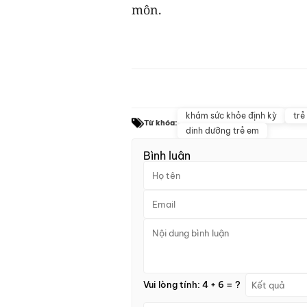
môn.
khám sức khỏe định kỳ
trẻ
Từ khóa:
dinh dưỡng trẻ em
Bình luận
Vui lòng tính: 4 + 6 = ?