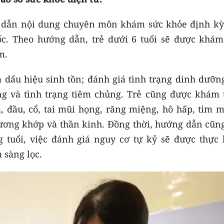
 dẫn nội dung chuyên môn khám sức khỏe định kỳ
uốc. Theo hướng dẫn, trẻ dưới 6 tuổi sẽ được khám
m.
dấu hiệu sinh tồn; đánh giá tình trạng dinh dưỡng
ộng và tình trạng tiêm chủng. Trẻ cũng được khám 
, đầu, cổ, tai mũi họng, răng miệng, hô hấp, tim m
ương khớp và thần kinh. Đồng thời, hướng dẫn cũng
ng tuổi, việc đánh giá nguy cơ tự kỷ sẽ được thực 
 sàng lọc.