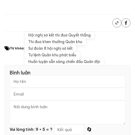
Hội nghị sơ kết thi đua Quyết thắng
Thi đua khen thưởng Quân khu
Sư đoàn 8 hội nghị sơ kết
Từ khóa:
Tư lệnh Quân khu phát biểu
Huấn luyện sẵn sàng chiến đấu Quân đội
Bình luận
🔄
Vui lòng tính: 9 + 5 = ?