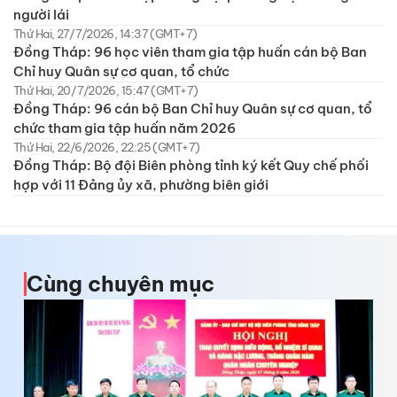
người lái
Thứ Hai, 27/7/2026, 14:37 (GMT+7)
Đồng Tháp: 96 học viên tham gia tập huấn cán bộ Ban
Chỉ huy Quân sự cơ quan, tổ chức
Thứ Hai, 20/7/2026, 15:47 (GMT+7)
Đồng Tháp: 96 cán bộ Ban Chỉ huy Quân sự cơ quan, tổ
chức tham gia tập huấn năm 2026
Thứ Hai, 22/6/2026, 22:25 (GMT+7)
Đồng Tháp: Bộ đội Biên phòng tỉnh ký kết Quy chế phối
hợp với 11 Đảng ủy xã, phường biên giới
Cùng chuyên mục