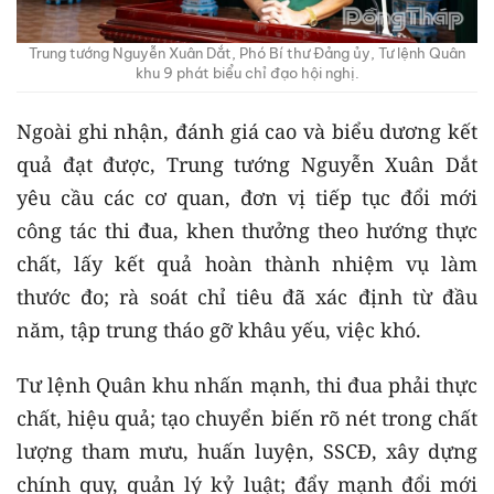
Trung tướng Nguyễn Xuân Dắt, Phó Bí thư Đảng ủy, Tư lệnh Quân
khu 9 phát biểu chỉ đạo hội nghị.
Ngoài ghi nhận, đánh giá cao và biểu dương kết
quả đạt được, Trung tướng Nguyễn Xuân Dắt
yêu cầu các cơ quan, đơn vị tiếp tục đổi mới
công tác thi đua, khen thưởng theo hướng thực
chất, lấy kết quả hoàn thành nhiệm vụ làm
thước đo; rà soát chỉ tiêu đã xác định từ đầu
năm, tập trung tháo gỡ khâu yếu, việc khó.
Tư lệnh Quân khu nhấn mạnh, thi đua phải thực
chất, hiệu quả; tạo chuyển biến rõ nét trong chất
lượng tham mưu, huấn luyện, SSCĐ, xây dựng
chính quy, quản lý kỷ luật; đẩy mạnh đổi mới