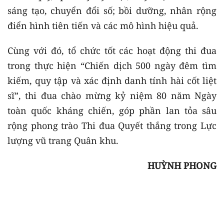
sáng tạo, chuyển đổi số; bồi dưỡng, nhân rộng
điển hình tiên tiến và các mô hình hiệu quả.
Cùng với đó, tổ chức tốt các hoạt động thi đua
trong thực hiện “Chiến dịch 500 ngày đêm tìm
kiếm, quy tập và xác định danh tính hài cốt liệt
sĩ”, thi đua chào mừng kỷ niệm 80 năm Ngày
toàn quốc kháng chiến, góp phần lan tỏa sâu
rộng phong trào Thi đua Quyết thắng trong Lực
lượng vũ trang Quân khu.
HUỲNH PHONG