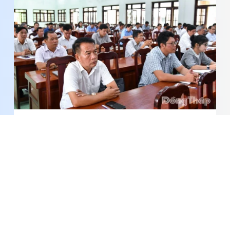
Đồng Tháp: 96 học viên tham gia tập huấn cán
bộ Ban Chỉ huy Quân sự cơ quan, tổ chức