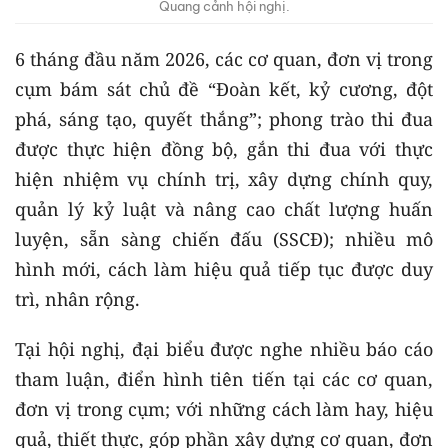
Quang cảnh hội nghị.
6 tháng đầu năm 2026, các cơ quan, đơn vị trong
cụm bám sát chủ đề “Đoàn kết, kỷ cương, đột
phá, sáng tạo, quyết thắng”; phong trào thi đua
được thực hiện đồng bộ, gắn thi đua với thực
hiện nhiệm vụ chính trị, xây dựng chính quy,
quản lý kỷ luật và nâng cao chất lượng huấn
luyện, sẵn sàng chiến đấu (SSCĐ); nhiều mô
hình mới, cách làm hiệu quả tiếp tục được duy
trì, nhân rộng.
Tại hội nghị, đại biểu được nghe nhiều báo cáo
tham luận, điển hình tiên tiến tại các cơ quan,
đơn vị trong cụm; với những cách làm hay, hiệu
quả, thiết thực, góp phần xây dựng cơ quan, đơn