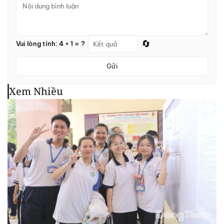
🔄
Vui lòng tính: 4 + 1 = ?
Gửi
Xem Nhiều