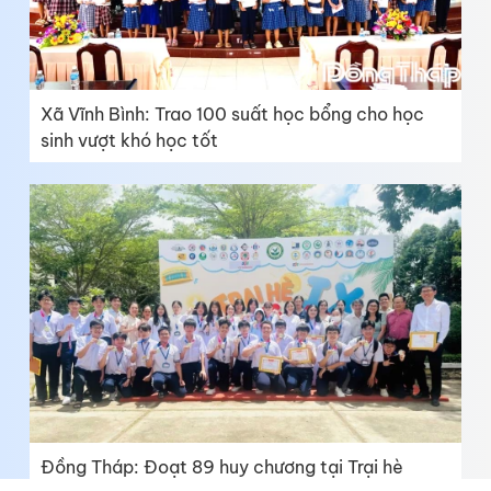
Xã Vĩnh Bình: Trao 100 suất học bổng cho học
sinh vượt khó học tốt
Đồng Tháp: Đoạt 89 huy chương tại Trại hè