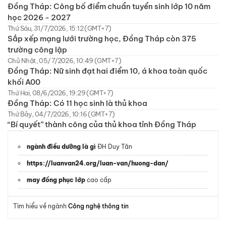
Đồng Tháp: Công bố điểm chuẩn tuyển sinh lớp 10 năm
học 2026 - 2027
Thứ Sáu, 31/7/2026, 15:12 (GMT+7)
Sắp xếp mạng lưới trường học, Đồng Tháp còn 375
trường công lập
Chủ Nhật, 05/7/2026, 10:49 (GMT+7)
Đồng Tháp: Nữ sinh đạt hai điểm 10, á khoa toàn quốc
khối A00
Thứ Hai, 08/6/2026, 19:29 (GMT+7)
Đồng Tháp: Có 11 học sinh là thủ khoa
Thứ Bảy, 04/7/2026, 10:16 (GMT+7)
“Bí quyết” thành công của thủ khoa tỉnh Đồng Tháp
ngành điều dưỡng là gì
ĐH Duy Tân
https://luanvan24.org/luan-van/huong-dan/
may đồng phục lớp
cao cấp
Tìm hiểu về ngành
Công nghệ thông tin