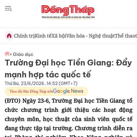
Chính trị
Kinh tế
Xã hội
Văn hóa - Nghệ thuật
Thể thao
> Giáo dục
Trường Đại học Tiền Giang: Đẩy
mạnh hợp tác quốc tế
Thứ Ba, 23/6/2026, 14:52 (GMT+7)
Theo dõi Báo Đồng Tháp trên
(ĐTO) Ngày 23-6, Trường Đại học Tiền Giang tổ
chức chương trình giới thiệu các hoạt động
chuyên môn, học thuật của sinh viên quốc tế
đang thực tập tại trường. Chương trình diễn ra