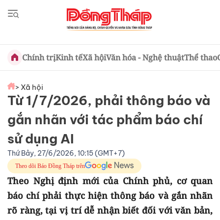
Chính trị
Kinh tế
Xã hội
Văn hóa - Nghệ thuật
Thể thao
> Xã hội
Từ 1/7/2026, phải thông báo và
gắn nhãn với tác phẩm báo chí
sử dụng AI
Thứ Bảy, 27/6/2026, 10:15 (GMT+7)
Theo dõi Báo Đồng Tháp trên
Theo Nghị định mới của Chính phủ, cơ quan
báo chí phải thực hiện thông báo và gắn nhãn
rõ ràng, tại vị trí dễ nhận biết đối với văn bản,