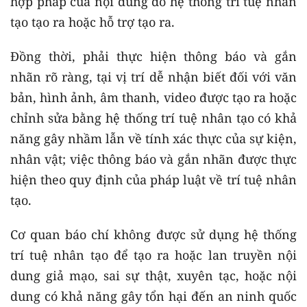
hợp pháp của nội dung do hệ thống trí tuệ nhân
tạo tạo ra hoặc hỗ trợ tạo ra.
Đồng thời, phải thực hiện thông báo và gắn
nhãn rõ ràng, tại vị trí dễ nhận biết đối với văn
bản, hình ảnh, âm thanh, video được tạo ra hoặc
chỉnh sửa bằng hệ thống trí tuệ nhân tạo có khả
năng gây nhầm lẫn về tính xác thực của sự kiện,
nhân vật; việc thông báo và gắn nhãn được thực
hiện theo quy định của pháp luật về trí tuệ nhân
tạo.
Cơ quan báo chí không được sử dụng hệ thống
trí tuệ nhân tạo để tạo ra hoặc lan truyền nội
dung giả mạo, sai sự thật, xuyên tạc, hoặc nội
dung có khả năng gây tổn hại đến an ninh quốc