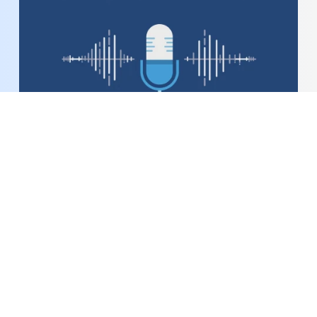
Bản tin Podcast thời sự ngày 6-8-2026