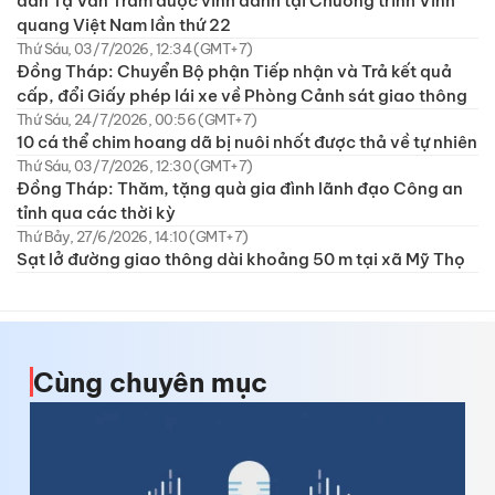
dân Tạ Văn Trầm được vinh danh tại Chương trình Vinh
quang Việt Nam lần thứ 22
Thứ Sáu, 03/7/2026, 12:34 (GMT+7)
Đồng Tháp: Chuyển Bộ phận Tiếp nhận và Trả kết quả
cấp, đổi Giấy phép lái xe về Phòng Cảnh sát giao thông
Thứ Sáu, 24/7/2026, 00:56 (GMT+7)
10 cá thể chim hoang dã bị nuôi nhốt được thả về tự nhiên
Thứ Sáu, 03/7/2026, 12:30 (GMT+7)
Đồng Tháp: Thăm, tặng quà gia đình lãnh đạo Công an
tỉnh qua các thời kỳ
Thứ Bảy, 27/6/2026, 14:10 (GMT+7)
Sạt lở đường giao thông dài khoảng 50 m tại xã Mỹ Thọ
Cùng chuyên mục