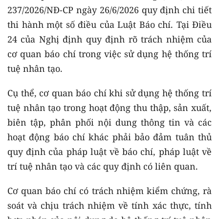
237/2026/NĐ-CP ngày 26/6/2026 quy định chi tiết
thi hành một số điều của Luật Báo chí. Tại Điều
24 của Nghị định quy định rõ trách nhiệm của
cơ quan báo chí trong việc sử dụng hệ thống trí
tuệ nhân tạo.
Cụ thể, cơ quan báo chí khi sử dụng hệ thống trí
tuệ nhân tạo trong hoạt động thu thập, sản xuất,
biên tập, phân phối nội dung thông tin và các
hoạt động báo chí khác phải bảo đảm tuân thủ
quy định của pháp luật về báo chí, pháp luật về
trí tuệ nhân tạo và các quy định có liên quan.
Cơ quan báo chí có trách nhiệm kiểm chứng, rà
soát và chịu trách nhiệm về tính xác thực, tính