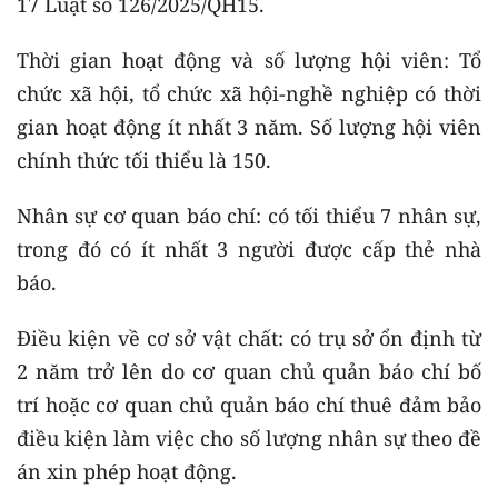
17 Luật số 126/2025/QH15.
​Thời gian hoạt động và số lượng hội viên: Tổ
chức xã hội, tổ chức xã hội-nghề nghiệp có thời
gian hoạt động ít nhất 3 năm. Số lượng hội viên
chính thức tối thiểu là 150.
​Nhân sự cơ quan báo chí: có tối thiểu 7 nhân sự,
trong đó có ít nhất 3 người được cấp thẻ nhà
báo.
Điều kiện về cơ sở vật chất: có trụ sở ổn định từ
2 năm trở lên do cơ quan chủ quản báo chí bố
trí hoặc cơ quan chủ quản báo chí thuê đảm bảo
điều kiện làm việc cho số lượng nhân sự theo đề
án xin phép hoạt động.