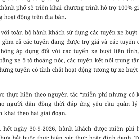
thành phố sẽ triển khai chương trình hỗ trợ 100% g
g hoạt động trên địa bàn.
với toàn bộ hành khách sử dụng các tuyến xe buýt 
 gồm cả các tuyến đang được trợ giá và các tuyến 
hông áp dụng đối với các tuyến xe buýt liên tỉnh,
bằng xe ô tô thoáng nóc, các tuyến kết nối trung t
hững tuyến có tính chất hoạt động tương tự xe buýt
ợc thực hiện theo nguyên tắc “miễn phí nhưng có 
cho người dân đồng thời đáp ứng yêu cầu quản lý
 khai theo hai giai đoạn.
ến hết ngày 30-9-2026, hành khách được miễn phí 
chưa bắt buộc thực hiện xác thực hoặc định danh. T