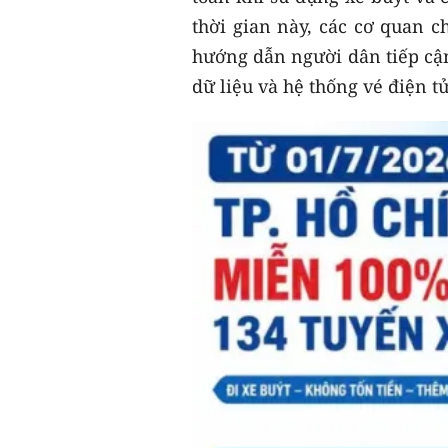
thời gian này, các cơ quan c
hướng dẫn người dân tiếp cận
dữ liệu và hệ thống vé điện tử