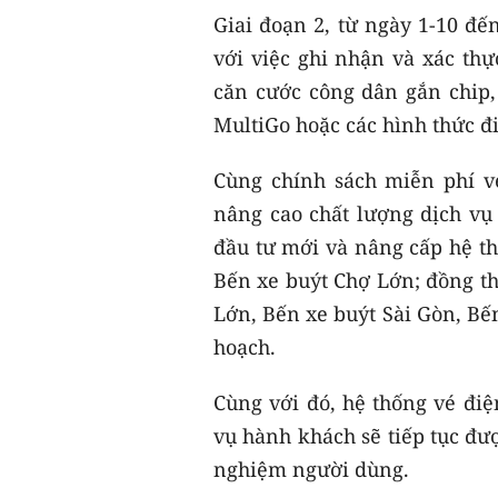
Giai đoạn 2, từ ngày 1-10 đế
với việc ghi nhận và xác t
căn cước công dân gắn chip,
MultiGo hoặc các hình thức đ
Cùng chính sách miễn phí vé
nâng cao chất lượng dịch vụ 
đầu tư mới và nâng cấp hệ th
Bến xe buýt Chợ Lớn; đồng th
Lớn, Bến xe buýt Sài Gòn, Bến
hoạch.
Cùng với đó, hệ thống vé điệ
vụ hành khách sẽ tiếp tục đư
nghiệm người dùng.