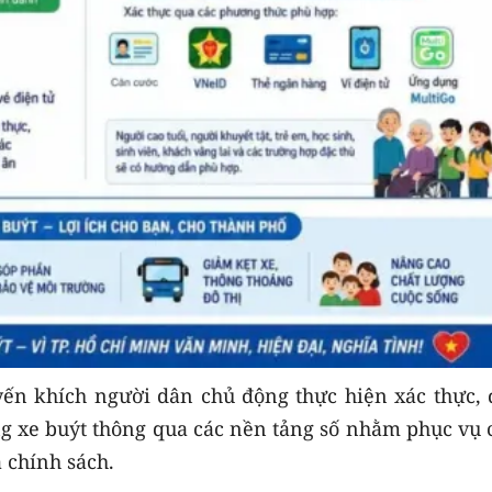
ến khích người dân chủ động thực hiện xác thực, 
g xe buýt thông qua các nền tảng số nhằm phục vụ 
ả chính sách.