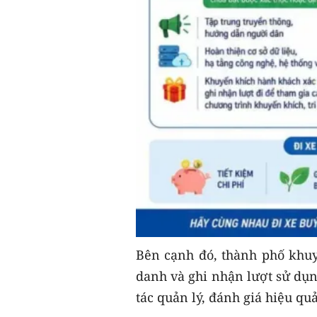
Bên cạnh đó, thành phố khuy
danh và ghi nhận lượt sử dụn
tác quản lý, đánh giá hiệu qu