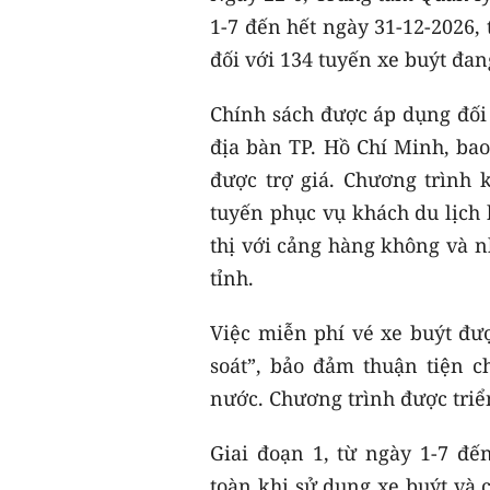
1-7 đến hết ngày 31-12-2026, 
đối với 134 tuyến xe buýt đan
Chính sách được áp dụng đối 
địa bàn TP. Hồ Chí Minh, bao
được trợ giá. Chương trình k
tuyến phục vụ khách du lịch 
thị với cảng hàng không và n
tỉnh.
Việc miễn phí vé xe buýt đư
soát”, bảo đảm thuận tiện 
nước. Chương trình được triển
Giai đoạn 1, từ ngày 1-7 đ
toàn khi sử dụng xe buýt và 