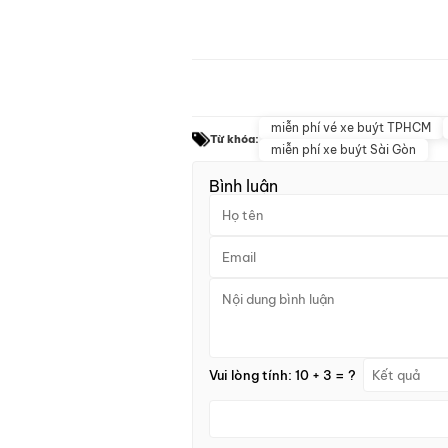
miễn phí vé xe buýt TPHCM
Từ khóa:
miễn phí xe buýt Sài Gòn
Bình luận
Vui lòng tính: 10 + 3 = ?