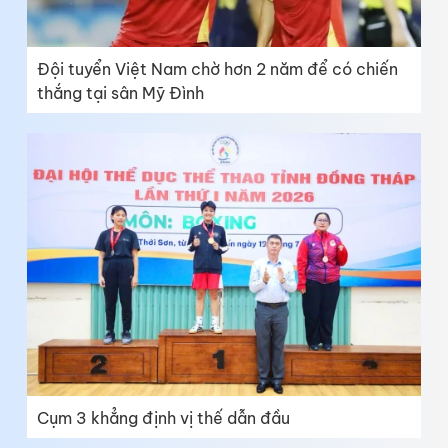
Đội tuyển Việt Nam chờ hơn 2 năm để có chiến
thắng tại sân Mỹ Đình
Cụm 3 khẳng định vị thế dẫn đầu