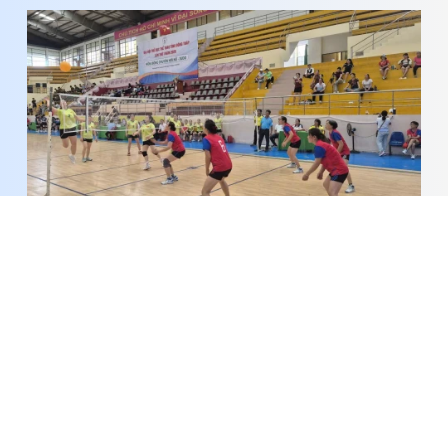
Đội Cụm 3 Cao Lãnh thắng lớn môn bóng chuyền
hơi nữ