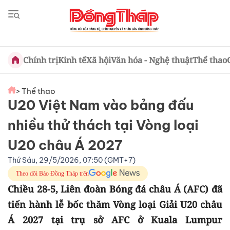
Chính trị
Kinh tế
Xã hội
Văn hóa - Nghệ thuật
Thể thao
> Thể thao
U20 Việt Nam vào bảng đấu
nhiều thử thách tại Vòng loại
U20 châu Á 2027
Thứ Sáu, 29/5/2026, 07:50 (GMT+7)
Theo dõi Báo Đồng Tháp trên
Chiều 28-5, Liên đoàn Bóng đá châu Á (AFC) đã
tiến hành lễ bốc thăm Vòng loại Giải U20 châu
Á 2027 tại trụ sở AFC ở Kuala Lumpur