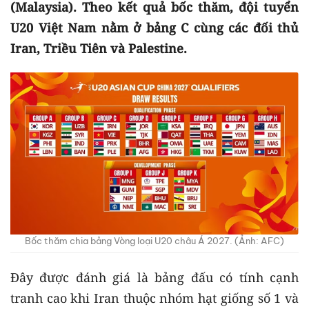
(Malaysia). Theo kết quả bốc thăm, đội tuyển
U20 Việt Nam nằm ở bảng C cùng các đối thủ
Iran, Triều Tiên và Palestine.
Bốc thăm chia bảng Vòng loại U20 châu Á 2027. (Ảnh: AFC)
Đây được đánh giá là bảng đấu có tính cạnh
tranh cao khi Iran thuộc nhóm hạt giống số 1 và