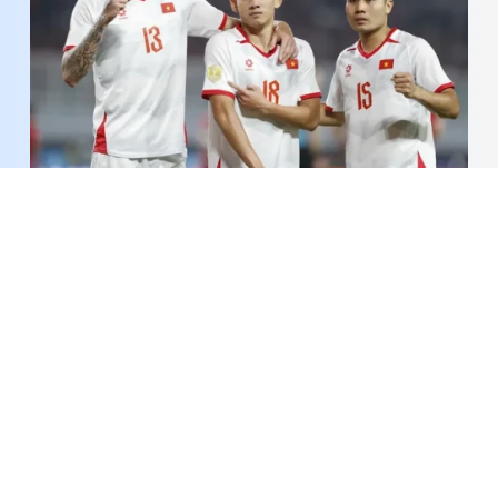
Sự khẳng định của nhà vô địch