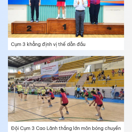
Cụm 3 khẳng định vị thế dẫn đầu
Đội Cụm 3 Cao Lãnh thắng lớn môn bóng chuyền