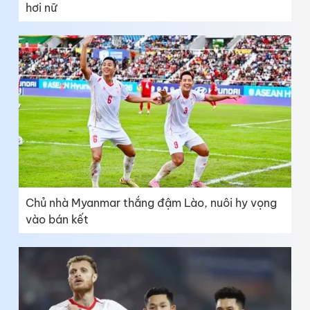
hơi nữ
Chủ nhà Myanmar thắng đậm Lào, nuôi hy vọng
vào bán kết