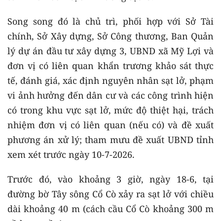
Song song đó là chủ trì, phối hợp với Sở Tài
chính, Sở Xây dựng, Sở Công thương, Ban Quản
lý dự án đầu tư xây dựng 3, UBND xã Mỹ Lợi và
đơn vị có liên quan khẩn trương khảo sát thực
tế, đánh giá, xác định nguyên nhân sạt lở, phạm
vi ảnh hưởng đến dân cư và các công trình hiện
có trong khu vực sạt lở, mức độ thiệt hại, trách
nhiệm đơn vị có liên quan (nếu có) và đề xuất
phương án xử lý; tham mưu đề xuất UBND tỉnh
xem xét trước ngày 10-7-2026.
Trước đó, vào khoảng 3 giờ, ngày 18-6, tại
đường bờ Tây sông Cổ Cò xảy ra sạt lở với chiều
dài khoảng 40 m (cách cầu Cổ Cò khoảng 300 m