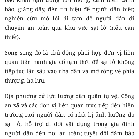
báo, giăng dây, đèn tín hiệu để người dân biết;
nghiên cứu mở lối đi tạm để người dân di
chuyển an toàn qua khu vực sạt lở (nếu cần
thiết).
Song song đó là chủ động phối hợp đơn vị liên
quan tiến hành gia cố tạm thời để sạt lở không
tiếp tục lấn sâu vào nhà dân và mở rộng về phía
thượng, hạ lưu.
Địa phương cử lực lượng dân quân tự vệ, Công
an xã và các đơn vị liên quan trực tiếp đến hiện
trường nơi người dân có nhà bị ảnh hưởng do
sạt lở, hỗ trợ di dời vật dụng trong gia đình
người dân đến nơi an toàn; tuyệt đối đảm bảo