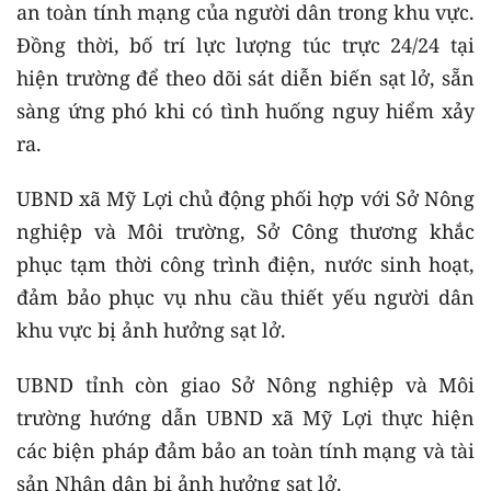
an toàn tính mạng của người dân trong khu vực.
Đồng thời, bố trí lực lượng túc trực 24/24 tại
hiện trường để theo dõi sát diễn biến sạt lở, sẵn
sàng ứng phó khi có tình huống nguy hiểm xảy
ra.
UBND xã Mỹ Lợi chủ động phối hợp với Sở Nông
nghiệp và Môi trường, Sở Công thương khắc
phục tạm thời công trình điện, nước sinh hoạt,
đảm bảo phục vụ nhu cầu thiết yếu người dân
khu vực bị ảnh hưởng sạt lở.
UBND tỉnh còn giao Sở Nông nghiệp và Môi
trường hướng dẫn UBND xã Mỹ Lợi thực hiện
các biện pháp đảm bảo an toàn tính mạng và tài
sản Nhân dân bị ảnh hưởng sạt lở.