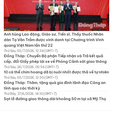
Anh hùng Lao động, Giáo sư, Tiến sĩ, Thầy thuốc Nhân
dân Tạ Văn Trầm được vinh danh tại Chương trình Vinh
quang Việt Nam lần thứ 22
Thứ Sáu, 03/7/2026, 12:34 (GMT+7)
Đồng Tháp: Chuyển Bộ phận Tiếp nhận và Trả kết quả
cấp, đổi Giấy phép lái xe về Phòng Cảnh sát giao thông
Thứ Sáu, 24/7/2026, 00:56 (GMT+7)
10 cá thể chim hoang dã bị nuôi nhốt được thả về tự nhiên
Thứ Sáu, 03/7/2026, 12:30 (GMT+7)
Đồng Tháp: Thăm, tặng quà gia đình lãnh đạo Công an
tỉnh qua các thời kỳ
Thứ Bảy, 27/6/2026, 14:10 (GMT+7)
Sạt lở đường giao thông dài khoảng 50 m tại xã Mỹ Thọ