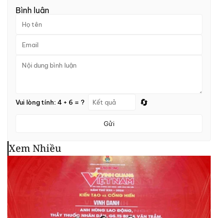
Bình luận
🔄
Vui lòng tính: 4 + 6 = ?
Gửi
Xem Nhiều