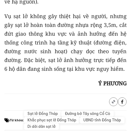
về hạ nguồn).
Vụ sạt lở không gây thiệt hại về người, nhưng
gây sạt lở hoàn toàn đường nhựa rộng 3,5m, cắt
đứt giao thông khu vực và ảnh hưởng đến hệ
thống công trình hạ tầng kỹ thuật (đường điện,
đường nước sinh hoạt) chạy dọc theo tuyến
đường. Đặc biệt, sạt lở ảnh hưởng trực tiếp đến
6 hộ dân đang sinh sống tại khu vực nguy hiểm.
Ý PHƯƠNG
Sạt lở Đồng Tháp
Đường bờ Tây sông Cổ Cò
Khắc phục sạt lở Đồng Tháp
UBND tỉnh Đồng Tháp
Từ khóa:
Di dời dân sạt lở