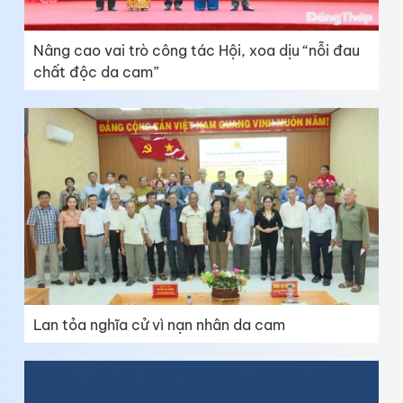
Nâng cao vai trò công tác Hội, xoa dịu “nỗi đau
chất độc da cam”
Lan tỏa nghĩa cử vì nạn nhân da cam