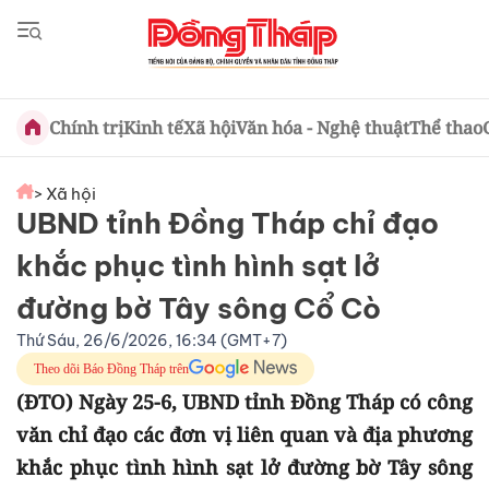
Chính trị
Kinh tế
Xã hội
Văn hóa - Nghệ thuật
Thể thao
> Xã hội
UBND tỉnh Đồng Tháp chỉ đạo
khắc phục tình hình sạt lở
đường bờ Tây sông Cổ Cò
Thứ Sáu, 26/6/2026, 16:34 (GMT+7)
Theo dõi Báo Đồng Tháp trên
(ĐTO) Ngày 25-6, UBND tỉnh Đồng Tháp có công
văn chỉ đạo các đơn vị liên quan và địa phương
khắc phục tình hình sạt lở đường bờ Tây sông