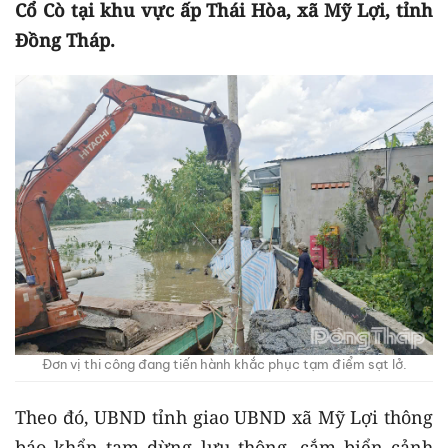
Cổ Cò tại khu vực ấp Thái Hòa, xã Mỹ Lợi, tỉnh
Đồng Tháp.
Đơn vị thi công đang tiến hành khắc phục tạm điểm sạt lở.
Theo đó, UBND tỉnh giao UBND xã Mỹ Lợi thông
báo khẩn tạm dừng lưu thông, cắm biển cảnh