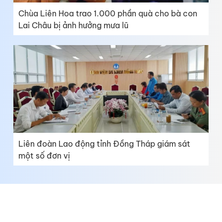
Chùa Liên Hoa trao 1.000 phần quà cho bà con
Lai Châu bị ảnh hưởng mưa lũ
Liên đoàn Lao động tỉnh Đồng Tháp giám sát
một số đơn vị
Báo Đồng Tháp Online - https://baodongthap.vn
Giám đốc: Ngô Thị Ngọc Hạnh