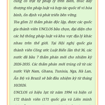
củng cố trật tự pháp lý trên biển, thúc đẩy
thượng tôn pháp luật và hợp tác quốc tế vì hòa
bình, ổn định và phát triển bền vững.
Tòa gồm 21 thẩm phán độc lập, được các quốc
gia thành viên UNCLOS bầu chọn, đại diện cho
các hệ thống pháp luật và khu vực địa lý khác
nhau trên thế giới. Tại Hội nghị quốc gia
thành viên Công ước Luật Biển lần thứ 36, các
nước đã bầu 7 thẩm phán mới cho nhiệm kỳ
2026-2035. Các thẩm phán mới trúng cử từ các
nước Việt Nam, Ghana, Tunisia, Nga, Hà Lan,
Ấn Độ và Brazil sẽ bắt đầu nhiệm kỳ từ tháng
10/2026.
UNCLOS có hiệu lực từ năm 1994 và hiện có
172 thành viên (171 quốc gia và Liên minh