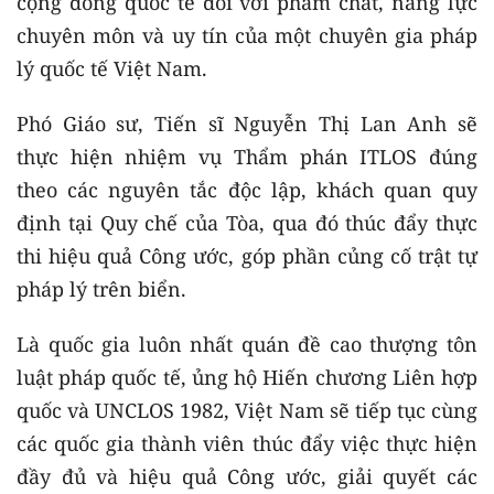
cộng đồng quốc tế đối với phẩm chất, năng lực
chuyên môn và uy tín của một chuyên gia pháp
lý quốc tế Việt Nam.
Phó Giáo sư, Tiến sĩ Nguyễn Thị Lan Anh sẽ
thực hiện nhiệm vụ Thẩm phán ITLOS đúng
theo các nguyên tắc độc lập, khách quan quy
định tại Quy chế của Tòa, qua đó thúc đẩy thực
thi hiệu quả Công ước, góp phần củng cố trật tự
pháp lý trên biển.
Là quốc gia luôn nhất quán đề cao thượng tôn
luật pháp quốc tế, ủng hộ Hiến chương Liên hợp
quốc và UNCLOS 1982, Việt Nam sẽ tiếp tục cùng
các quốc gia thành viên thúc đẩy việc thực hiện
đầy đủ và hiệu quả Công ước, giải quyết các