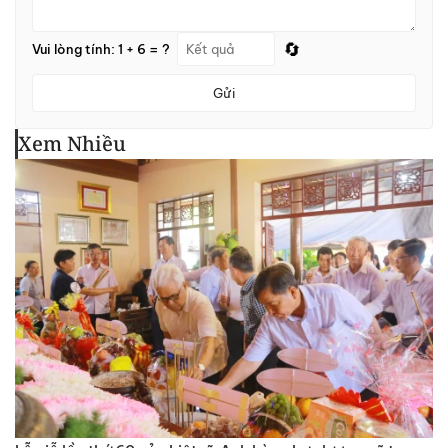
🔄
Vui lòng tính: 1 + 6 = ?
Gửi
Xem Nhiều