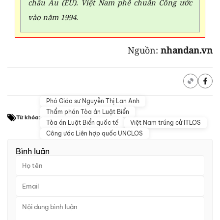
châu Âu (EU). Việt Nam phê chuẩn Công ước
vào năm 1994.
Nguồn:
nhandan.vn
Phó Giáo sư Nguyễn Thị Lan Anh
Thẩm phán Tòa án Luật Biển
Từ khóa:
Tòa án Luật Biển quốc tế
Việt Nam trúng cử ITLOS
Công ước Liên hợp quốc UNCLOS
Bình luận