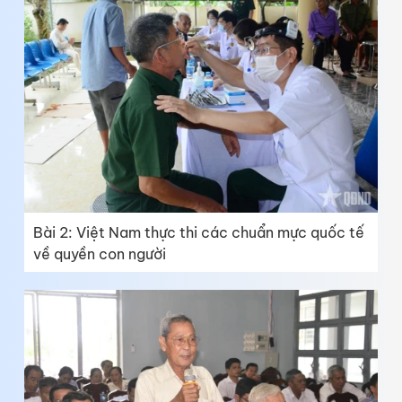
Bài 2: Việt Nam thực thi các chuẩn mực quốc tế
về quyền con người