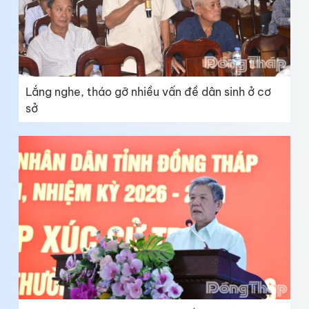
Lắng nghe, tháo gỡ nhiều vấn đề dân sinh ở cơ
sở