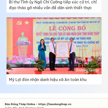
Bí thư Tỉnh ủy Ngô Chí Cường tiếp xúc cử tri, chỉ
đạo tháo gỡ nhiều vấn đề dân sinh thiết thực
Mỹ Lợi đón nhận danh hiệu xã An toàn khu
Báo Đồng Tháp Online - https://baodongthap.vn