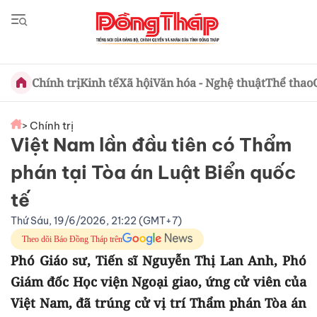
Chính trị
Kinh tế
Xã hội
Văn hóa - Nghệ thuật
Thể thao
> Chính trị
Việt Nam lần đầu tiên có Thẩm
phán tại Tòa án Luật Biển quốc
tế
Thứ Sáu, 19/6/2026, 21:22 (GMT+7)
Theo dõi Báo Đồng Tháp trên
Phó Giáo sư, Tiến sĩ Nguyễn Thị Lan Anh, Phó
Giám đốc Học viện Ngoại giao, ứng cử viên của
Việt Nam, đã trúng cử vị trí Thẩm phán Tòa án