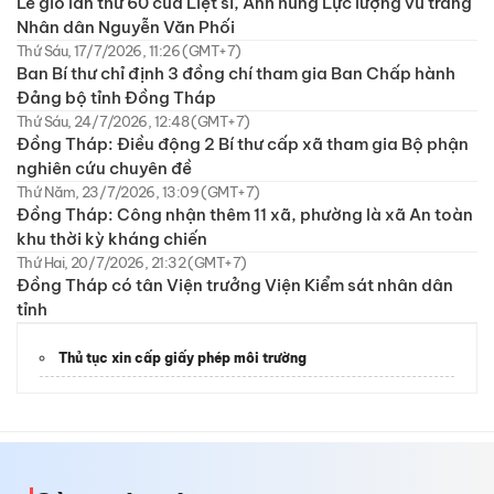
Lễ giỗ lần thứ 60 của Liệt sĩ, Anh hùng Lực lượng vũ trang
Nhân dân Nguyễn Văn Phối
Thứ Sáu, 17/7/2026, 11:26 (GMT+7)
Ban Bí thư chỉ định 3 đồng chí tham gia Ban Chấp hành
Đảng bộ tỉnh Đồng Tháp
Thứ Sáu, 24/7/2026, 12:48 (GMT+7)
Đồng Tháp: Điều động 2 Bí thư cấp xã tham gia Bộ phận
nghiên cứu chuyên đề
Thứ Năm, 23/7/2026, 13:09 (GMT+7)
Đồng Tháp: Công nhận thêm 11 xã, phường là xã An toàn
khu thời kỳ kháng chiến
Thứ Hai, 20/7/2026, 21:32 (GMT+7)
Đồng Tháp có tân Viện trưởng Viện Kiểm sát nhân dân
tỉnh
Thủ tục xin cấp giấy phép môi trường