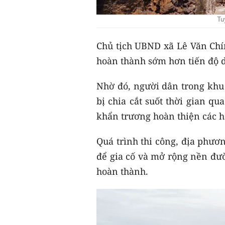
Tu
Chủ tịch UBND xã Lê Văn Chín
hoàn thành sớm hơn tiến độ d
Nhờ đó, người dân trong khu 
bị chia cắt suốt thời gian qu
khẩn trương hoàn thiện các h
Quá trình thi công, địa phư
để gia cố và mở rộng nền đư
hoàn thành.