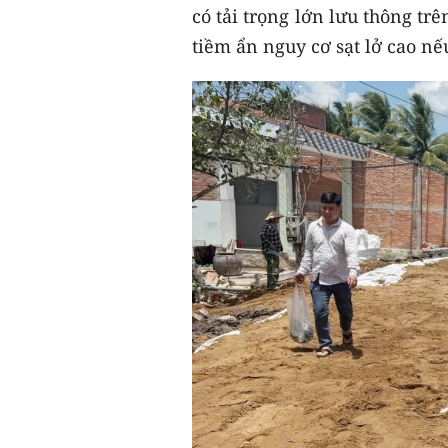
có tải trọng lớn lưu thông tr
tiềm ẩn nguy cơ sạt lở cao nếu