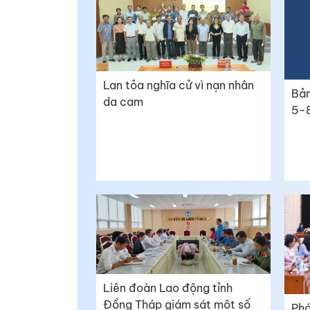
Lan tỏa nghĩa cử vì nạn nhân
Bản
da cam
5-
Liên đoàn Lao động tỉnh
Đồng Tháp giám sát một số
Phá