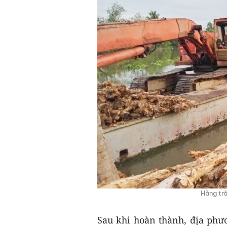
Hằng tră
Sau khi hoàn thành, địa ph