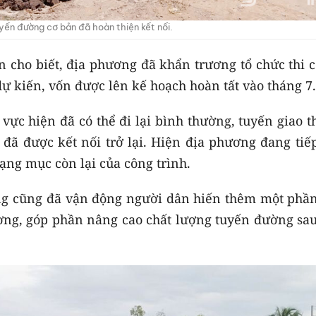
yến đường cơ bản đã hoàn thiện kết nối.
 cho biết, địa phương đã khẩn trương tổ chức thi c
ự kiến, vốn được lên kế hoạch hoàn tất vào tháng 7
vực hiện đã có thể đi lại bình thường, tuyến giao 
a đã được kết nối trở lại. Hiện địa phương đang tiế
ạng mục còn lại của công trình.
ơng cũng đã vận động người dân hiến thêm một phần
ờng, góp phần nâng cao chất lượng tuyến đường sau