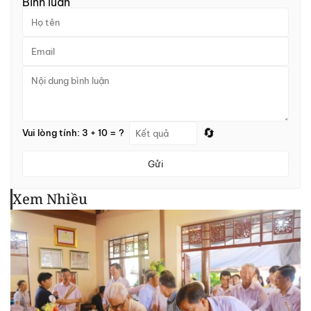
Bình luận
🔄
Vui lòng tính: 3 + 10 = ?
Gửi
Xem Nhiều