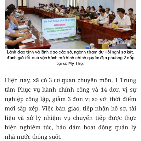
Lãnh đạo tỉnh và lãnh đạo các sở, ngành tham dự Hội nghị sơ kết,
đánh giá kết quả vận hành mô hình chính quyền địa phương 2 cấp
tại xã Mỹ Thọ.
Hiện nay, xã có 3 cơ quan chuyên môn, 1 Trung
tâm Phục vụ hành chính công và 14 đơn vị sự
nghiệp công lập, giảm 3 đơn vị so với thời điểm
mới sắp xếp. Việc bàn giao, tiếp nhận hồ sơ, tài
liệu và xử lý nhiệm vụ chuyển tiếp được thực
hiện nghiêm túc, bảo đảm hoạt động quản lý
nhà nước thông suốt.