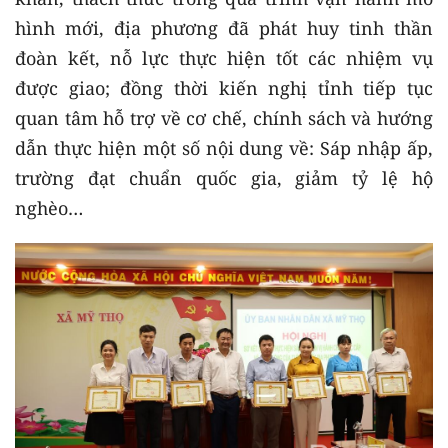
hình mới, địa phương đã phát huy tinh thần
đoàn kết, nỗ lực thực hiện tốt các nhiệm vụ
được giao; đồng thời kiến nghị tỉnh tiếp tục
quan tâm hỗ trợ về cơ chế, chính sách và hướng
dẫn thực hiện một số nội dung về: Sáp nhập ấp,
trường đạt chuẩn quốc gia, giảm tỷ lệ hộ
nghèo…