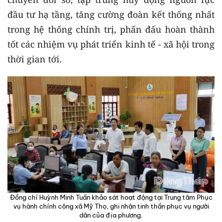
đầu tư hạ tầng, tăng cường đoàn kết thống nhất
trong hệ thống chính trị, phấn đấu hoàn thành
tốt các nhiệm vụ phát triển kinh tế - xã hội trong
thời gian tới.
Đồng chí Huỳnh Minh Tuấn khảo sát hoạt động tại Trung tâm Phục
vụ hành chính công xã Mỹ Thọ, ghi nhận tinh thần phục vụ người
dân của địa phương.