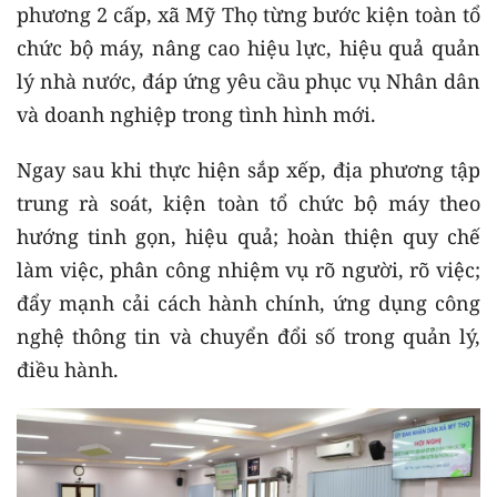
phương 2 cấp, xã Mỹ Thọ từng bước kiện toàn tổ
chức bộ máy, nâng cao hiệu lực, hiệu quả quản
lý nhà nước, đáp ứng yêu cầu phục vụ Nhân dân
và doanh nghiệp trong tình hình mới.
Ngay sau khi thực hiện sắp xếp, địa phương tập
trung rà soát, kiện toàn tổ chức bộ máy theo
hướng tinh gọn, hiệu quả; hoàn thiện quy chế
làm việc, phân công nhiệm vụ rõ người, rõ việc;
đẩy mạnh cải cách hành chính, ứng dụng công
nghệ thông tin và chuyển đổi số trong quản lý,
điều hành.