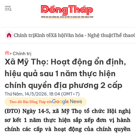
Chính trị
Kinh tế
Xã hội
Văn hóa - Nghệ thuật
Thể thao
> Chính trị
Xã Mỹ Thọ: Hoạt động ổn định,
hiệu quả sau 1 năm thực hiện
chính quyền địa phương 2 cấp
Thứ Năm, 14/5/2026, 18:04 (GMT+7)
Theo dõi Báo Đồng Tháp trên
(ĐTO) Ngày 14-5, xã Mỹ Thọ tổ chức Hội nghị
sơ kết 1 năm thực hiện sắp xếp đơn vị hành
chính các cấp và hoạt động của chính quyền