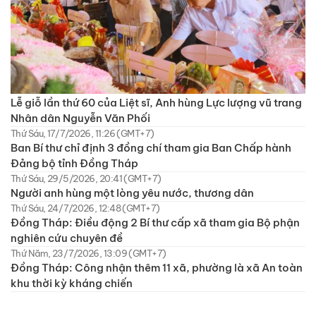
Lễ giỗ lần thứ 60 của Liệt sĩ, Anh hùng Lực lượng vũ trang
Nhân dân Nguyễn Văn Phối
Thứ Sáu, 17/7/2026, 11:26 (GMT+7)
Ban Bí thư chỉ định 3 đồng chí tham gia Ban Chấp hành
Đảng bộ tỉnh Đồng Tháp
Thứ Sáu, 29/5/2026, 20:41 (GMT+7)
Người anh hùng một lòng yêu nước, thương dân
Thứ Sáu, 24/7/2026, 12:48 (GMT+7)
Đồng Tháp: Điều động 2 Bí thư cấp xã tham gia Bộ phận
nghiên cứu chuyên đề
Thứ Năm, 23/7/2026, 13:09 (GMT+7)
Đồng Tháp: Công nhận thêm 11 xã, phường là xã An toàn
khu thời kỳ kháng chiến