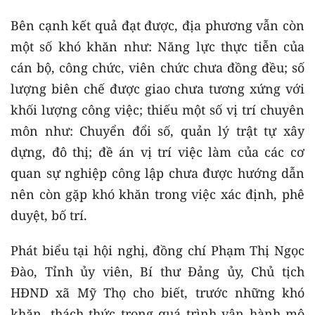
Bên cạnh kết quả đạt được, địa phương vẫn còn
một số khó khăn như: Năng lực thực tiễn của
cán bộ, công chức, viên chức chưa đồng đều; số
lượng biên chế được giao chưa tương xứng với
khối lượng công việc; thiếu một số vị trí chuyên
môn như: Chuyển đổi số, quản lý trật tự xây
dựng, đô thị; đề án vị trí việc làm của các cơ
quan sự nghiệp công lập chưa được hướng dẫn
nên còn gặp khó khăn trong việc xác định, phê
duyệt, bố trí.
Phát biểu tại hội nghị, đồng chí Phạm Thị Ngọc
Đào, Tỉnh ủy viên, Bí thư Đảng ủy, Chủ tịch
HĐND xã Mỹ Thọ cho biết, trước những khó
khăn, thách thức trong quá trình vận hành mô