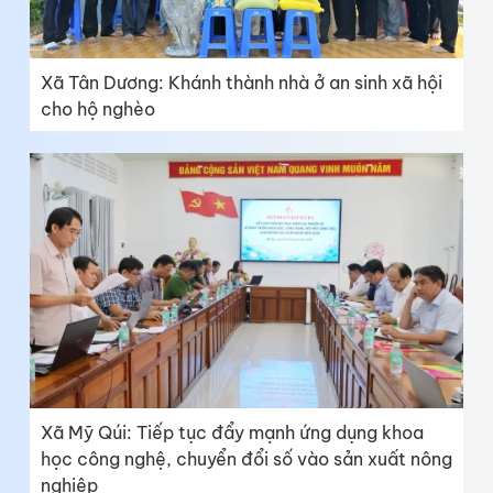
Xã Tân Dương: Khánh thành nhà ở an sinh xã hội
cho hộ nghèo
Xã Mỹ Qúi: Tiếp tục đẩy mạnh ứng dụng khoa
học công nghệ, chuyển đổi số vào sản xuất nông
nghiệp