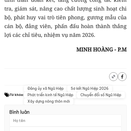
tra, giám sát, nâng cao chất lượng sinh hoạt chi
bộ, phát huy vai trò tiên phong, gương mẫu của
cán bộ, đảng viên, phấn đấu hoàn thành thắng
lợi các chỉ tiêu, nhiệm vụ năm 2026.
MINH HOÀNG - P.M
Đảng ủy xã Ngũ Hiệp
Sơ kết Ngũ Hiệp 2026
Phát triển kinh tế Ngũ Hiệp
Chuyển đổi số Ngũ Hiệp
Từ khóa:
Xây dựng nông thôn mới
Bình luận