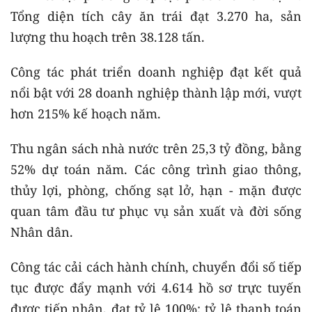
Tổng diện tích cây ăn trái đạt 3.270 ha, sản
lượng thu hoạch trên 38.128 tấn.
Công tác phát triển doanh nghiệp đạt kết quả
nổi bật với 28 doanh nghiệp thành lập mới, vượt
hơn 215% kế hoạch năm.
Thu ngân sách nhà nước trên 25,3 tỷ đồng, bằng
52% dự toán năm. Các công trình giao thông,
thủy lợi, phòng, chống sạt lở, hạn - mặn được
quan tâm đầu tư phục vụ sản xuất và đời sống
Nhân dân.
Công tác cải cách hành chính, chuyển đổi số tiếp
tục được đẩy mạnh với 4.614 hồ sơ trực tuyến
được tiếp nhận, đạt tỷ lệ 100%; tỷ lệ thanh toán