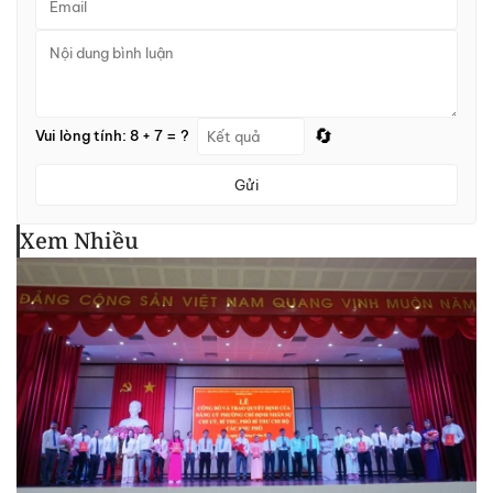
🔄
Vui lòng tính: 8 + 7 = ?
Gửi
Xem Nhiều