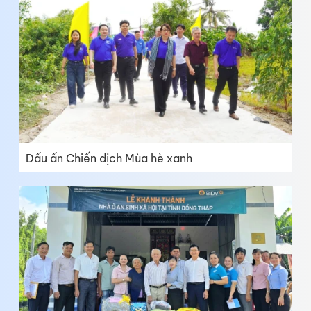
Dấu ấn Chiến dịch Mùa hè xanh