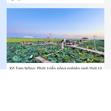
Xã Tam Nông: Phát triển nông nghiệp sinh thái từ
tiềm năng du lịch