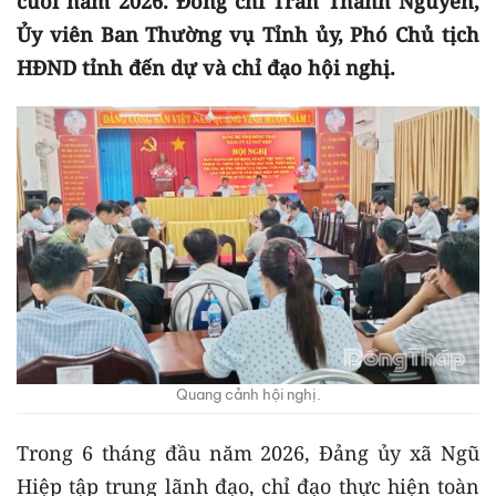
cuối năm 2026. Đồng chí Trần Thanh Nguyên,
Ủy viên Ban Thường vụ Tỉnh ủy, Phó Chủ tịch
HĐND tỉnh đến dự và chỉ đạo hội nghị.
Quang cảnh hội nghị.
Trong 6 tháng đầu năm 2026, Đảng ủy xã Ngũ
Hiệp tập trung lãnh đạo, chỉ đạo thực hiện toàn