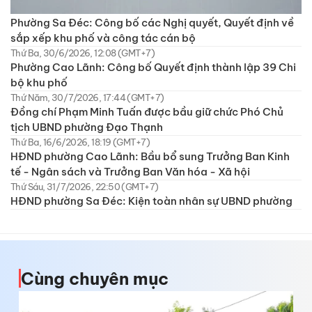
Phường Sa Đéc: Công bố các Nghị quyết, Quyết định về
sắp xếp khu phố và công tác cán bộ
Thứ Ba, 30/6/2026, 12:08 (GMT+7)
Phường Cao Lãnh: Công bố Quyết định thành lập 39 Chi
bộ khu phố
Thứ Năm, 30/7/2026, 17:44 (GMT+7)
Đồng chí Phạm Minh Tuấn được bầu giữ chức Phó Chủ
tịch UBND phường Đạo Thạnh
Thứ Ba, 16/6/2026, 18:19 (GMT+7)
HĐND phường Cao Lãnh: Bầu bổ sung Trưởng Ban Kinh
tế - Ngân sách và Trưởng Ban Văn hóa - Xã hội
Thứ Sáu, 31/7/2026, 22:50 (GMT+7)
HĐND phường Sa Đéc: Kiện toàn nhân sự UBND phường
Cùng chuyên mục