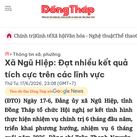
Chính trị
Kinh tế
Xã hội
Văn hóa - Nghệ thuật
Thể thao
> Thông tin xã, phường
Xã Ngũ Hiệp: Đạt nhiều kết quả
tích cực trên các lĩnh vực
Thứ Tư, 17/6/2026, 23:08 (GMT+7)
Theo dõi Báo Đồng Tháp trên
(ĐTO) Ngày 17-6, Đảng ủy xã Ngũ Hiệp, tỉnh
Đồng Tháp tổ chức Hội nghị sơ kết tình hình
thực hiện nhiệm vụ chính trị 6 tháng đầu năm,
triển khai phương hướng, nhiệm vụ 6 tháng