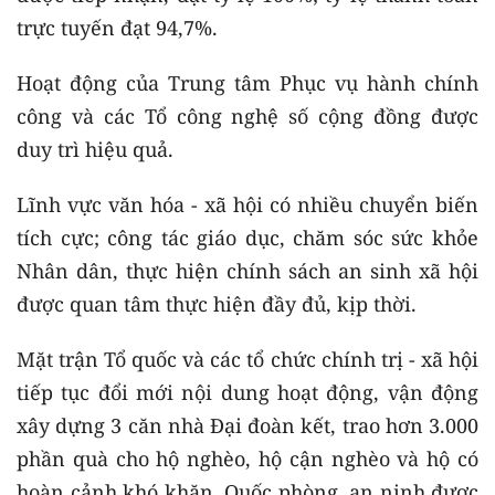
trực tuyến đạt 94,7%.
Hoạt động của Trung tâm Phục vụ hành chính
công và các Tổ công nghệ số cộng đồng được
duy trì hiệu quả.
Lĩnh vực văn hóa - xã hội có nhiều chuyển biến
tích cực; công tác giáo dục, chăm sóc sức khỏe
Nhân dân, thực hiện chính sách an sinh xã hội
được quan tâm thực hiện đầy đủ, kịp thời.
Mặt trận Tổ quốc và các tổ chức chính trị - xã hội
tiếp tục đổi mới nội dung hoạt động, vận động
xây dựng 3 căn nhà Đại đoàn kết, trao hơn 3.000
phần quà cho hộ nghèo, hộ cận nghèo và hộ có
hoàn cảnh khó khăn. Quốc phòng, an ninh được