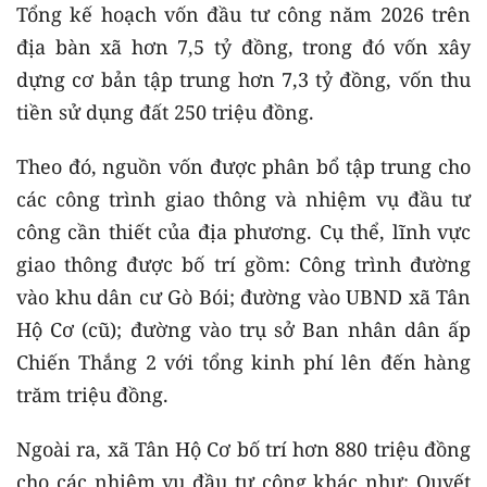
Tổng kế hoạch vốn đầu tư công năm 2026 trên
địa bàn xã hơn 7,5 tỷ đồng, trong đó vốn xây
dựng cơ bản tập trung hơn 7,3 tỷ đồng, vốn thu
tiền sử dụng đất 250 triệu đồng.
Theo đó, nguồn vốn được phân bổ tập trung cho
các công trình giao thông và nhiệm vụ đầu tư
công cần thiết của địa phương. Cụ thể, lĩnh vực
giao thông được bố trí gồm: Công trình đường
vào khu dân cư Gò Bói; đường vào UBND xã Tân
Hộ Cơ (cũ); đường vào trụ sở Ban nhân dân ấp
Chiến Thắng 2 với tổng kinh phí lên đến hàng
trăm triệu đồng.
Ngoài ra, xã Tân Hộ Cơ bố trí hơn 880 triệu đồng
cho các nhiệm vụ đầu tư công khác như: Quyết