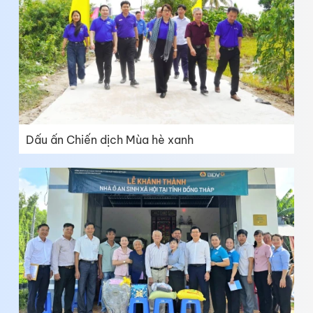
Dấu ấn Chiến dịch Mùa hè xanh