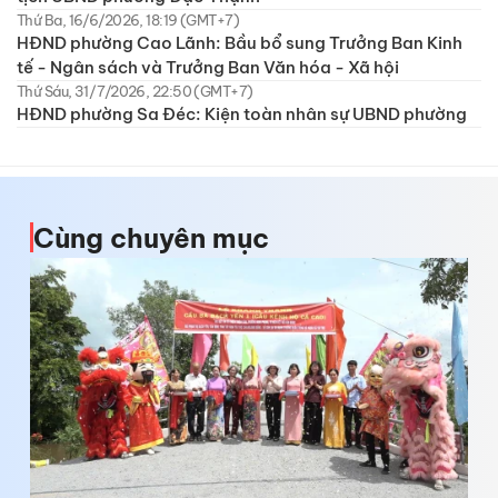
Thứ Ba, 16/6/2026, 18:19 (GMT+7)
HĐND phường Cao Lãnh: Bầu bổ sung Trưởng Ban Kinh
tế - Ngân sách và Trưởng Ban Văn hóa - Xã hội
Thứ Sáu, 31/7/2026, 22:50 (GMT+7)
HĐND phường Sa Đéc: Kiện toàn nhân sự UBND phường
Cùng chuyên mục