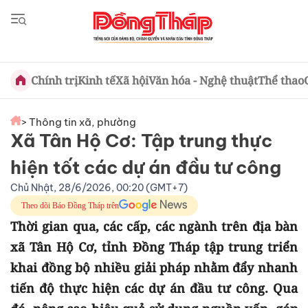
Chính trị
Kinh tế
Xã hội
Văn hóa - Nghệ thuật
Thể thao
> Thông tin xã, phường
Xã Tân Hộ Cơ: Tập trung thực
hiện tốt các dự án đầu tư công
Chủ Nhật, 28/6/2026, 00:20 (GMT+7)
Theo dõi Báo Đồng Tháp trên
Thời gian qua, các cấp, các ngành trên địa bàn
xã Tân Hộ Cơ, tỉnh Đồng Tháp tập trung triển
khai đồng bộ nhiều giải pháp nhằm đẩy nhanh
tiến độ thực hiện các dự án đầu tư công. Qua