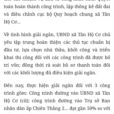
toán hoàn thành công trình, lập thống kê đất đai
và điều chỉnh cục bộ Quy hoạch chung xã Tân
Hộ Cơ…
Về tình hình giải ngân, UBND xã Tân Hộ Cơ chủ
yếu tập trung hoàn thiện các thủ tục chuẩn bị
đầu tư, lựa chọn nhà thầu, khởi công và triển
khai thi công đối với các công trình đã được bố
trí vốn; đồng thời rà soát hồ sơ thanh toán đối
với các khối lượng đủ điều kiện giải ngân.
Đến nay, thực hiện giải ngân đối với 3 công
trình gồm: Công trình đường vào UBND xã Tân
Hộ Cơ (cũ); công trình đường vào Trụ sở Ban
nhân dân ấp Chiến Thắng 2… đạt gần 50% so với