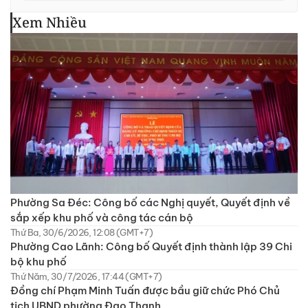
Xem Nhiều
Phường Sa Đéc: Công bố các Nghị quyết, Quyết định về
sắp xếp khu phố và công tác cán bộ
Thứ Ba, 30/6/2026, 12:08 (GMT+7)
Phường Cao Lãnh: Công bố Quyết định thành lập 39 Chi
bộ khu phố
Thứ Năm, 30/7/2026, 17:44 (GMT+7)
Đồng chí Phạm Minh Tuấn được bầu giữ chức Phó Chủ
tịch UBND phường Đạo Thạnh