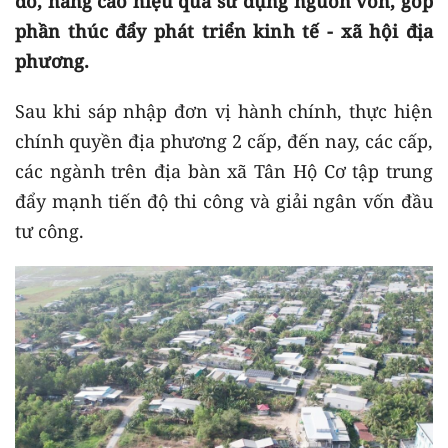
đó, nâng cao hiệu quả sử dụng nguồn vốn, góp
phần thúc đẩy phát triển kinh tế - xã hội địa
phương.
Sau khi sáp nhập đơn vị hành chính, thực hiện
chính quyền địa phương 2 cấp, đến nay, các cấp,
các ngành trên địa bàn xã Tân Hộ Cơ tập trung
đẩy mạnh tiến độ thi công và giải ngân vốn đầu
tư công.