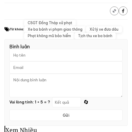
CSGT Đồng Tháp xử phạt
Xe ba bánh vi phạm giao thông
Xử lý xe đưa dâu
Từ khóa:
Phạt không mũ bảo hiểm
Tịch thu xe ba bánh
Bình luận
🔄
Vui lòng tính: 1 + 5 = ?
Gửi
Xem Nhiều