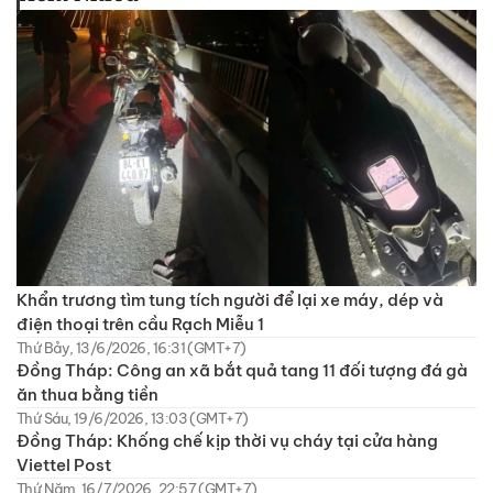
Khẩn trương tìm tung tích người để lại xe máy, dép và
điện thoại trên cầu Rạch Miễu 1
Thứ Bảy, 13/6/2026, 16:31 (GMT+7)
Đồng Tháp: Công an xã bắt quả tang 11 đối tượng đá gà
ăn thua bằng tiền
Thứ Sáu, 19/6/2026, 13:03 (GMT+7)
Đồng Tháp: Khống chế kịp thời vụ cháy tại cửa hàng
Viettel Post
Thứ Năm, 16/7/2026, 22:57 (GMT+7)