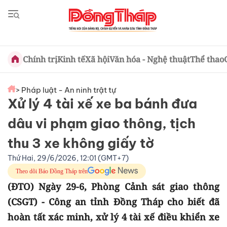
Chính trị
Kinh tế
Xã hội
Văn hóa - Nghệ thuật
Thể thao
> Pháp luật - An ninh trật tự
Xử lý 4 tài xế xe ba bánh đưa
dâu vi phạm giao thông, tịch
thu 3 xe không giấy tờ
Thứ Hai, 29/6/2026, 12:01 (GMT+7)
Theo dõi Báo Đồng Tháp trên
(ĐTO) Ngày 29-6, Phòng Cảnh sát giao thông
(CSGT) - Công an tỉnh Đồng Tháp cho biết đã
hoàn tất xác minh, xử lý 4 tài xế điều khiển xe