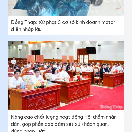
Đồng Tháp: Xử phạt 3 cơ sở kinh doanh motor
điện nhập lậu
Nâng cao chất lượng hoạt động Hội thẩm nhân
dân, góp phần bảo đảm xét xử khách quan,
đúng pháp luật