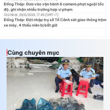
Đồng Tháp: Đưa vào vận hành 6 camera phạt nguội tốc
độ, ghi nhận nhiều trường hợp vi phạm
Chủ Nhật, 28/6/2026, 17:49 (GMT+7)
Đồng Tháp: Đột nhập trụ sở Tổ Cảnh sát giao thông trộm
xe máy, 4 thiếu niên bị bắt giữ
Cùng chuyên mục