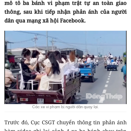
mô tô ba bánh vi phạm trật tự an toàn giao
thông, sau khi tiếp nhận phản ánh của người
dân qua mạng xã hội Facebook.
Các xe vi phạm bị người dân quay lại.
Trước đó, Cục CSGT chuyển thông tin phản ánh
kèm video ghi lại cảnh 4 xe ba bánh chạy trên