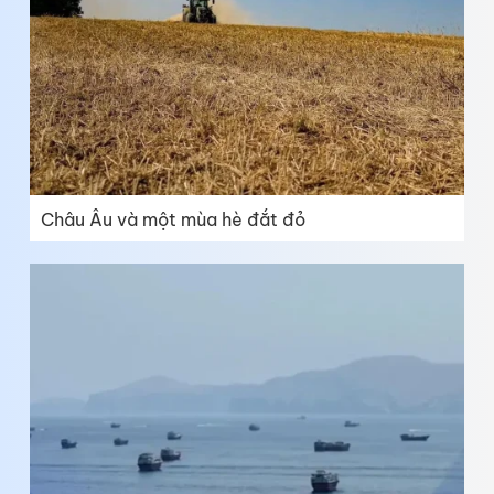
Châu Âu và một mùa hè đắt đỏ