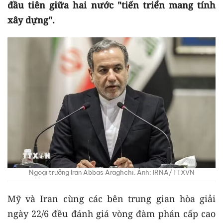
đầu tiên giữa hai nước "tiến triển mang tính
xây dựng".
Ngoại trưởng Iran Abbas Araghchi. Ảnh: IRNA/TTXVN
Mỹ và Iran cùng các bên trung gian hòa giải
ngày 22/6 đều đánh giá vòng đàm phán cấp cao