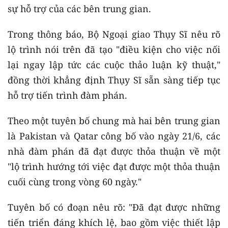
sự hỗ trợ của các bên trung gian.
Trong thông báo, Bộ Ngoại giao Thụy Sĩ nêu rõ
lộ trình nói trên đã tạo "điều kiện cho việc nối
lại ngay lập tức các cuộc thảo luận kỹ thuật,"
đồng thời khẳng định Thụy Sĩ sẵn sàng tiếp tục
hỗ trợ tiến trình đàm phán.
Theo một tuyên bố chung mà hai bên trung gian
là Pakistan và Qatar công bố vào ngày 21/6, các
nhà đàm phán đã đạt được thỏa thuận về một
"lộ trình hướng tới việc đạt được một thỏa thuận
cuối cùng trong vòng 60 ngày."
Tuyên bố có đoạn nêu rõ: "Đã đạt được những
tiến triển đáng khích lệ, bao gồm việc thiết lập