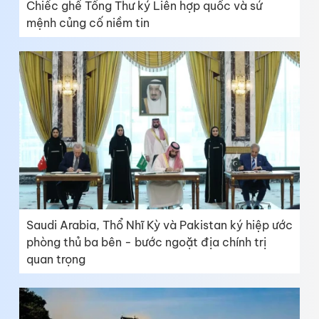
Chiếc ghế Tổng Thư ký Liên hợp quốc và sứ
mệnh củng cố niềm tin
Saudi Arabia, Thổ Nhĩ Kỳ và Pakistan ký hiệp ước
phòng thủ ba bên - bước ngoặt địa chính trị
quan trọng