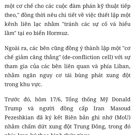
một cơ chế cho các cuộc đàm phán kỹ thuật tiếp
theo," đồng thời nêu chi tiết về việc thiết lập một
kênh liên lạc nhằm "tránh các sự cố và hiểu
lầm" tại eo biển Hormuz.
Ngoài ra, các bên cũng đồng ý thành lập một "cơ
chế giảm căng thẳng" (de-confliction cell) với sự
tham gia của các bên liên quan và phía Liban,
nhằm ngăn nguy cơ tái bùng phát xung đột
trong khu vực.
Trước đó, hôm 17/6, Tổng thống Mỹ Donald
Trump và người đồng cấp Iran Masoud
Pezeshkian đã ký kết Biên bản ghi nhớ (MoU)
nhằm chấm dứt xung đột Trung Đông, trong đó