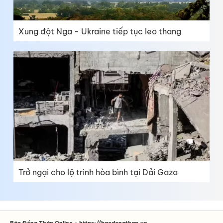
Xung đột Nga - Ukraine tiếp tục leo thang
Trở ngại cho lộ trình hòa bình tại Dải Gaza