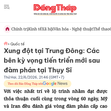
Chính trị
Kinh tế
Xã hội
Văn hóa - Nghệ thuật
Thể thao
> Quốc tế
Xung đột tại Trung Đông: Các
bên kỳ vọng tiến triển mới sau
đàm phán tại Thụy Sĩ
Thứ Hai, 22/6/2026, 21:46 (GMT+7)
Theo dõi Báo Đồng Tháp trên
Với việc nhất trí về lộ trình nhằm đạt được
thỏa thuận cuối cùng trong vòng 60 ngày, Mỹ
và Iran đều đánh giá vòng đàm phán cấp cao