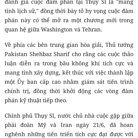
đánh giá cuộc đàm phán tại Thụy Sĩ là "mang
tính lịch sử," đồng thời bày tỏ hy vọng cuộc đàm
phán này có thể mở ra một chương mới trong
quan hệ giữa Washington và Tehran.
Về phía các bên trung gian hòa giải, Thủ tướng
Pakistan Shehbaz Sharif cho rằng các cuộc thảo
luận diễn ra trong bầu không khí tích cực và
mang tính xây dựng, kết thúc với việc thành lập
một Ủy ban cấp cao nhằm giám sát tiến trình
chính trị, đồng thời khởi động các vòng đàm
phán kỹ thuật tiếp theo.
Chính phủ Thụy Sĩ, nước chủ nhà cuộc gặp giữa
phái đoàn Mỹ và Iran ngày 21/6, đã hoan
nghênh những tiến triển tích cực đạt được với