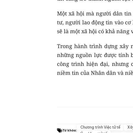
Một xã hội mà người dân tin
tư, người lao động tin vào cơ 
sẽ là một xã hội có khả năng 
Trong hành trình dựng xây 
những nguồn lực được tính 
công trình hiện đại, nhưng
niềm tin của Nhân dân và niề
Chương trình Việc tử tế
Xây
Từ khóa: