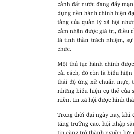
cảnh đất nước đang đẩy mạn
dựng nền hành chính hiện đại
tảng của quản lý xã hội nhưn
cảm nhận được giá trị, điều 
là tinh thần trách nhiệm, s
chức.
Một thủ tục hành chính được
cải cách, đó còn là biểu hiện
thái độ ứng xử chuẩn mực, t
những biểu hiện cụ thể của s
niềm tin xã hội được hình thà
Trong thời đại ngày nay, khi 
tăng trưởng cao, hội nhập sâ
tin càng trở thành nguồn lực 