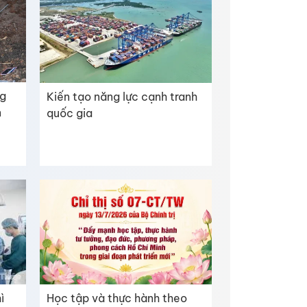
ng
Kiến tạo năng lực cạnh tranh
n
quốc gia
Học tập và thực hành theo
ì