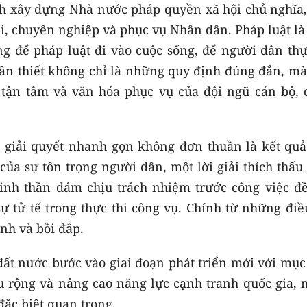
h xây dựng Nhà nước pháp quyền xã hội chủ nghĩa,
, chuyên nghiệp và phục vụ Nhân dân. Pháp luật là
g để pháp luật đi vào cuộc sống, để người dân thự
cần thiết không chỉ là những quy định đúng đắn, mà
ự tận tâm và văn hóa phục vụ của đội ngũ cán bộ, 
 giải quyết nhanh gọn không đơn thuần là kết quả
 của sự tôn trọng người dân, một lời giải thích thấu
inh thần dám chịu trách nhiệm trước công việc đề
ự tử tế trong thực thi công vụ. Chính từ những điề
nh và bồi đắp.
đất nước bước vào giai đoạn phát triển mới với mục
u rộng và nâng cao năng lực cạnh tranh quốc gia, 
đặc biệt quan trọng.