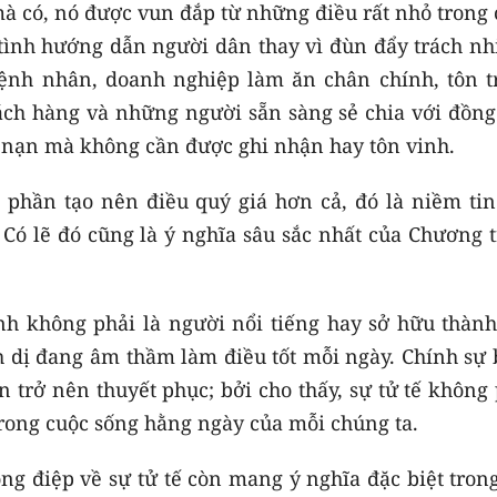
à có, nó được vun đắp từ những điều rất nhỏ trong 
 tình hướng dẫn người dân thay vì đùn đẩy trách nh
 bệnh nhân, doanh nghiệp làm ăn chân chính, tôn t
hách hàng và những người sẵn sàng sẻ chia với đồng
n nạn mà không cần được ghi nhận hay tôn vinh.
phần tạo nên điều quý giá hơn cả, đó là niềm tin
 Có lẽ đó cũng là ý nghĩa sâu sắc nhất của Chương 
h không phải là người nổi tiếng hay sở hữu thành
nh dị đang âm thầm làm điều tốt mỗi ngày. Chính sự
 trở nên thuyết phục; bởi cho thấy, sự tử tế không
trong cuộc sống hằng ngày của mỗi chúng ta.
ng điệp về sự tử tế còn mang ý nghĩa đặc biệt tron