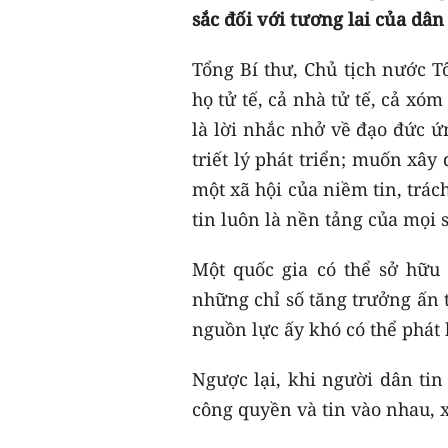
sắc đối với tương lai của dân 
Tổng Bí thư, Chủ tịch nước T
họ tử tế, cả nhà tử tế, cả xóm
là lời nhắc nhở về đạo đức ứ
triết lý phát triển; muốn xâ
một xã hội của niềm tin, trác
tin luôn là nền tảng của mọi s
Một quốc gia có thể sở hữu
những chỉ số tăng trưởng ấn 
nguồn lực ấy khó có thể phát 
Ngược lại, khi người dân tin
công quyền và tin vào nhau, x