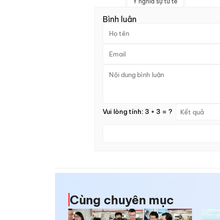
Ý nghĩa sự tử tế
Bình luận
Vui lòng tính: 3 + 3 = ?
Cùng chuyên mục