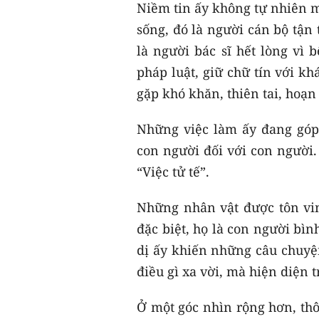
Niềm tin ấy không tự nhiên m
sống, đó là người cán bộ tận
là người bác sĩ hết lòng vì
pháp luật, giữ chữ tín với k
gặp khó khăn, thiên tai, hoạ
Những việc làm ấy đang góp 
con người đối với con người.
“Việc tử tế”.
Những nhân vật được tôn vin
đặc biệt, họ là con người bì
dị ấy khiến những câu chuyện
điều gì xa vời, mà hiện diện 
Ở một góc nhìn rộng hơn, thô