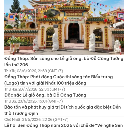
Đồng Tháp: Sẵn sàng cho Lễ giỗ ông, bà Đỗ Công Tường
lần thứ 206
Thứ Tư, 03/6/2026, 21:59 (GMT+7)
Đồng Tháp: Phát động Cuộc thi sáng tác Biểu trưng
(Logo) tỉnh với giải Nhất 100 triệu đồng
Thứ Hai, 20/7/2026, 22:33 (GMT+7)
Đặc sắc Lễ giỗ ông, bà Đỗ Công Tường
Thứ Ba, 23/6/2026, 15:01 (GMT+7)
Bảo tồn và phát huy giá trị Di tích quốc gia đặc biệt Đền
thờ Trương Định
Chủ Nhật, 31/5/2026, 22:06 (GMT+7)
Lễ hội Sen Đồng Tháp năm 2026 với chủ đề “Về nghe Sen