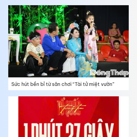
Sức hút bền bỉ từ sân chơi “Tài tử miệt vườn”