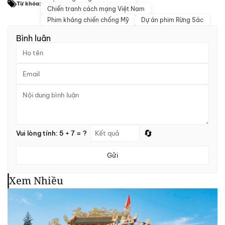
Từ khóa:
Chiến tranh cách mạng Việt Nam
Phim kháng chiến chống Mỹ
Dự án phim Rừng Sác
Bình luận
🔄
Vui lòng tính: 5 + 7 = ?
Gửi
Xem Nhiều