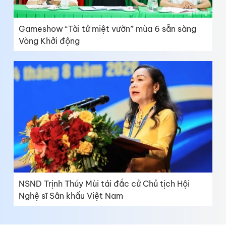
Gameshow “Tài tử miệt vườn” mùa 6 sẵn sàng
Vòng Khởi động
NSND Trịnh Thúy Mùi tái đắc cử Chủ tịch Hội
Nghệ sĩ Sân khấu Việt Nam