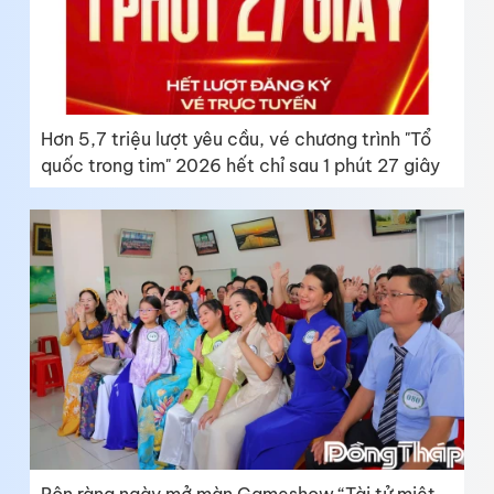
Hơn 5,7 triệu lượt yêu cầu, vé chương trình "Tổ
quốc trong tim" 2026 hết chỉ sau 1 phút 27 giây
Rộn ràng ngày mở màn Gameshow “Tài tử miệt