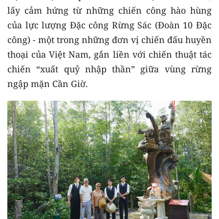
lấy cảm hứng từ những chiến công hào hùng
của lực lượng Đặc công Rừng Sác (Đoàn 10 Đặc
công) - một trong những đơn vị chiến đấu huyền
thoại của Việt Nam, gắn liền với chiến thuật tác
chiến “xuất quỷ nhập thần” giữa vùng rừng
ngập mặn Cần Giờ.