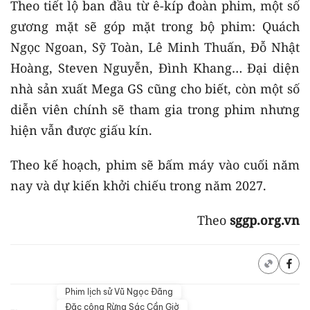
Theo tiết lộ ban đầu từ ê-kíp đoàn phim, một số
gương mặt sẽ góp mặt trong bộ phim: Quách
Ngọc Ngoan, Sỹ Toàn, Lê Minh Thuấn, Đỗ Nhật
Hoàng, Steven Nguyễn, Đình Khang… Đại diện
nhà sản xuất Mega GS cũng cho biết, còn một số
diễn viên chính sẽ tham gia trong phim nhưng
hiện vẫn được giấu kín.
Theo kế hoạch, phim sẽ bấm máy vào cuối năm
nay và dự kiến khởi chiếu trong năm 2027.
Theo
sggp.org.vn
Phim lịch sử Vũ Ngọc Đãng
Đặc công Rừng Sác Cần Giờ