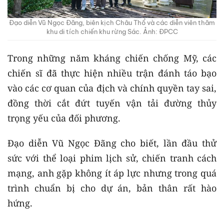
Đạo diễn Vũ Ngọc Đãng, biên kịch Châu Thổ và các diễn viên thăm
khu di tích chiến khu rừng Sác. Ảnh: ĐPCC
Trong những năm kháng chiến chống Mỹ, các
chiến sĩ đã thực hiện nhiều trận đánh táo bạo
vào các cơ quan của địch và chính quyền tay sai,
đồng thời cắt đứt tuyến vận tải đường thủy
trọng yếu của đối phương.
Đạo diễn Vũ Ngọc Đãng cho biết, lần đầu thử
sức với thể loại phim lịch sử, chiến tranh cách
mạng, anh gặp không ít áp lực nhưng trong quá
trình chuẩn bị cho dự án, bản thân rất hào
hứng.