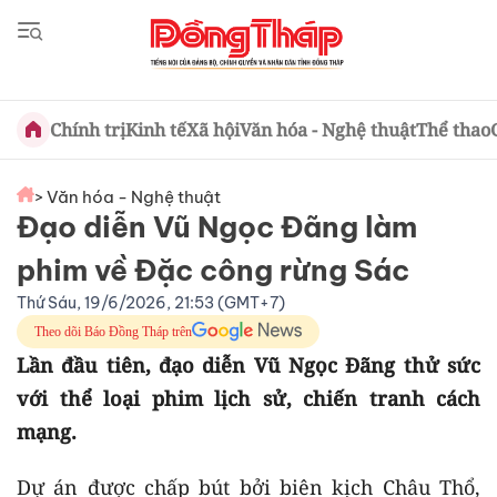
Chính trị
Kinh tế
Xã hội
Văn hóa - Nghệ thuật
Thể thao
> Văn hóa - Nghệ thuật
Đạo diễn Vũ Ngọc Đãng làm
phim về Đặc công rừng Sác
Thứ Sáu, 19/6/2026, 21:53 (GMT+7)
Theo dõi Báo Đồng Tháp trên
Lần đầu tiên, đạo diễn Vũ Ngọc Đãng thử sức
với thể loại phim lịch sử, chiến tranh cách
mạng.
Dự án được chấp bút bởi biên kịch Châu Thổ,