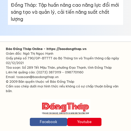
Đồng Tháp: Tập huấn nâng cao năng lực đổi mới
sáng tạo và quản lý, cải tiến năng suất chất
lượng
Báo Đồng Tháp Online - https://baodongthap.vn
Giám đốc: Ngô Thị Ngọc Hạnh
Giấy phép số 790/GP-BTTTT do Bộ Thông tin và Truyền thông cấp ngày
02/12/2021
Tòa soạn: Số 289 Tết Mậu Thân, phường Đạo Thạnh, tỉnh Đồng Tháp
Liên hệ quảng cáo: (0273) 3873119 - 0987701160
Email: toasoan@baodongthap.vn
© 2009 Bản quyền thuộc về Báo Đồng Tháp
Cấm sao chép dưới mọi hình thức nếu không có sự chấp thuận bằng văn
bản.
Facebook
Youtube