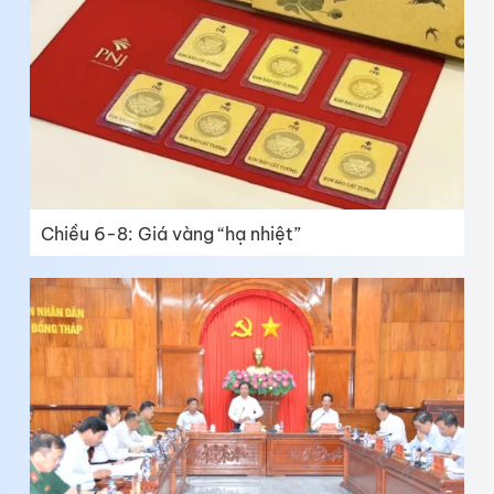
Chiều 6-8: Giá vàng “hạ nhiệt”