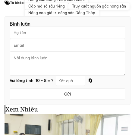
Từ khóa:
Cấp mã số sầu riêng
Truy xuất nguồn gốc nông sản
Nâng cao giá trị nông sản Đồng Tháp
Bình luận
🔄
Vui lòng tính: 10 + 8 = ?
Gửi
Xem Nhiều