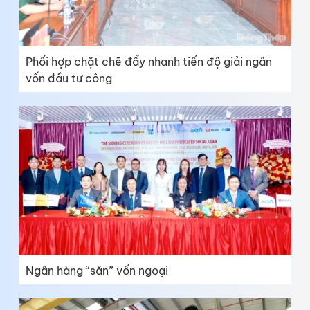
Phối hợp chặt chẽ đẩy nhanh tiến độ giải ngân
vốn đầu tư công
Ngân hàng “săn” vốn ngoại