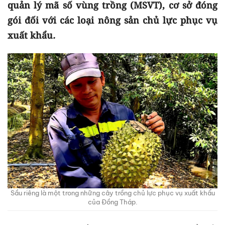
quản lý mã số vùng trồng (MSVT), cơ sở đóng
gói đối với các loại nông sản chủ lực phục vụ
xuất khẩu
.
Sầu riêng là một trong những cây trồng chủ lực phục vụ xuất khẩu
của Đồng Tháp.