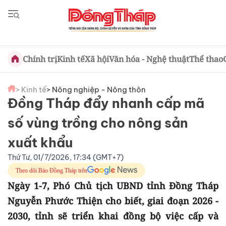
Chính trị
Kinh tế
Xã hội
Văn hóa - Nghệ thuật
Thể thao
> Kinh tế
> Nông nghiệp - Nông thôn
Đồng Tháp đẩy nhanh cấp mã
số vùng trồng cho nông sản
xuất khẩu
Thứ Tư, 01/7/2026, 17:34 (GMT+7)
Theo dõi Báo Đồng Tháp trên
Ngày 1-7, Phó Chủ tịch UBND tỉnh Đồng Tháp
Nguyễn Phước Thiện cho biết, giai đoạn 2026 -
2030, tỉnh sẽ triển khai đồng bộ việc cấp và