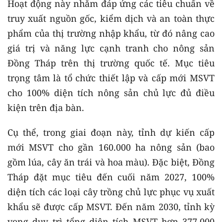
Hoạt động này nhằm đáp ứng các tiêu chuẩn về
truy xuất nguồn gốc, kiểm dịch và an toàn thực
phẩm của thị trường nhập khẩu, từ đó nâng cao
giá trị và năng lực cạnh tranh cho nông sản
Đồng Tháp trên thị trường quốc tế. Mục tiêu
trọng tâm là tổ chức thiết lập và cấp mới MSVT
cho 100% diện tích nông sản chủ lực đủ điều
kiện trên địa bàn.
Cụ thể, trong giai đoạn này, tỉnh dự kiến cấp
mới MSVT cho gần 160.000 ha nông sản (bao
gồm lúa, cây ăn trái và hoa màu). Đặc biệt, Đồng
Tháp đặt mục tiêu đến cuối năm 2027, 100%
diện tích các loại cây trồng chủ lực phục vụ xuất
khẩu sẽ được cấp MSVT. Đến năm 2030, tỉnh kỳ
vọng duy trì tổng diện tích MSVT hơn 377.000