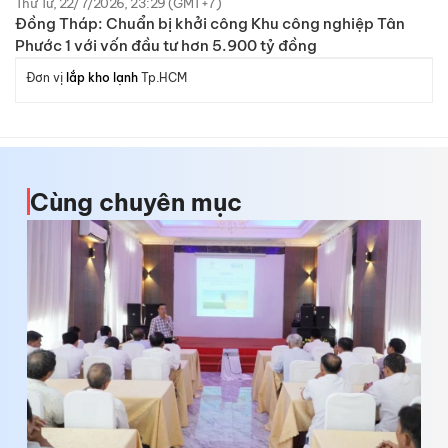
Thứ Tư, 22/7/2026, 23:29 (GMT+7)
Đồng Tháp: Chuẩn bị khởi công Khu công nghiệp Tân
Phước 1 với vốn đầu tư hơn 5.900 tỷ đồng
Đơn vị
lắp kho lạnh
Tp.HCM
Cùng chuyên mục