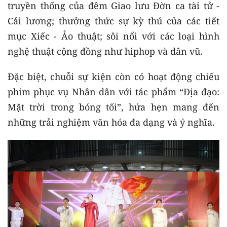
truyền thống của đêm Giao lưu Đờn ca tài tử -
Cải lương; thưởng thức sự kỳ thú của các tiết
mục Xiếc - Ảo thuật; sôi nổi với các loại hình
nghệ thuật cộng đồng như hiphop và dân vũ.
Đặc biệt, chuỗi sự kiện còn có hoạt động chiếu
phim phục vụ Nhân dân với tác phẩm “Địa đạo:
Mặt trời trong bóng tối”, hứa hẹn mang đến
những trải nghiệm văn hóa đa dạng và ý nghĩa.