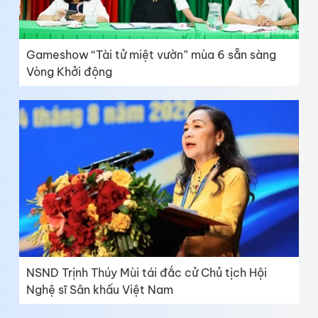
Gameshow “Tài tử miệt vườn” mùa 6 sẵn sàng
Vòng Khởi động
NSND Trịnh Thúy Mùi tái đắc cử Chủ tịch Hội
Nghệ sĩ Sân khấu Việt Nam