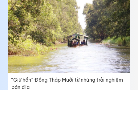
“Giữ hồn” Đồng Tháp Mười từ những trải nghiệm
bản địa