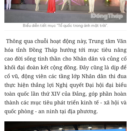
Biểu diễn tiết mục "Tổ quốc trong ánh mặt trời".
Thông qua chuỗi hoạt động này, Trung tâm Văn
hóa tỉnh Đồng Tháp hướng tới mục tiêu nâng
cao đời sống tinh thần cho Nhân dân và củng cố
khối đại đoàn kết cộng đồng. Đây cũng là dịp để
cổ vũ, động viên các tầng lớp Nhân dân thi đua
thực hiện thắng lợi Nghị quyết Đại hội đại biểu
toàn quốc lần thứ XIV của Đảng, góp phần hoàn
thành các mục tiêu phát triển kinh tế - xã hội và
quốc phòng - an ninh tại địa phương.