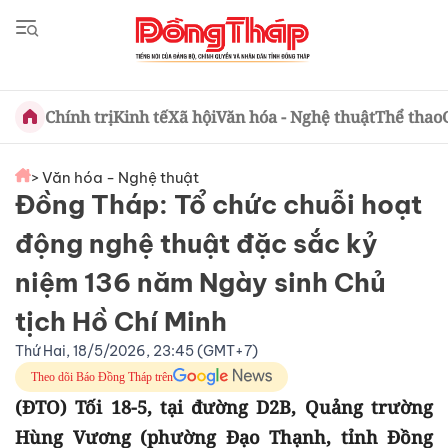
Chính trị
Kinh tế
Xã hội
Văn hóa - Nghệ thuật
Thể thao
> Văn hóa - Nghệ thuật
Đồng Tháp: Tổ chức chuỗi hoạt
động nghệ thuật đặc sắc kỷ
niệm 136 năm Ngày sinh Chủ
tịch Hồ Chí Minh
Thứ Hai, 18/5/2026, 23:45 (GMT+7)
Theo dõi Báo Đồng Tháp trên
(ĐTO) Tối 18-5, tại đường D2B, Quảng trường
Hùng Vương (phường Đạo Thạnh, tỉnh Đồng