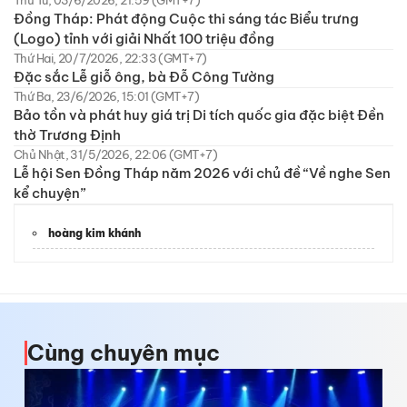
Thứ Tư, 03/6/2026, 21:59 (GMT+7)
Đồng Tháp: Phát động Cuộc thi sáng tác Biểu trưng
(Logo) tỉnh với giải Nhất 100 triệu đồng
Thứ Hai, 20/7/2026, 22:33 (GMT+7)
Đặc sắc Lễ giỗ ông, bà Đỗ Công Tường
Thứ Ba, 23/6/2026, 15:01 (GMT+7)
Bảo tồn và phát huy giá trị Di tích quốc gia đặc biệt Đền
thờ Trương Định
Chủ Nhật, 31/5/2026, 22:06 (GMT+7)
Lễ hội Sen Đồng Tháp năm 2026 với chủ đề “Về nghe Sen
kể chuyện”
hoàng kim khánh
Cùng chuyên mục