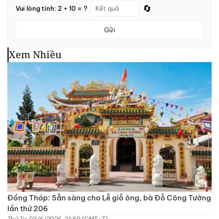
🔄
Vui lòng tính: 2 + 10 = ?
Gửi
Xem Nhiều
Đồng Tháp: Sẵn sàng cho Lễ giỗ ông, bà Đỗ Công Tường
lần thứ 206