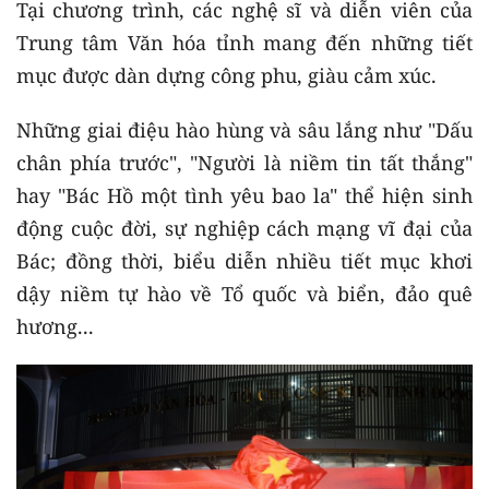
Tại chương trình, các nghệ sĩ và diễn viên của
Trung tâm Văn hóa tỉnh mang đến những tiết
mục được dàn dựng công phu, giàu cảm xúc.
Những giai điệu hào hùng và sâu lắng như "Dấu
chân phía trước", "Người là niềm tin tất thắng"
hay "Bác Hồ một tình yêu bao la" thể hiện sinh
động cuộc đời, sự nghiệp cách mạng vĩ đại của
Bác; đồng thời, biểu diễn nhiều tiết mục khơi
dậy niềm tự hào về Tổ quốc và biển, đảo quê
hương...