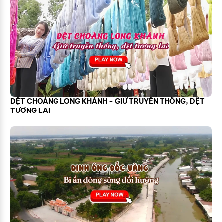
DỆT CHOÀNG LONG KHÁNH – GIỮ TRUYỀN THỐNG, DỆT
TƯƠNG LAI