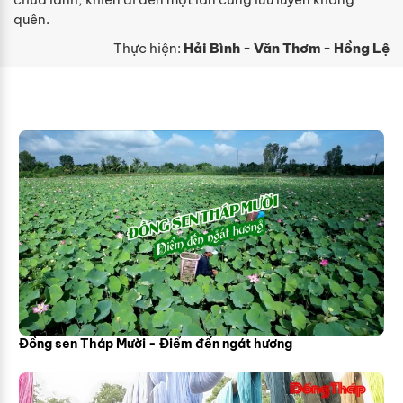
quên.
Thực hiện:
Hải Bình - Văn Thơm - Hồng Lệ
Đồng sen Tháp Mười - Điểm đến ngát hương