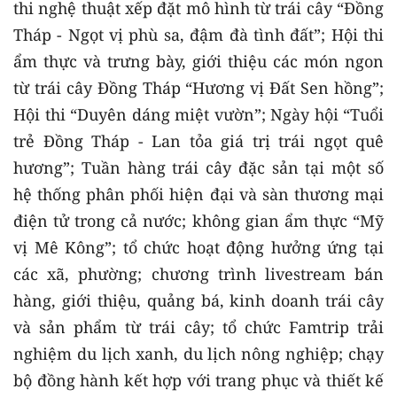
thi nghệ thuật xếp đặt mô hình từ trái cây “Đồng
Tháp - Ngọt vị phù sa, đậm đà tình đất”; Hội thi
ẩm thực và trưng bày, giới thiệu các món ngon
từ trái cây Đồng Tháp “Hương vị Đất Sen hồng”;
Hội thi “Duyên dáng miệt vườn”; Ngày hội “Tuổi
trẻ Đồng Tháp - Lan tỏa giá trị trái ngọt quê
hương”; Tuần hàng trái cây đặc sản tại một số
hệ thống phân phối hiện đại và sàn thương mại
điện tử trong cả nước; không gian ẩm thực “Mỹ
vị Mê Kông”; tổ chức hoạt động hưởng ứng tại
các xã, phường; chương trình livestream bán
hàng, giới thiệu, quảng bá, kinh doanh trái cây
và sản phẩm từ trái cây; tổ chức Famtrip trải
nghiệm du lịch xanh, du lịch nông nghiệp; chạy
bộ đồng hành kết hợp với trang phục và thiết kế