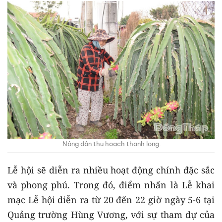
Nông dân thu hoạch thanh long.
Lễ hội sẽ diễn ra nhiều hoạt động chính đặc sắc
và phong phú. Trong đó, điểm nhấn là Lễ khai
mạc Lễ hội diễn ra từ 20 đến 22 giờ ngày 5-6 tại
Quảng trường Hùng Vương, với sự tham dự của