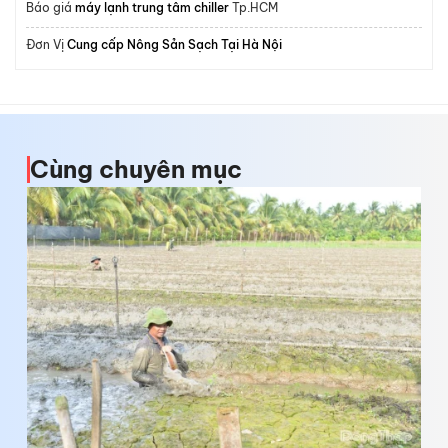
Báo giá
máy lạnh trung tâm chiller
Tp.HCM
Đơn Vị
Cung cấp Nông Sản Sạch Tại Hà Nội
Cùng chuyên mục