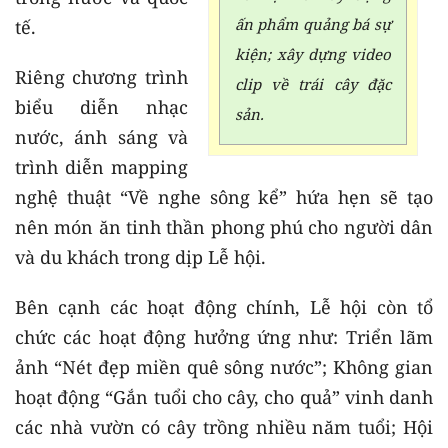
ấn phẩm quảng bá sự
tế.
kiện; xây dựng video
Riêng chương trình
clip về trái cây đặc
biểu diễn nhạc
sản.
nước, ánh sáng và
trình diễn mapping
nghệ thuật “Về nghe sông kể” hứa hẹn sẽ tạo
nên món ăn tinh thần phong phú cho người dân
và du khách trong dịp Lễ hội.
Bên cạnh các hoạt động chính, Lễ hội còn tổ
chức các hoạt động hưởng ứng như: Triển lãm
ảnh “Nét đẹp miền quê sông nước”; Không gian
hoạt động “Gắn tuổi cho cây, cho quả” vinh danh
các nhà vườn có cây trồng nhiều năm tuổi; Hội