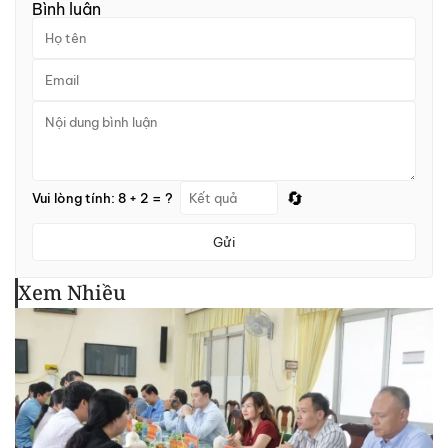
Bình luận
🔄
Vui lòng tính: 8 + 2 = ?
Gửi
Xem Nhiều