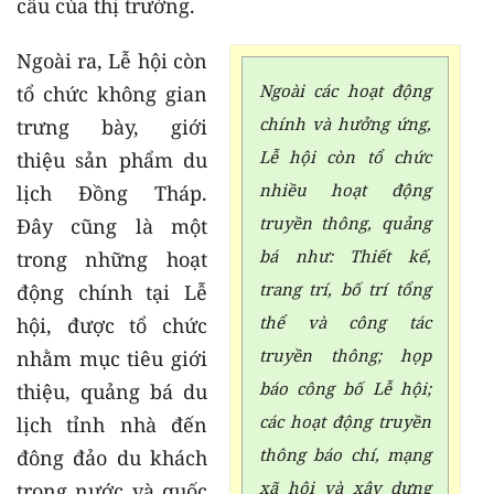
cầu của thị trường.
Ngoài ra, Lễ hội còn
Ngoài các hoạt động
tổ chức không gian
chính và hưởng ứng,
trưng bày, giới
Lễ hội còn tổ chức
thiệu sản phẩm du
nhiều hoạt động
lịch Đồng Tháp.
truyền thông, quảng
Đây cũng là một
bá như: Thiết kế,
trong những hoạt
trang trí, bố trí tổng
động chính tại Lễ
thể và công tác
hội, được tổ chức
truyền thông; họp
nhằm mục tiêu giới
báo công bố Lễ hội;
thiệu, quảng bá du
các hoạt động truyền
lịch tỉnh nhà đến
thông báo chí, mạng
đông đảo du khách
xã hội và xây dựng
trong nước và quốc