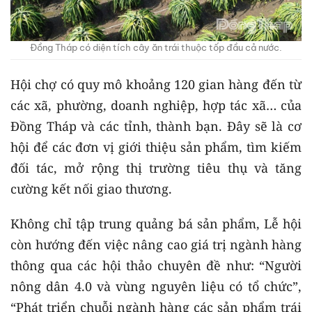
Đồng Tháp có diện tích cây ăn trái thuộc tốp đầu cả nước.
Hội chợ có quy mô khoảng 120 gian hàng đến từ
các xã, phường, doanh nghiệp, hợp tác xã… của
Đồng Tháp và các tỉnh, thành bạn. Đây sẽ là cơ
hội để các đơn vị giới thiệu sản phẩm, tìm kiếm
đối tác, mở rộng thị trường tiêu thụ và tăng
cường kết nối giao thương.
Không chỉ tập trung quảng bá sản phẩm, Lễ hội
còn hướng đến việc nâng cao giá trị ngành hàng
thông qua các hội thảo chuyên đề như: “Người
nông dân 4.0 và vùng nguyên liệu có tổ chức”,
“Phát triển chuỗi ngành hàng các sản phẩm trái