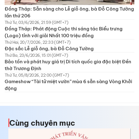
Đồng Tháp: Sẵn sàng cho Lễ giỗ ông, bà Đỗ Công Tường
lần thứ 206
Thứ Tư, 03/6/2026, 21:59 (GMT+7)
Đồng Tháp: Phát động Cuộc thi sáng tác Biểu trưng
(Logo) tỉnh với giải Nhất 100 triệu đồng
Thứ Hai, 20/7/2026, 22:33 (GMT+7)
Đặc sắc Lễ giỗ ông, bà Đỗ Công Tường
Thứ Ba, 23/6/2026, 15:01 (GMT+7)
Bảo tồn và phát huy giá trị Di tích quốc gia đặc biệt Đền
thờ Trương Định
Thứ Tư, 05/8/2026, 22:00 (GMT+7)
Gameshow “Tài tử miệt vườn” mùa 6 sẵn sàng Vòng Khởi
động
Cùng chuyên mục