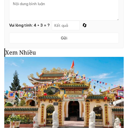
🔄
Vui lòng tính: 4 + 3 = ?
Gửi
Xem Nhiều