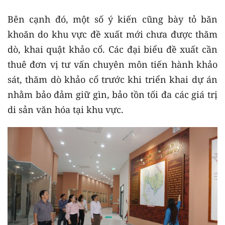
Bên cạnh đó, một số ý kiến cũng bày tỏ băn
khoăn do khu vực đề xuất mới chưa được thăm
dò, khai quật khảo cổ. Các đại biểu đề xuất cần
thuê đơn vị tư vấn chuyên môn tiến hành khảo
sát, thăm dò khảo cổ trước khi triển khai dự án
nhằm bảo đảm giữ gìn, bảo tồn tối đa các giá trị
di sản văn hóa tại khu vực.