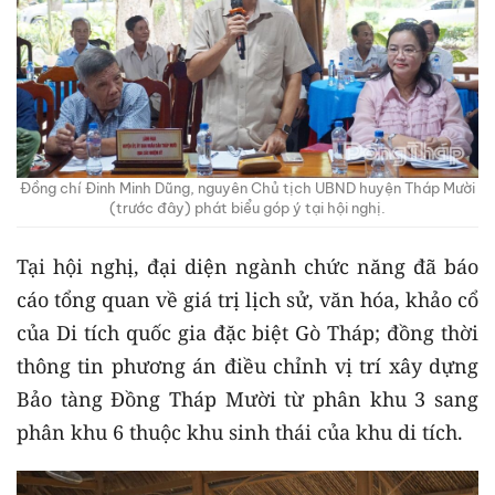
Đồng chí Đinh Minh Dũng, nguyên Chủ tịch UBND huyện Tháp Mười
(trước đây) phát biểu góp ý tại hội nghị.
Tại hội nghị, đại diện ngành chức năng đã báo
cáo tổng quan về giá trị lịch sử, văn hóa, khảo cổ
của Di tích quốc gia đặc biệt Gò Tháp; đồng thời
thông tin phương án điều chỉnh vị trí xây dựng
Bảo tàng Đồng Tháp Mười từ phân khu 3 sang
phân khu 6 thuộc khu sinh thái của khu di tích.