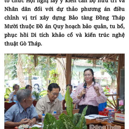
tổ chức Hội nghị lấy ý kiến cán bộ hưu trí và
Nhân dân đối với dự thảo phương án điều
chỉnh vị trí xây dựng Bảo tàng Đồng Tháp
Mười thuộc Đồ án Quy hoạch bảo quản, tu bổ,
phục hồi Di tích khảo cổ và kiến trúc nghệ
thuật Gò Tháp.