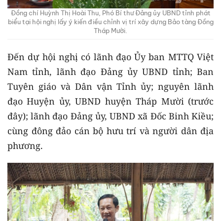
Đồng chí Huỳnh Thị Hoài Thu, Phó Bí thư Đảng ủy UBND tỉnh phát
biểu tại hội nghị lấy ý kiến điều chỉnh vị trí xây dựng Bảo tàng Đồng
Tháp Mười.
Đến dự hội nghị có lãnh đạo Ủy ban MTTQ Việt
Nam tỉnh, lãnh đạo Đảng ủy UBND tỉnh; Ban
Tuyên giáo và Dân vận Tỉnh ủy; nguyên lãnh
đạo Huyện ủy, UBND huyện Tháp Mười (trước
đây); lãnh đạo Đảng ủy, UBND xã Đốc Binh Kiều;
cùng đông đảo cán bộ hưu trí và người dân địa
phương.