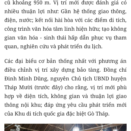
cũ khoảng 950 m. Vị trí mới được đánh giá có
nhiều thuận lợi như: Gần hệ thống giao thông,
điện, nước; kết nối hài hòa với các điểm di tích,
công trình văn hóa tâm linh hiện hữu; tạo không
gian văn hóa - sinh thái hấp dẫn phục vụ tham
quan, nghiên cứu và phát triển du lịch.
Các đại biểu cơ bản thống nhất với phương án
điều chỉnh vị trí xây dựng bảo tàng. Đồng chí
Đinh Minh Dũng, nguyên Chủ tịch UBND huyện
Tháp Mười (trước đây) cho rằng, vị trí mới phù
hợp về diện tích, không gian và thuận lợi giao
thông nội khu; đáp ứng yêu cầu phát triển mới
của Khu di tích quốc gia đặc biệt Gò Tháp.