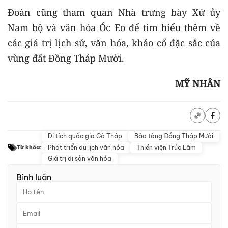
Đoàn cũng tham quan Nhà trưng bày Xứ ủy
Nam bộ và văn hóa Óc Eo để tìm hiểu thêm về
các giá trị lịch sử, văn hóa, khảo cổ đặc sắc của
vùng đất Đồng Tháp Mười.
MỸ NHÂN
Di tích quốc gia Gò Tháp
Bảo tàng Đồng Tháp Mười
Phát triển du lịch văn hóa
Thiền viện Trúc Lâm
Từ khóa:
Giá trị di sản văn hóa
Bình luận