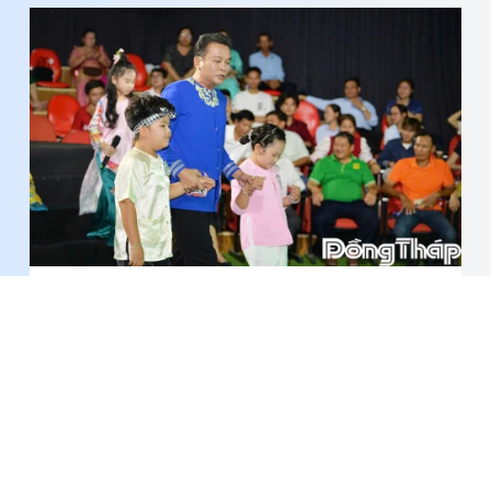
Khoảnh khắc Giám khảo đồng hành cùng thí sinh
“Tài tử miệt vườn”