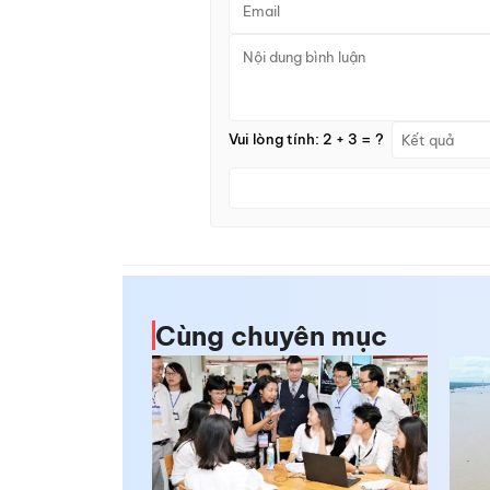
Vui lòng tính: 2 + 3 = ?
Cùng chuyên mục