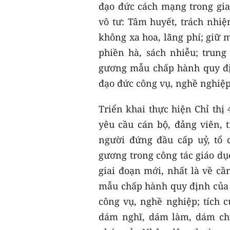
đạo đức cách mạng trong giai
vô tư: Tâm huyết, trách nhiệ
không xa hoa, lãng phí; giữ 
phiền hà, sách nhiễu; trung
gương mẫu chấp hành quy đị
đạo đức công vụ, nghề nghiệ
Triển khai thực hiện Chỉ thị
yêu cầu cán bộ, đảng viên, t
người đứng đầu cấp uỷ, tổ 
gương trong công tác giáo d
giai đoạn mới, nhất là về cầ
mẫu chấp hành quy định của 
công vụ, nghề nghiệp; tích 
dám nghĩ, dám làm, dám chị