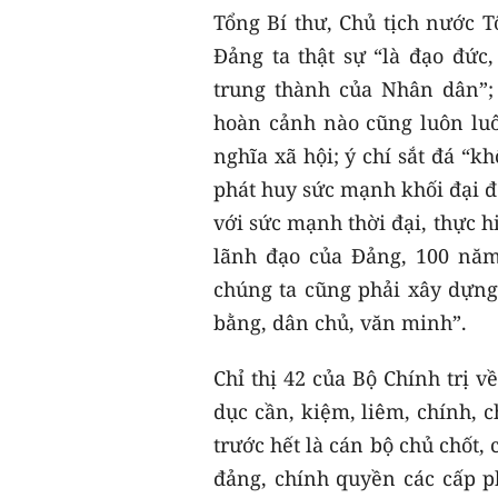
Tổng Bí thư, Chủ tịch nước 
Đảng ta thật sự “là đạo đức,
trung thành của Nhân dân”; 
hoàn cảnh nào cũng luôn luô
nghĩa xã hội; ý chí sắt đá “k
phát huy sức mạnh khối đại đ
với sức mạnh thời đại, thực 
lãnh đạo của Đảng, 100 năm
chúng ta cũng phải xây dựn
bằng, dân chủ, văn minh”.
Chỉ thị 42 của Bộ Chính trị v
dục cần, kiệm, liêm, chính, c
trước hết là cán bộ chủ chốt,
đảng, chính quyền các cấp 