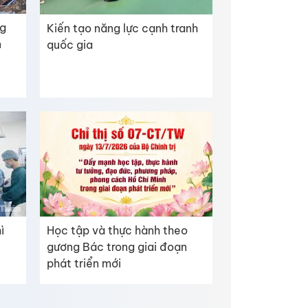
ng
Kiến tạo năng lực cạnh tranh
n
quốc gia
Học tập và thực hành theo
ì
gương Bác trong giai đoạn
phát triển mới