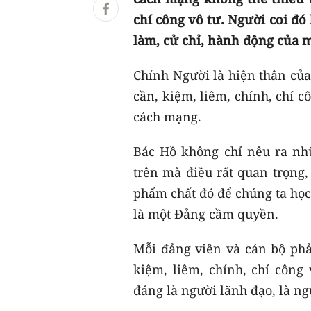
chí công vô tư. Người coi đó 
làm, cử chỉ, hành động của m
Chính Người là hiện thân của
cần, kiệm, liêm, chính, chí 
cách mạng.
Bác Hồ không chỉ nêu ra n
trên mà điều rất quan trọng,
phẩm chất đó để chúng ta học 
là một Đảng cầm quyền.
Mỗi đảng viên và cán bộ phả
kiệm, liêm, chính, chí công 
đáng là người lãnh đạo, là n